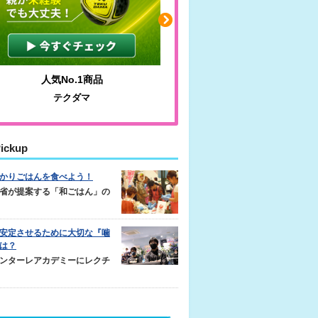
人気No.1商品
わかりやすい質問に沿って書
テクダマ
サカイクサッカーノート
ickup
かりごはんを食べよう！
省が提案する「和ごはん」の
安定させるために大切な『噛
は？
ンターレアカデミーにレクチ