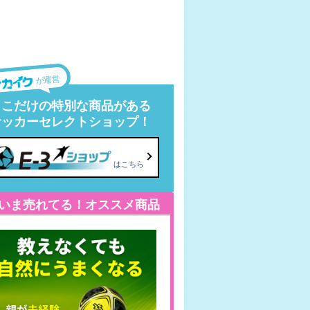
が運営
ここだけの特別な商品がある
サッカーセレクトショップ！
はこちら
いま売れてる！オススメ商品