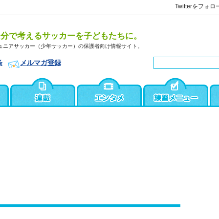
Twitterをフォロ
自分で考えるサッカーを子どもたちに。
ュニアサッカー（少年サッカー）の保護者向け情報サイト。
条
メルマガ登録