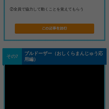
②全員で協力して動くことを覚えてもらう
ブルドーザー（おしくらまんじゅう応
用編）