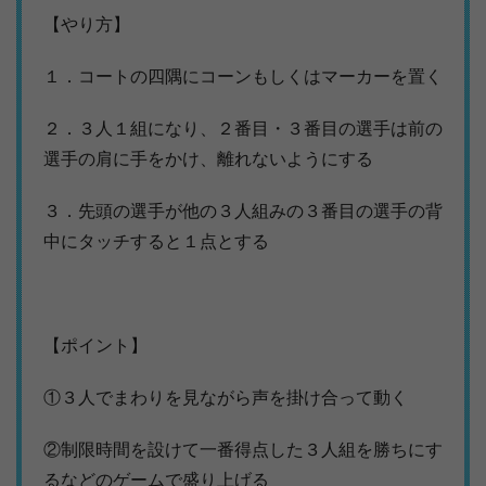
【やり方】
１．コートの四隅にコーンもしくはマーカーを置く
２．３人１組になり、２番目・３番目の選手は前の
選手の肩に手をかけ、離れないようにする
３．先頭の選手が他の３人組みの３番目の選手の背
中にタッチすると１点とする
【ポイント】
①３人でまわりを見ながら声を掛け合って動く
②制限時間を設けて一番得点した３人組を勝ちにす
るなどのゲームで盛り上げる