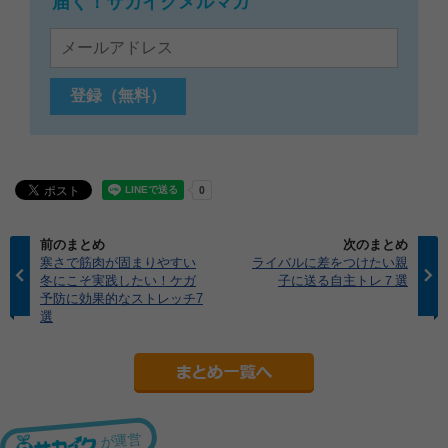
届く！サカイクメルマガ
前のまとめ
次のまとめ
寒さで筋肉が固まりやすい
ライバルに差をつけたい親
冬にこそ実践したい！ケガ
子に送る自主トレ７選
予防に効果的なストレッチ7
選
が運営