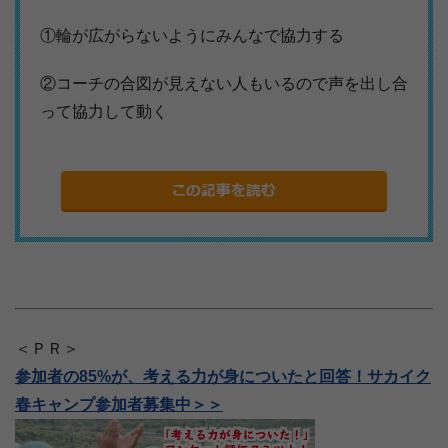
①輪が広がらないようにみんなで協力する
②コーチの合図が見えない人もいるので声を出し合
って協力して動く
＜ＰＲ＞
参加者の85%が、考える力が身についたと回答！サカイク
春キャンプ参加者募集中＞＞