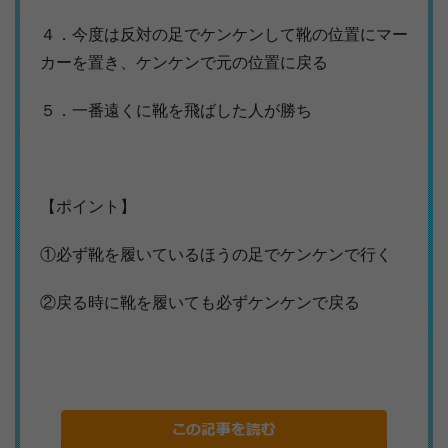
４．今度は反対の足でケンケンして靴の位置にマー
カーを置き、ケンケンで元の位置に戻る
５．一番遠くに靴を飛ばした人が勝ち
【ポイント】
①必ず靴を履いているほうの足でケンケンで行く
②戻る時に靴を履いても必ずケンケンで戻る