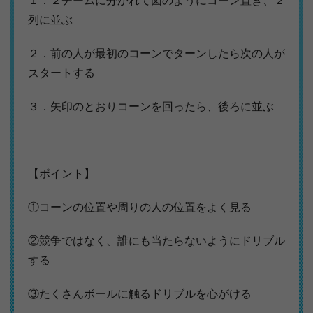
１．２チームに分かれて図のようにコーン置き、２
列に並ぶ
２．前の人が最初のコーンでターンしたら次の人が
スタートする
３．矢印のとおりコーンを回ったら、後ろに並ぶ
【ポイント】
①コーンの位置や周りの人の位置をよく見る
②競争ではなく、誰にも当たらないようにドリブル
する
③たくさんボールに触るドリブルを心がける