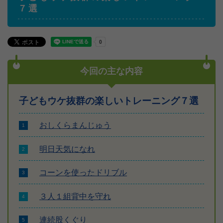
７選
今回の主な内容
子どもウケ抜群の楽しいトレーニング７選
おしくらまんじゅう
明日天気になれ
コーンを使ったドリブル
３人１組背中を守れ
連続股くぐり