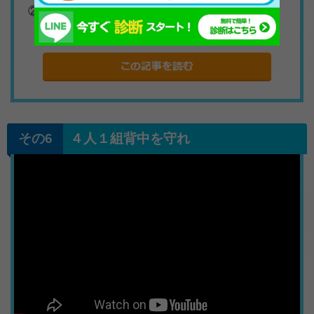
②楽しませながら身体を動かせる
４人１組背中を守れ