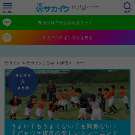
自分で考えるサッカーを
子どもたちに。
友達登録で最新情報をゲット！
サカイクのインスタを見る
サカイク
サカイクまとめ
練習メニュー
うまい子もうまくない子も関係ない！
子どもウケ抜群の楽しいトレーニング