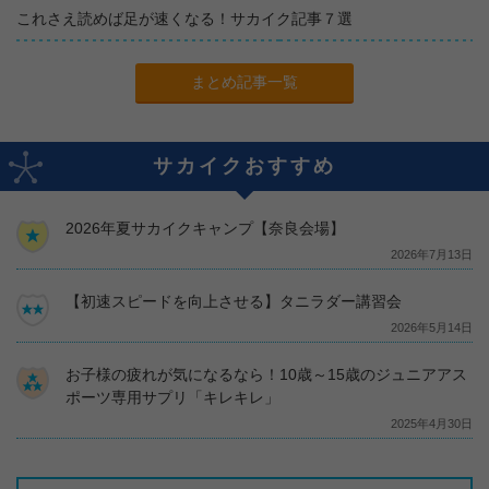
これさえ読めば足が速くなる！サカイク記事７選
まとめ記事一覧
サカイクおすすめ
2026年夏サカイクキャンプ【奈良会場】
2026年7月13日
【初速スピードを向上させる】タニラダー講習会
2026年5月14日
お子様の疲れが気になるなら！10歳～15歳のジュニアアス
ポーツ専用サプリ「キレキレ」
2025年4月30日