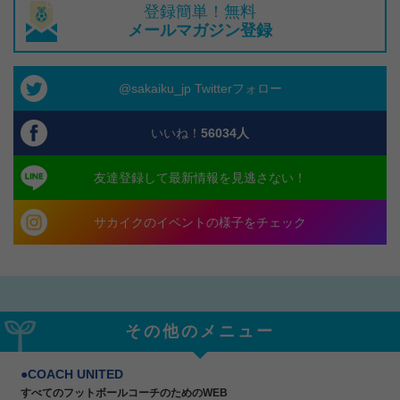
登録簡単！無料
メールマガジン登録
@sakaiku_jp Twitterフォロー
いいね！
56034
人
友達登録して最新情報を見逃さない！
サカイクのイベントの様子をチェック
その他のメニュー
COACH UNITED
すべてのフットボールコーチのためのWEB