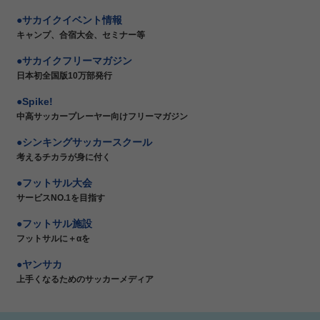
サカイクイベント情報
キャンプ、合宿大会、セミナー等
サカイクフリーマガジン
日本初全国版10万部発行
Spike!
中高サッカープレーヤー向けフリーマガジン
シンキングサッカースクール
考えるチカラが身に付く
フットサル大会
サービスNO.1を目指す
フットサル施設
フットサルに＋αを
ヤンサカ
上手くなるためのサッカーメディア