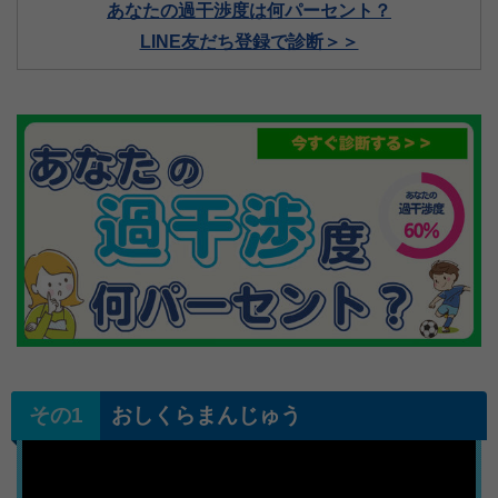
あなたの過干渉度は何パーセント？
LINE友だち登録で診断＞＞
おしくらまんじゅう