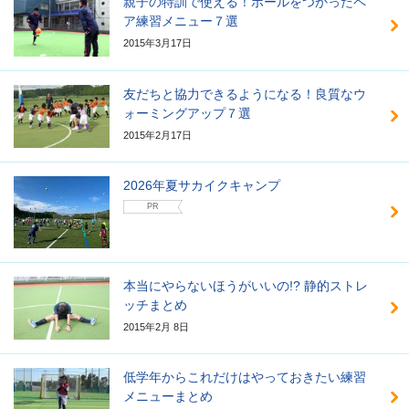
親子の特訓で使える！ボールをつかったペ
ア練習メニュー７選
2015年3月17日
友だちと協力できるようになる！良質なウ
ォーミングアップ７選
2015年2月17日
2026年夏サカイクキャンプ
PR
本当にやらないほうがいいの!? 静的ストレ
ッチまとめ
2015年2月 8日
低学年からこれだけはやっておきたい練習
メニューまとめ