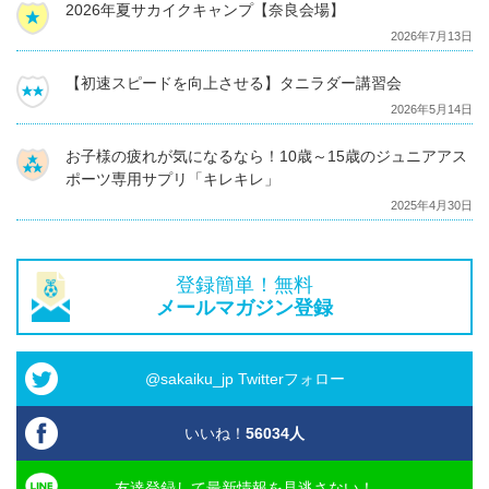
2026年夏サカイクキャンプ【奈良会場】
2026年7月13日
【初速スピードを向上させる】タニラダー講習会
2026年5月14日
お子様の疲れが気になるなら！10歳～15歳のジュニアアス
ポーツ専用サプリ「キレキレ」
2025年4月30日
登録簡単！無料
メールマガジン登録
@sakaiku_jp Twitterフォロー
いいね！
56034
人
友達登録して最新情報を見逃さない！