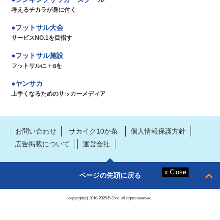
考えるチカラが身に付く
フットサル大会
サービスNO.1を目指す
フットサル施設
フットサルに＋αを
ヤンサカ
上手くなるためのサッカーメディア
お問い合わせ
サカイク10か条
個人情報保護方針
広告掲載について
運営会社
ページの先頭に戻る
copyright(c) 2010-2026 E-3 Inc. all rights reserved.