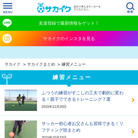
自分で考えるサッカーを
子どもたちに。
友達登録で最新情報をゲット！
サカイクのインスタを見る
サカイク
サカイクまとめ
練習メニュー
練習メニュー
ふつうの練習がすこしの工夫で劇的に変わ
る！親子でできるトレーニング７選
2015年11月20日
サッカー初心者お父さんも習得できる！リ
フティング技まとめ
2015年10月23日