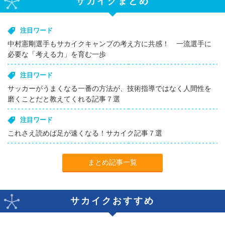
サカイクまとめ
注目ワード
中村憲剛選手もサカイクキャンプの考え方に共感！ 一流選手に
必要な「考える力」を育む一歩
注目ワード
サッカーがうまくなる一番の方法が、技術指導ではなく人間性を
磨くことだと教えてくれる記事７選
注目ワード
これさえ読めば足が速くなる！サカイク記事７選
まとめ記事一覧
サカイクおすすめ