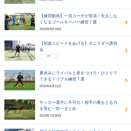
【練習動画】一流コーチが実演！失点しな
くなるゴールキーパー練習７選
2015年8月18日
【初速スピードをあげる】タニラダー講習
会
PR
夏休みにライバルと差をつけろ！ひとりで
できるドリブル練習７選
2015年8月12日
サッカー選手に不可欠！相手の裏をとる力
を育む一対一まとめ
2015年7月30日