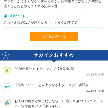
サッカーがうまくなる一番の方法が、技術指導ではなく人間性を
磨くことだと教えてくれる記事７選
注目ワード
これさえ読めば足が速くなる！サカイク記事７選
まとめ記事一覧
サカイクおすすめ
2026年夏サカイクキャンプ【奈良会場】
2026年7月13日
【初速スピードを向上させる】タニラダー講習会
2026年5月14日
お子様の疲れが気になるなら！10歳～15歳のジュニアアス
ポーツ専用サプリ「キレキレ」