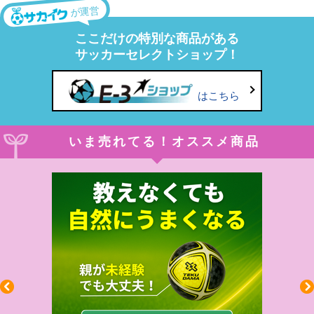
が運営
ここだけの特別な商品がある
サッカーセレクトショップ！
はこちら
いま売れてる！オススメ商品