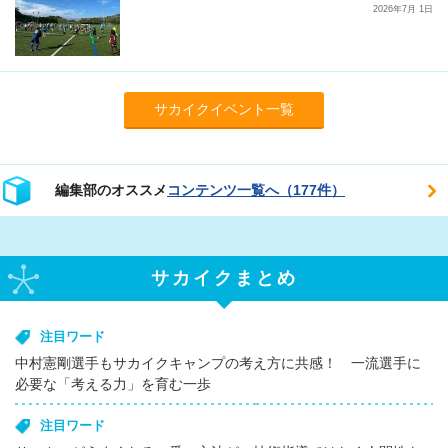
2026年7月 1日
サカイクイベント一覧
編集部のオススメ
コンテンツ一覧へ（177件）
サカイクまとめ
注目ワード
中村憲剛選手もサカイクキャンプの考え方に共感！ 一流選手に
必要な「考える力」を育む一歩
注目ワード