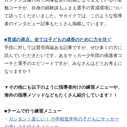
勉コーチが、自身の経験談もふまえ選手の育成環境につい
て語ってくださいました。サカイクでは、このような指導
者のインタビュー記事もたくさん掲載しています。
■育成の原点。全ては子どもの成長のために力を注ぐ
手段に対しては賛否両論ある記事ですが、ぜひ多くの方に
読んでいただきたいです。あるサッカー少年団の保護者コ
ーチと選手のエピソードですが、みなさんはどうお考えに
なりますか？
▼その他にも以下のように指導者向けの練習メニューや、
海外の指導メソッドなどもたくさん紹介しています！！
■チームで行う練習メニュー
・
カンタン！楽しい！ 小学校低学年の子どもにサッカー
の楽しさを伝えるメニュー