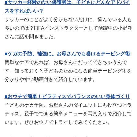
■サッカー経験のない保護者は、子どもにどんなアドバイ
スをすればいい？
サッカーのことがよく分からないだけに、悩んでいる人も
多いのでは？FIFAインストラクターとして活躍中の小野剛
さんに話を聞きました。
■ケガの予防、補強に。お母さんでも巻けるテーピング術
簡単なケアであれば、お母さんにだってできちゃうんで
す。知っておくと子どものためになる簡単テーピング術を
分かりやすい動画付きで紹介しています。
■おウチで簡単！ピラティスでバランスのいい身体づくり
子どものケガ予防、お母さんのダイエットにも役立つピラ
ティス。親子でできる簡単メニューを写真入りで紹介して
います。ぜひおウチでトライしてみてください。