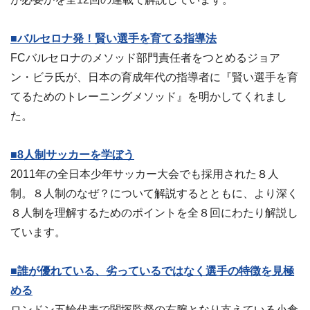
■バルセロナ発！賢い選手を育てる指導法
FCバルセロナのメソッド部門責任者をつとめるジョア
ン・ビラ氏が、日本の育成年代の指導者に『賢い選手を育
てるためのトレーニングメソッド』を明かしてくれまし
た。
■8人制サッカーを学ぼう
2011年の全日本少年サッカー大会でも採用された８人
制。８人制のなぜ？について解説するとともに、より深く
８人制を理解するためのポイントを全８回にわたり解説し
ています。
■誰が優れている、劣っているではなく選手の特徴を見極
める
ロンドン五輪代表で関塚監督の右腕となり支えている小倉