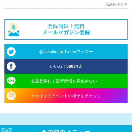
2025年4月30日
登録簡単！無料
メールマガジン登録
@sakaiku_jp Twitterフォロー
いいね！
56034
人
友達登録して最新情報を見逃さない！
サカイクのイベントの様子をチェック
その他のメニュー