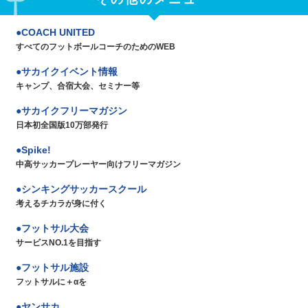
COACH UNITED
すべてのフットボールコーチのためのWEB
サカイクイベント情報
キャンプ、合宿大会、セミナー等
サカイクフリーマガジン
日本初全国版10万部発行
Spike!
中高サッカープレーヤー向けフリーマガジン
シンキングサッカースクール
考えるチカラが身に付く
フットサル大会
サービスNO.1を目指す
フットサル施設
フットサルに＋αを
ヤンサカ