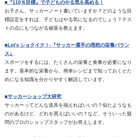
■『110％目標』で子どものやる気を高める！
お子さん、サッカーノート書いていますか？どのような目
標設定をすれば、子どもはやる気になるのでしょう？テス
トの点にもつながる秘策を教えます。
■Let's ショクイク！-『サッカー選手の理想の栄養バラン
ス』
スポーツをするには、たくさんの栄養と食事が必要になり
ます。基本的な栄養から、簡単レシピまで知っておくとた
めになる知識を分かりやすく解説しています。
■サッカーショップ大研究
サッカーってどんな道具を揃えればいいの？似たようなも
のがあるけど、どれを買えばいいの？など、そういった疑
問のプロのショップスタッフがお答えします。