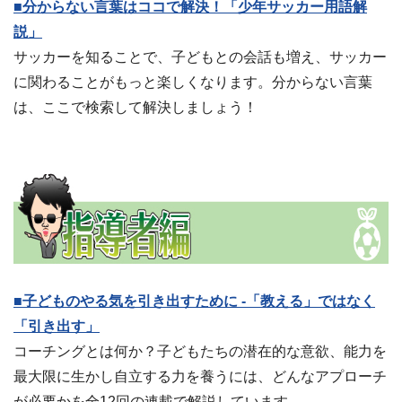
■分からない言葉はココで解決！「少年サッカー用語解
説」
サッカーを知ることで、子どもとの会話も増え、サッカー
に関わることがもっと楽しくなります。分からない言葉
は、ここで検索して解決しましょう！
■子どものやる気を引き出すために -「教える」ではなく
「引き出す」
コーチングとは何か？子どもたちの潜在的な意欲、能力を
最大限に生かし自立する力を養うには、どんなアプローチ
が必要かを全12回の連載で解説しています。