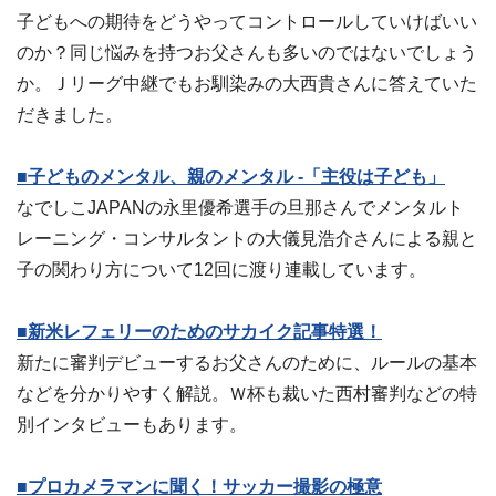
子どもへの期待をどうやってコントロールしていけばいい
のか？同じ悩みを持つお父さんも多いのではないでしょう
か。Ｊリーグ中継でもお馴染みの大西貴さんに答えていた
だきました。
■子どものメンタル、親のメンタル -「主役は子ども」
なでしこJAPANの永里優希選手の旦那さんでメンタルト
レーニング・コンサルタントの大儀見浩介さんによる親と
子の関わり方について12回に渡り連載しています。
■新米レフェリーのためのサカイク記事特選！
新たに審判デビューするお父さんのために、ルールの基本
などを分かりやすく解説。Ｗ杯も裁いた西村審判などの特
別インタビューもあります。
■プロカメラマンに聞く！サッカー撮影の極意