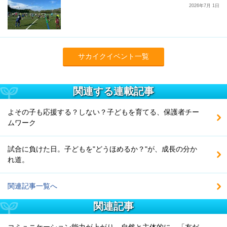
2026年7月 1日
サカイクイベント一覧
関連する連載記事
よその子も応援する？しない？子どもを育てる、保護者チー
ムワーク
試合に負けた日。子どもを"どうほめるか？"が、成長の分か
れ道。
関連記事一覧へ
関連記事
コミュニケーション能力が上がり、自然と主体的に。「友だ