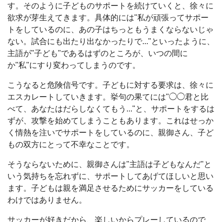
す。そのように子どものサポートを続けていくと、徐々に
欲求が芽生えてきます。具体的には"私が頑張ってサポー
トをしているのに、あの子はちっともうまくならないじゃ
ない。試合にも出たり出なかったりで..."といったように、
主語が"子ども"であるはずのところが、いつの間に
か"私"にすり変わってしまうのです。
こうなると危険信号です。子どもに対する要求は、徐々に
エスカレートしていきます。挙句の果てには"◯◯君と比
べて、あなたはだらしなくてもう..."と、サポートをするは
ずが、攻撃を始めてしまうこともあります。これはせっか
く情熱を注いでサポートをしているのに、親御さん、子ど
もの双方にとって不幸なことです。
そうならないために、親御さんは"主語は子どもなんだ"と
いう気持ちを忘れずに、サポートしてあげてほしいと思い
ます。子どもは親を満足させるためにサッカーをしている
わけではありません。
サッカーが好きだから、楽しいからプレーしているので