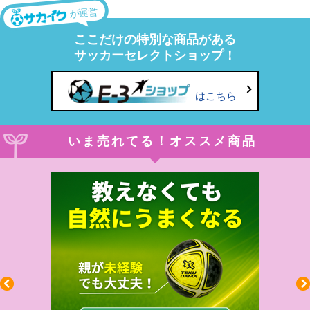
が運営
ここだけの特別な商品がある
サッカーセレクトショップ！
はこちら
いま売れてる！オススメ商品