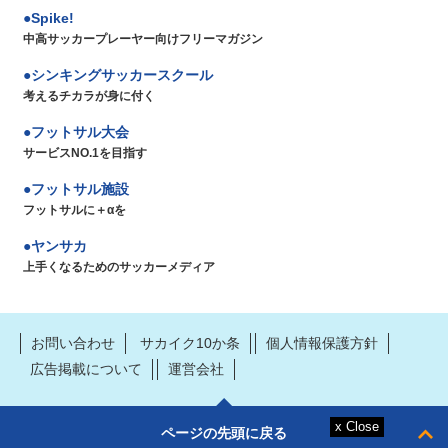
Spike!
中高サッカープレーヤー向けフリーマガジン
シンキングサッカースクール
考えるチカラが身に付く
フットサル大会
サービスNO.1を目指す
フットサル施設
フットサルに＋αを
ヤンサカ
上手くなるためのサッカーメディア
お問い合わせ
サカイク10か条
個人情報保護方針
広告掲載について
運営会社
ページの先頭に戻る