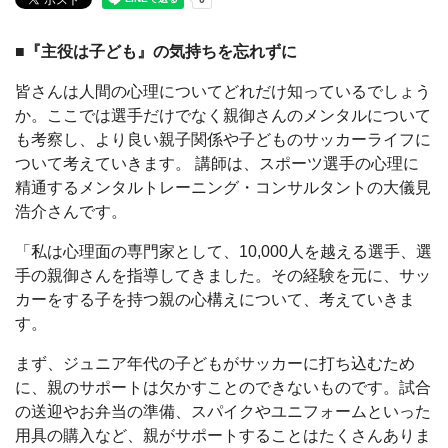
■『主役は子ども』の気持ちを忘れずに
皆さんは人間の心理についてどれだけ知っているでしょう
か。ここでは選手だけでなく親御さんのメンタルについて
も考察し、より良い親子関係や子どものサッカーライフに
ついて考えていきます。 講師は、スポーツ選手の心理に
精通するメンタルトレーニング・コンサルタントの大儀見
浩介さんです。
「私は心理面の専門家として、10,000人を越える選手、選
手の親御さんを指導してきました。その経験を元に、サッ
カーをする子を持つ親の心構えについて、考えていきま
す。
まず、ジュニア年代の子どもがサッカーに打ち込むため
に、親のサポートは欠かすことのできないものです。試合
の送迎やお弁当の準備、スパイクやユニフォームといった
用具の購入など、親がサポートすることはたくさんありま