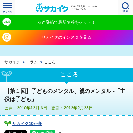
自分で考えるサッカーを
子どもたちに。
友達登録で最新情報をゲット！
サカイクのインスタを見る
サカイク
コラム
こころ
こころ
【第１回】子どものメンタル、親のメンタル -「主
役は子ども」
公開：2010年12月 6日 更新：2012年2月28日
サカイク10か条