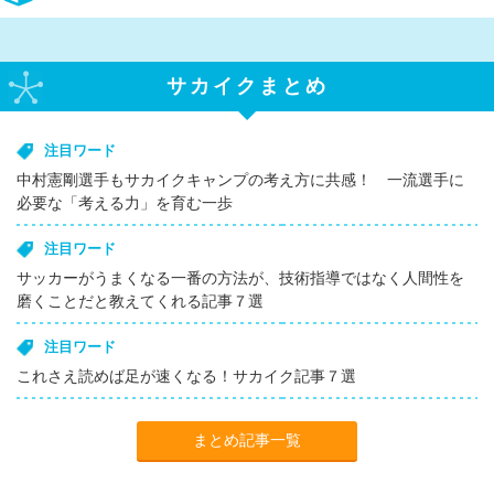
サカイクまとめ
注目ワード
中村憲剛選手もサカイクキャンプの考え方に共感！ 一流選手に
必要な「考える力」を育む一歩
注目ワード
サッカーがうまくなる一番の方法が、技術指導ではなく人間性を
磨くことだと教えてくれる記事７選
注目ワード
これさえ読めば足が速くなる！サカイク記事７選
まとめ記事一覧