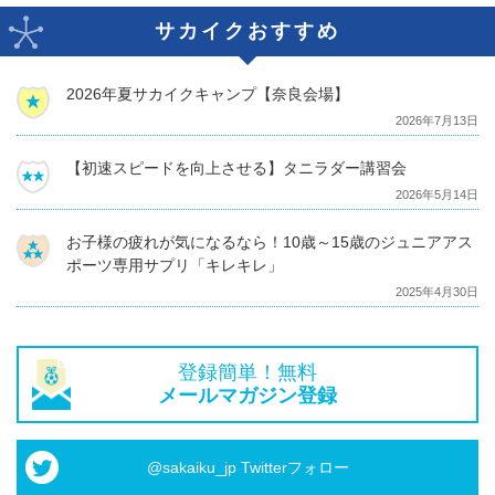
サカイクおすすめ
2026年夏サカイクキャンプ【奈良会場】
2026年7月13日
【初速スピードを向上させる】タニラダー講習会
2026年5月14日
お子様の疲れが気になるなら！10歳～15歳のジュニアアス
ポーツ専用サプリ「キレキレ」
2025年4月30日
登録簡単！無料
メールマガジン登録
@sakaiku_jp Twitterフォロー