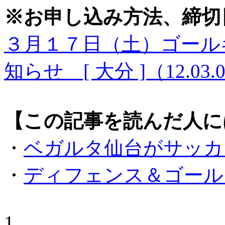
※お申し込み方法、締切
３月１７日（土）ゴール
知らせ [ 大分 ]（12.03.
【この記事を読んだ人に
・
ベガルタ仙台がサッカ
・
ディフェンス＆ゴール
1