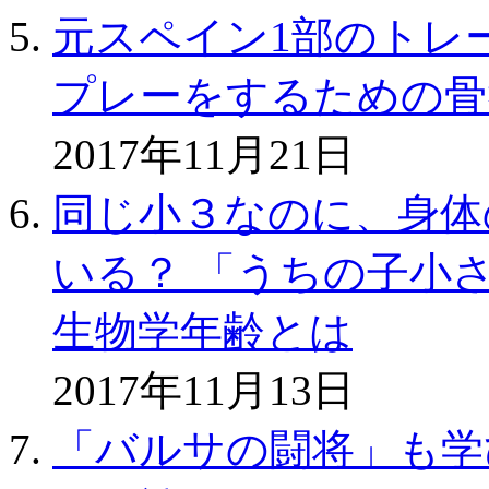
元スペイン1部のトレ
プレーをするための骨
2017年11月21日
同じ小３なのに、身体
いる？ 「うちの子小
生物学年齢とは
2017年11月13日
「バルサの闘将」も学