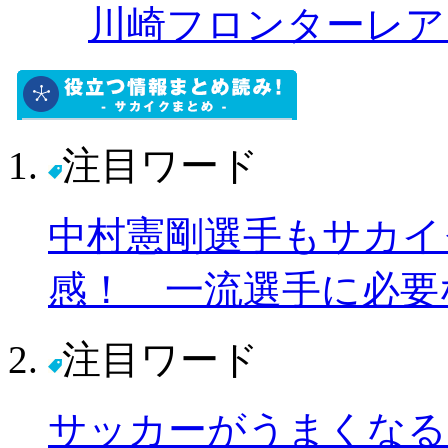
川崎フロンターレア
注目ワード
中村憲剛選手もサカイ
感！ 一流選手に必要
注目ワード
サッカーがうまくなる