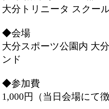
大分トリニータ スクー
◆会場
大分スポーツ公園内 大
ンド
◆参加費
1,000円（当日会場に