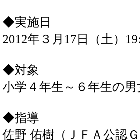
◆実施日
2012年３月17日（土）19:
◆対象
小学４年生～６年生の男女
◆指導
佐野 佑樹（ＪＦＡ公認Ｇ