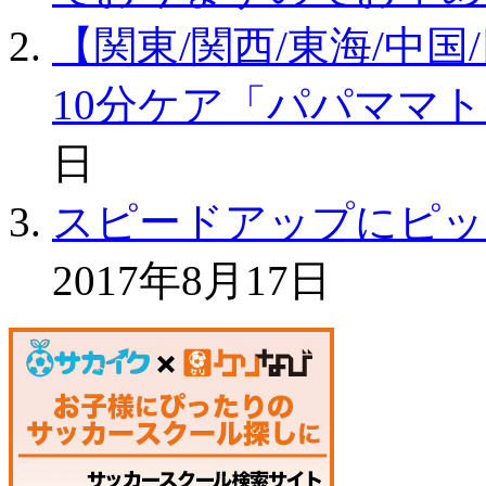
【関東/関西/東海/中
10分ケア「パパママ
日
スピードアップにピッ
2017年8月17日