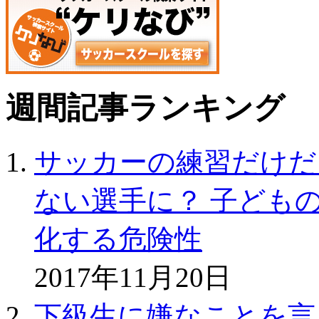
週間記事ランキング
サッカーの練習だけだ
ない選手に？ 子ども
化する危険性
2017年11月20日
下級生に嫌なことを言っ