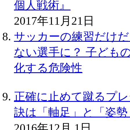
個人戦術』
2017年11月21日
サッカーの練習だけだ
ない選手に？ 子ども
化する危険性
正確に止めて蹴るプレ
訣は「軸足」と「姿勢
2016年12月 1日