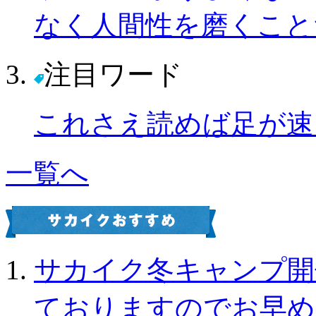
なく人間性を磨くこと
注目ワード
これさえ読めば足が速
一覧へ
サカイク冬キャンプ開
ておりますのでお早め