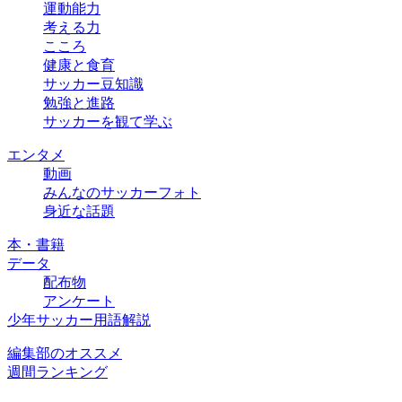
運動能力
考える力
こころ
健康と食育
サッカー豆知識
勉強と進路
サッカーを観て学ぶ
エンタメ
動画
みんなのサッカーフォト
身近な話題
本・書籍
データ
配布物
アンケート
少年サッカー用語解説
編集部のオススメ
週間ランキング