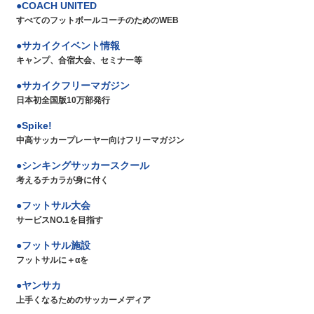
COACH UNITED
すべてのフットボールコーチのためのWEB
サカイクイベント情報
キャンプ、合宿大会、セミナー等
サカイクフリーマガジン
日本初全国版10万部発行
Spike!
中高サッカープレーヤー向けフリーマガジン
シンキングサッカースクール
考えるチカラが身に付く
フットサル大会
サービスNO.1を目指す
フットサル施設
フットサルに＋αを
ヤンサカ
上手くなるためのサッカーメディア