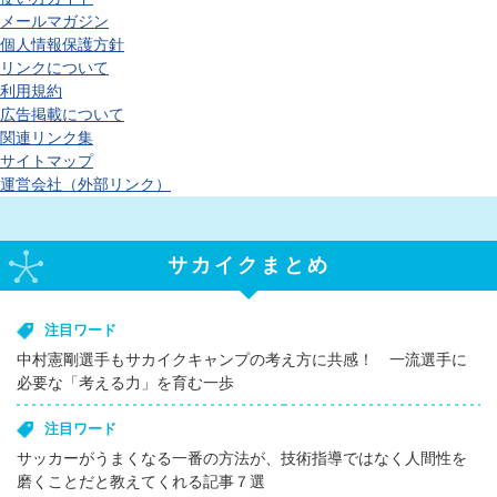
メールマガジン
個人情報保護方針
リンクについて
利用規約
広告掲載について
関連リンク集
サイトマップ
運営会社（外部リンク）
サカイクまとめ
注目ワード
中村憲剛選手もサカイクキャンプの考え方に共感！ 一流選手に
必要な「考える力」を育む一歩
注目ワード
サッカーがうまくなる一番の方法が、技術指導ではなく人間性を
磨くことだと教えてくれる記事７選