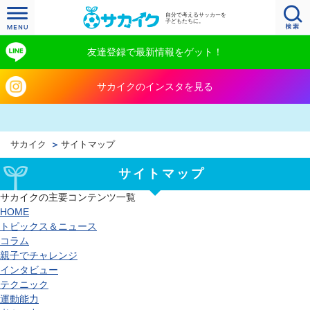
自分で考えるサッカーを
子どもたちに。
友達登録で最新情報をゲット！
サカイクのインスタを見る
サカイク
サイトマップ
サイトマップ
サカイクの主要コンテンツ一覧
HOME
トピックス＆ニュース
コラム
親子でチャレンジ
インタビュー
テクニック
運動能力