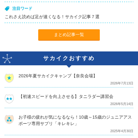
注目ワード
これさえ読めば足が速くなる！サカイク記事７選
まとめ記事一覧
サカイクおすすめ
2026年夏サカイクキャンプ【奈良会場】
2026年7月13日
【初速スピードを向上させる】タニラダー講習会
2026年5月14日
お子様の疲れが気になるなら！10歳～15歳のジュニアアス
ポーツ専用サプリ「キレキレ」
2025年4月30日