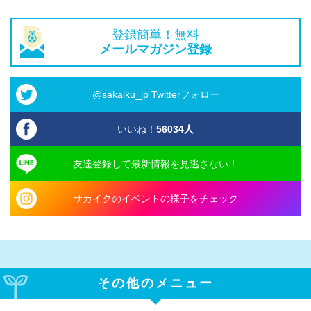
登録簡単！無料
メールマガジン登録
@sakaiku_jp Twitterフォロー
いいね！
56034
人
友達登録して最新情報を見逃さない！
サカイクのイベントの様子をチェック
その他のメニュー