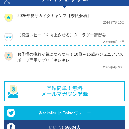
2026年夏サカイクキャンプ【奈良会場】
2026年7月13日
【初速スピードを向上させる】タニラダー講習会
2026年5月14日
お子様の疲れが気になるなら！10歳～15歳のジュニアアス
ポーツ専用サプリ「キレキレ」
2025年4月30日
登録簡単！無料
メールマガジン登録
@sakaiku_jp Twitterフォロー
いいね！
56034
人