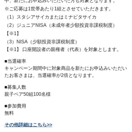
中、新たにお申込みいただいた方も対象となります。
※ご応募は1世帯あたり1組とさせていただきます。
（1）スタシアサイカまたはミナピタサイカ
（2）ジュニアNISA（未成年者少額投資非課税制度）
【※1】
（3）NISA（少額投資非課税制度）
【※1】 口座開設者の親権者（代表）を対象とします。
■当選確率
キャンペーン期間中に対象商品を新たにお申込みいただい
たお客さまは、当選確率が2倍となります。
■募集人数
親子ペア50組100名様
■参加費用
無料
その他詳細はこちら>>