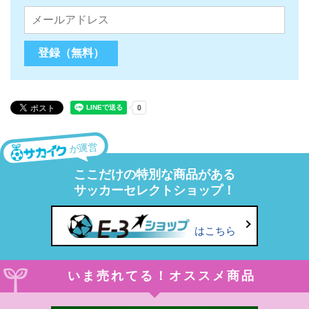
が運営
ここだけの特別な商品がある
サッカーセレクトショップ！
はこちら
いま売れてる！オススメ商品