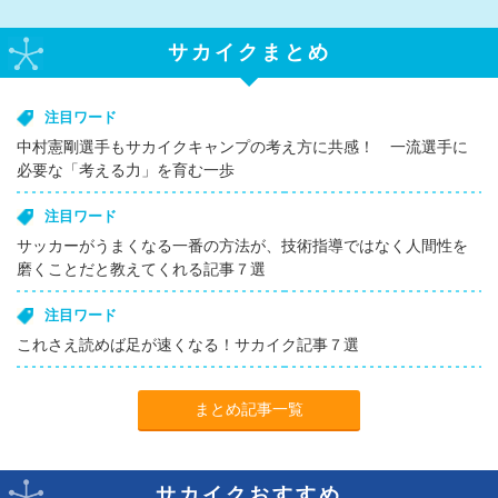
サカイクまとめ
注目ワード
中村憲剛選手もサカイクキャンプの考え方に共感！ 一流選手に
必要な「考える力」を育む一歩
注目ワード
サッカーがうまくなる一番の方法が、技術指導ではなく人間性を
磨くことだと教えてくれる記事７選
注目ワード
これさえ読めば足が速くなる！サカイク記事７選
まとめ記事一覧
サカイクおすすめ