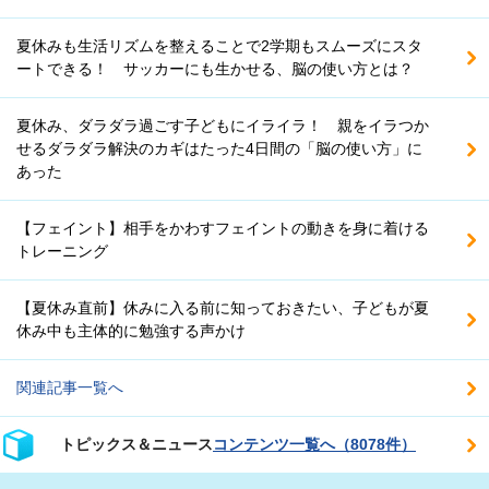
夏休みも生活リズムを整えることで2学期もスムーズにスタ
ートできる！ サッカーにも生かせる、脳の使い方とは？
夏休み、ダラダラ過ごす子どもにイライラ！ 親をイラつか
せるダラダラ解決のカギはたった4日間の「脳の使い方」に
あった
【フェイント】相手をかわすフェイントの動きを身に着ける
トレーニング
【夏休み直前】休みに入る前に知っておきたい、子どもが夏
休み中も主体的に勉強する声かけ
関連記事一覧へ
トピックス＆ニュース
コンテンツ一覧へ（8078件）