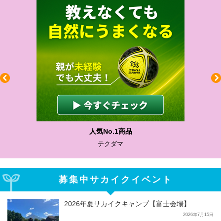
人気No.1商品
テクダマ
募集中サカイクイベント
2026年夏サカイクキャンプ【富士会場】
2026年7月15日