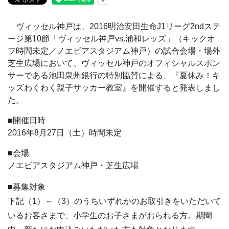
ヴィッセル神戸は、2016明治安田生命J1リーグ2ndステ
ージ第10節「ヴィッセル神戸vs.浦和レッズ」（キックオ
フ時間未定／ノエビアスタジアム神戸）の試合会場・場外
芝生広場において、ヴィッセル神戸のオフィシャルスポン
サーである池田泉州銀行の特別協賛による、『夏休み！キ
ッズわくわく親子サッカー教室』を開催すると発表しまし
た。
■開催日時
2016年8月27日（土）時間未定
■会場
ノエビアスタジアム神戸・芝生広場
■募集対象
下記（1）～（3）のうちいずれかのお取引きをいただいて
いるお客さまで、小学生のお子さまがおられる方。期間