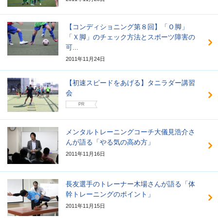
【コンディショニング第８回】「Ｏ脚」
「Ｘ脚」のチェック方法とスポーツ障害の
可...
2011年11月24日
【初速スピードをあげる】タニラダー講習
会
PR
メンタルトレーニングコーチ大儀見浩介さ
んが語る「やる気の高め方」
2011年11月16日
長友選手のトレーナー木場さんが語る「体
幹トレーニングのポイント」
2011年11月15日