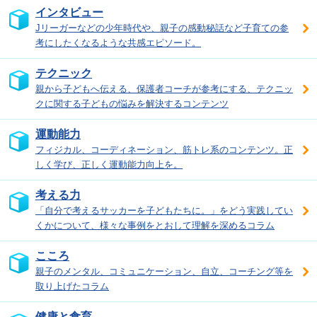
インタビュー
Jリーガーなどの少年時代や、親子の感動秘話など子育ての参
考にしたくなるような共感エピソード。
テクニック
親から子どもへ伝える、保護者コーチが参考にする、テクニッ
クに関する子どもの悩みを解決するコンテンツ
運動能力
フィジカル、コーディネーション、筋トレ系のコンテンツ。正
しく学び、正しく運動能力向上を。
考える力
「自分で考えるサッカーを子どもたちに。」をどう実践してい
くかについて、様々な事例をとおして理解を深めるコラム
こころ
親子のメンタル、コミュニケーション、自立、コーチング等を
取り上げたコラム
健康と食育