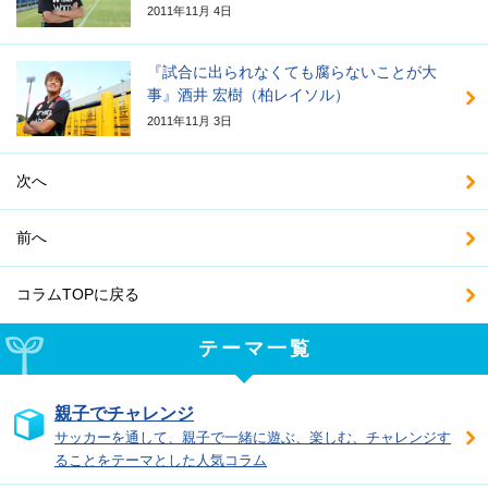
2011年11月 4日
『試合に出られなくても腐らないことが大
事』酒井 宏樹（柏レイソル）
2011年11月 3日
次へ
前へ
コラムTOPに戻る
テーマ一覧
親子でチャレンジ
サッカーを通して、親子で一緒に遊ぶ、楽しむ、チャレンジす
ることをテーマとした人気コラム