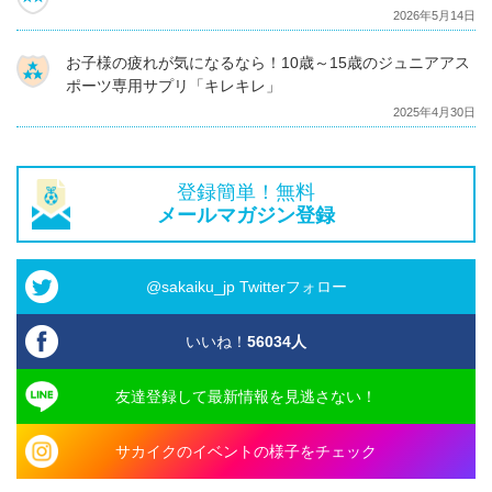
2026年5月14日
お子様の疲れが気になるなら！10歳～15歳のジュニアアス
ポーツ専用サプリ「キレキレ」
2025年4月30日
登録簡単！無料
メールマガジン登録
@sakaiku_jp Twitterフォロー
いいね！
56034
人
友達登録して最新情報を見逃さない！
サカイクのイベントの様子をチェック