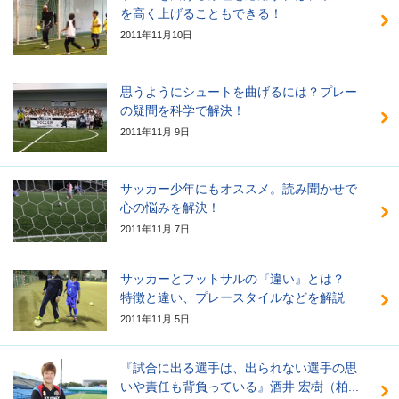
を高く上げることもできる！
2011年11月10日
思うようにシュートを曲げるには？プレー
の疑問を科学で解決！
2011年11月 9日
サッカー少年にもオススメ。読み聞かせで
心の悩みを解決！
2011年11月 7日
サッカーとフットサルの『違い』とは？
特徴と違い、プレースタイルなどを解説
2011年11月 5日
『試合に出る選手は、出られない選手の思
いや責任も背負っている』酒井 宏樹（柏...