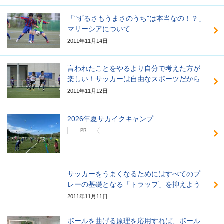
「"ずるさもうまさのうち"は本当なの！？」
マリーシアについて
2011年11月14日
言われたことをやるより自分で考えた方が
楽しい！サッカーは自由なスポーツだから
2011年11月12日
2026年夏サカイクキャンプ
PR
サッカーをうまくなるためにはすべてのプ
レーの基礎となる「トラップ」を抑えよう
2011年11月11日
ボールを曲げる原理を応用すれば、ボール