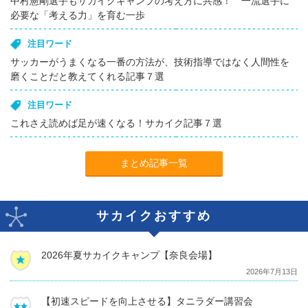
中村憲剛選手もサカイクキャンプの考え方に共感！ 一流選手に
必要な「考える力」を育む一歩
注目ワード
サッカーがうまくなる一番の方法が、技術指導ではなく人間性を
磨くことだと教えてくれる記事７選
注目ワード
これさえ読めば足が速くなる！サカイク記事７選
まとめ記事一覧
サカイクおすすめ
2026年夏サカイクキャンプ【奈良会場】
2026年7月13日
【初速スピードを向上させる】タニラダー講習会