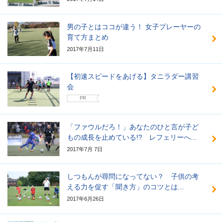
男の子とはココが違う！ 女子プレーヤーの
育て方まとめ
2017年7月11日
【初速スピードをあげる】タニラダー講習
会
PR
「ファウルだろ！」あなたのひと言が子ど
もの成長を止めている!? レフェリーへ...
2017年7月 7日
しつもんが尋問になってない？ 子供の考
える力を促す「聞き方」のコツとは...
2017年6月26日