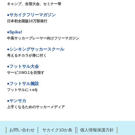
キャンプ、合宿大会、セミナー等
サカイクフリーマガジン
日本初全国版10万部発行
Spike!
中高サッカープレーヤー向けフリーマガジン
シンキングサッカースクール
考えるチカラが身に付く
フットサル大会
サービスNO.1を目指す
フットサル施設
フットサルに＋αを
ヤンサカ
上手くなるためのサッカーメディア
お問い合わせ
サカイク10か条
個人情報保護方針