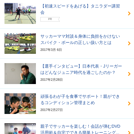
【初速スピードをあげる】タニラダー講習
会
PR
サッカーママ対談＆身体に負担をかけない
スパイク・ボールの正しい扱い方とは
2017年3月 6日
【選手インタビュー】日本代表・Jリーガー
はどんなジュニア時代を過ごしたのか？
2017年2月28日
頑張るわが子を食事でサポート！親ができ
るコンディション管理まとめ
2017年2月27日
親子でサッカーを楽しむ！会話が弾むDVD
活用術＆自宅でできる簡単トレーニング...