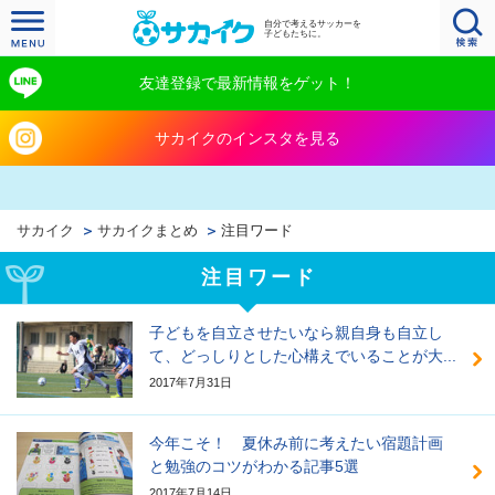
自分で考えるサッカーを
子どもたちに。
友達登録で最新情報をゲット！
サカイクのインスタを見る
サカイク
サカイクまとめ
注目ワード
注目ワード
子どもを自立させたいなら親自身も自立し
て、どっしりとした心構えでいることが大...
2017年7月31日
今年こそ！ 夏休み前に考えたい宿題計画
と勉強のコツがわかる記事5選
2017年7月14日