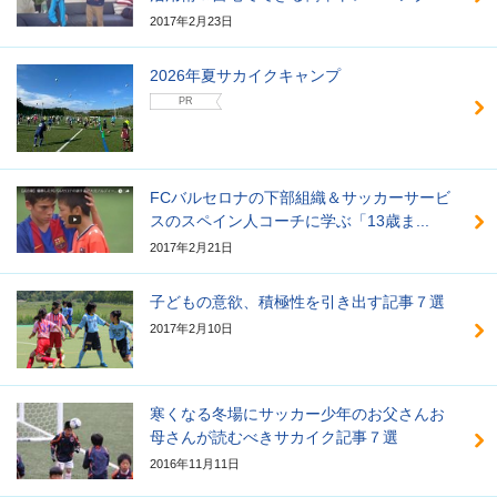
2017年2月23日
2026年夏サカイクキャンプ
PR
FCバルセロナの下部組織＆サッカーサービ
スのスペイン人コーチに学ぶ「13歳ま...
2017年2月21日
子どもの意欲、積極性を引き出す記事７選
2017年2月10日
寒くなる冬場にサッカー少年のお父さんお
母さんが読むべきサカイク記事７選
2016年11月11日