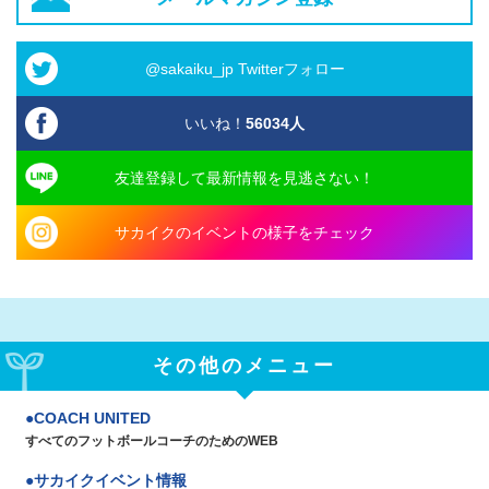
@sakaiku_jp Twitterフォロー
いいね！
56034
人
友達登録して最新情報を見逃さない！
サカイクのイベントの様子をチェック
その他のメニュー
COACH UNITED
すべてのフットボールコーチのためのWEB
サカイクイベント情報