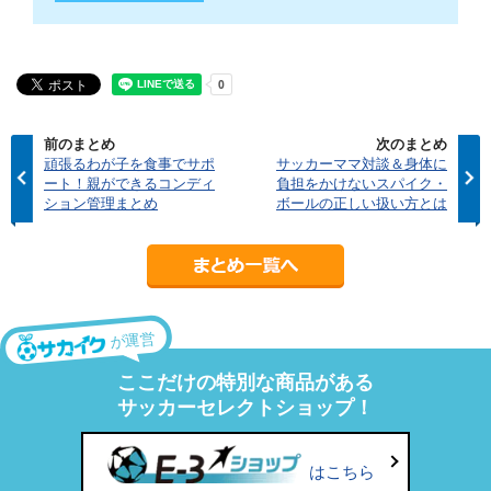
前のまとめ
次のまとめ
頑張るわが子を食事でサポ
サッカーママ対談＆身体に
ート！親ができるコンディ
負担をかけないスパイク・
ション管理まとめ
ボールの正しい扱い方とは
が運営
ここだけの特別な商品がある
サッカーセレクトショップ！
はこちら