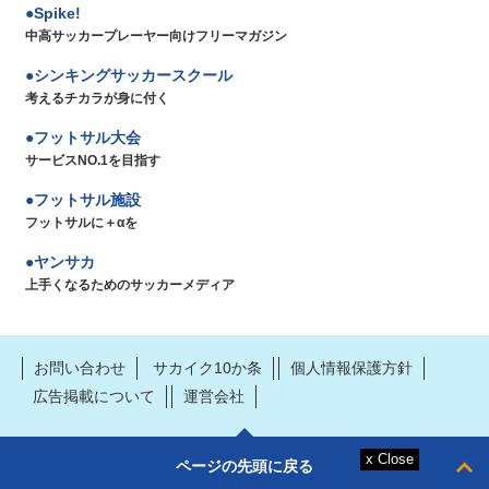
Spike!
中高サッカープレーヤー向けフリーマガジン
シンキングサッカースクール
考えるチカラが身に付く
フットサル大会
サービスNO.1を目指す
フットサル施設
フットサルに＋αを
ヤンサカ
上手くなるためのサッカーメディア
お問い合わせ
サカイク10か条
個人情報保護方針
広告掲載について
運営会社
ページの先頭に戻る