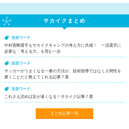
サカイクまとめ
注目ワード
中村憲剛選手もサカイクキャンプの考え方に共感！ 一流選手に
必要な「考える力」を育む一歩
注目ワード
サッカーがうまくなる一番の方法が、技術指導ではなく人間性を
磨くことだと教えてくれる記事７選
注目ワード
これさえ読めば足が速くなる！サカイク記事７選
まとめ記事一覧