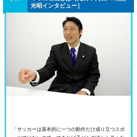
光昭インタビュー］
「サッカーは基本的に一つの動作だけ成り立つスポ