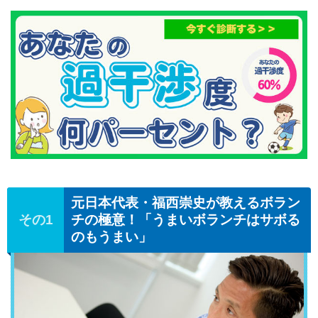
元日本代表・福西崇史が教えるボラン
チの極意！「うまいボランチはサボる
のもうまい」