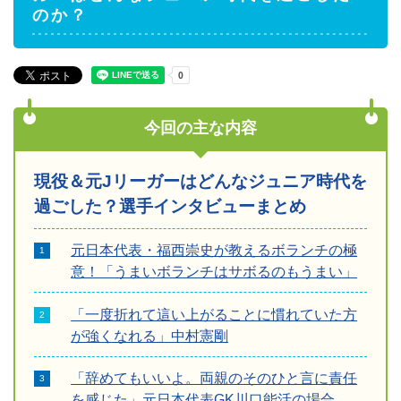
のか？
今回の主な内容
現役＆元Jリーガーはどんなジュニア時代を
過ごした？選手インタビューまとめ
元日本代表・福西崇史が教えるボランチの極
意！「うまいボランチはサボるのもうまい」
「一度折れて這い上がることに慣れていた方
が強くなれる」中村憲剛
「辞めてもいいよ。両親のそのひと言に責任
を感じた」元日本代表GK川口能活の場合