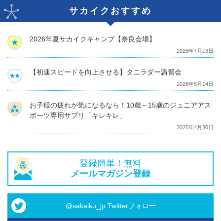
サカイクおすすめ
2026年夏サカイクキャンプ【奈良会場】
2026年7月13日
【初速スピードを向上させる】タニラダー講習会
2026年5月14日
お子様の疲れが気になるなら！10歳～15歳のジュニアアス
ポーツ専用サプリ「キレキレ」
2025年4月30日
登録簡単！無料
メールマガジン登録
@sakaiku_jp Twitterフォロー