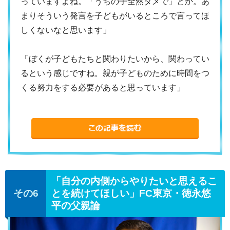
っていますよね。「うちの子全然ダメで」とか。あ
まりそういう発言を子どもがいるところで言ってほ
しくないなと思います」
「ぼくが子どもたちと関わりたいから、関わってい
るという感じですね。親が子どものために時間をつ
くる努力をする必要があると思っています」
「自分の内側からやりたいと思えるこ
とを続けてほしい」FC東京・徳永悠
平の父親論