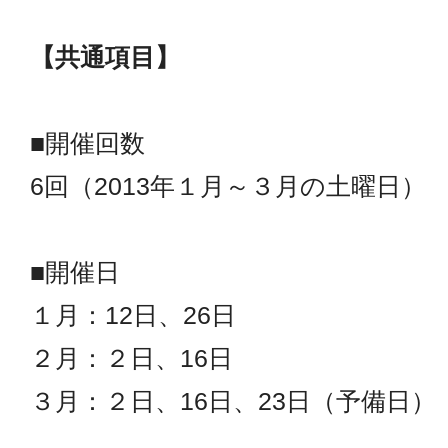
【共通項目】
■開催回数
6回（2013年１月～３月の土曜日）
■開催日
１月：12日、26日
２月：２日、16日
３月：２日、16日、23日（予備日）