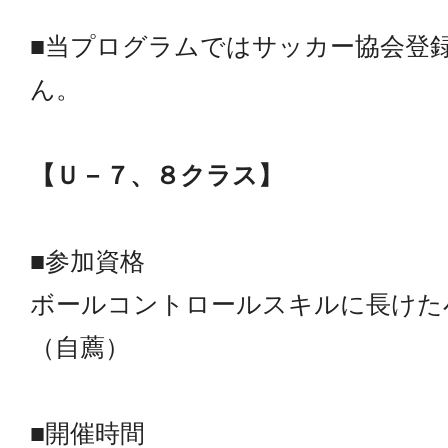
■当プログラムではサッカー協会登
ん。
【Ｕ－７、８クラス】
■参加資格
ボールコントロールスキルに長けた
（自薦）
■開催時間