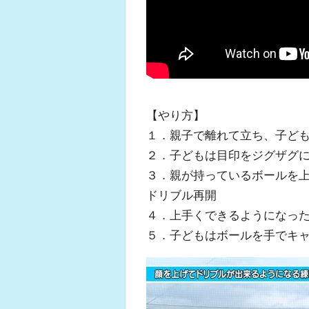
【やり方】
１．親子で離れて立ち、子ど
２．子どもは目印をジグザグ
３．親が持っているボールを
ドリブル再開
４．上手くできるようになっ
５．子どもはボールを手でキ