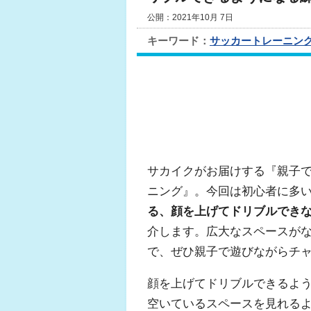
公開：2021年10月 7日
キーワード：
サッカートレーニン
サカイクがお届けする『親子
ニング』。今回は初心者に多
る、顔を上げてドリブルでき
介します。広大なスペースが
で、ぜひ親子で遊びながらチ
顔を上げてドリブルできるよ
空いているスペースを見れる