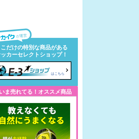
が運営
ここだけの特別な商品がある
サッカーセレクトショップ！
はこちら
いま売れてる！オススメ商品