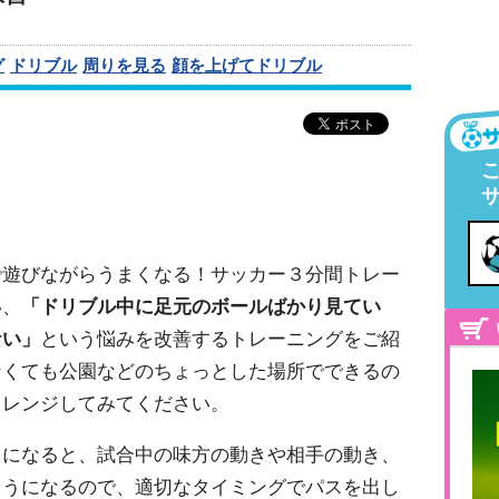
グ
ドリブル
周りを見る
顔を上げてドリブル
で遊びながらうまくなる！サッカー３分間トレー
い、
「
ドリブル中に足元のボールばかり見てい
ない
」
という悩みを改善するトレーニングをご紹
なくても公園などのちょっとした場所でできるの
ャレンジしてみてください。
うになると、試合中の味方の動きや相手の動き、
ようになるので、適切なタイミングでパスを出し