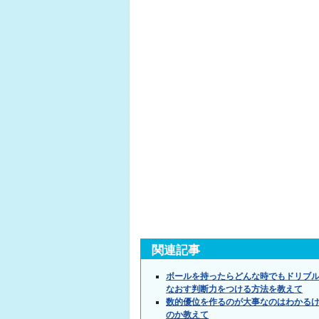
関連記事
ボールを持ったらどんな時でもドリブ
なおす判断力をつける方法を教えて
数的優位を作るのが大事なのはわかるけ
のか教えて