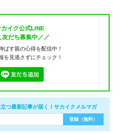
サカイク公式LINE
＼友だち募集中／／
伸ばす親の心得を配信中！
報を見逃さずにチェック！
役立つ最新記事が届く！サカイクメルマガ