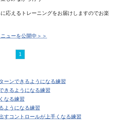
みに応えるトレーニングをお届けしますのでお楽
メニューを公開中＞＞
1
ク
手にターンできるようになる練習
ブルできるようになる練習
早くなる練習
せるようになる練習
運び出すコントロールが上手くなる練習