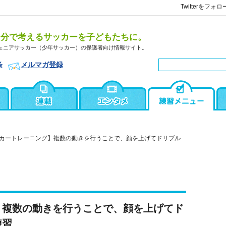
Twitterをフォロ
自分で考えるサッカーを子どもたちに。
ュニアサッカー（少年サッカー）の保護者向け情報サイト。
条
メルマガ登録
カートレーニング】複数の動きを行うことで、顔を上げてドリブル
】複数の動きを行うことで、顔を上げてド
練習