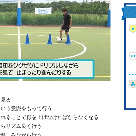
く見る
という意識をもって行う
入れることで顔を上げなければならなくなる
たらリズム良く行う
で楽しみながら行う