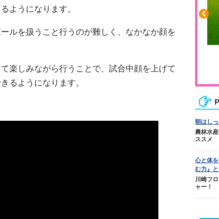
きるようになります。
ボールを扱うこと行うのが難しく、なかなか顔を
。
ふくらはぎの張りや疲れに
して楽しみながら行うことで、試合中
顔を上げて
ジュニアレッグリカバリー
できるようになります。
P
。
朝はしっ
農林水産
ススメ
心と体を
む力』と
川崎フロ
ャー！