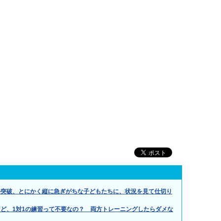
ル突破、とにかく縦に急ぎがちな子どもたちに、状況を見て仕切り
ど、1対1の練習って不要なの？ 両方トレーニングしたらダメな