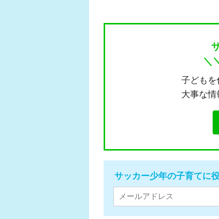
＼
子どもを
大事な情
サッカー少年の子育てに