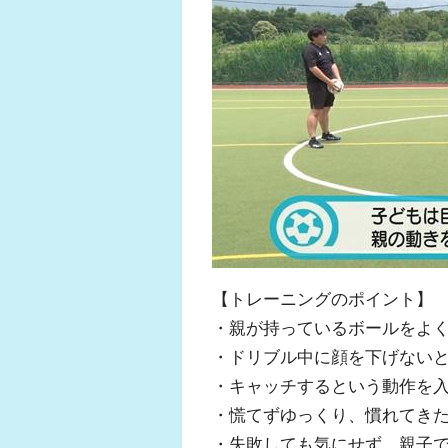
【トレーニングのポイント】
・親が持っているボールをよ
・ドリブル中に顔を下げない
・キャッチするという動作を
・慌てずゆっくり、慣れてき
・失敗しても気にせず、親子