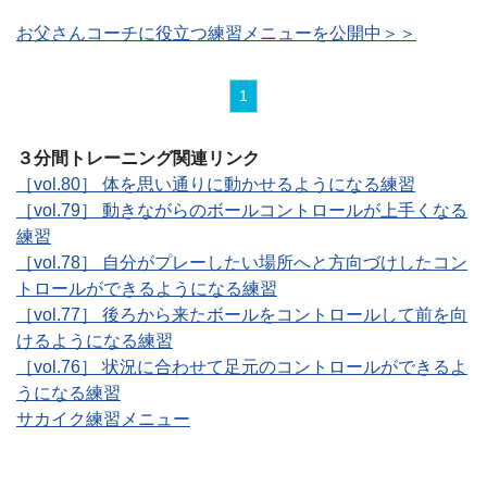
お父さんコーチに役立つ練習メニューを公開中＞＞
1
３分間トレーニング関連リンク
［vol.80］ 体を思い通りに動かせるようになる練習
［vol.79］ 動きながらのボールコントロールが上手くなる
練習
［vol.78］ 自分がプレーしたい場所へと方向づけしたコン
トロールができるようになる練習
［vol.77］ 後ろから来たボールをコントロールして前を向
けるようになる練習
［vol.76］ 状況に合わせて足元のコントロールができるよ
うになる練習
サカイク練習メニュー