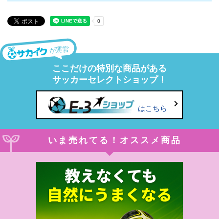
が運営
ここだけの特別な商品がある
サッカーセレクトショップ！
はこちら
いま売れてる！オススメ商品