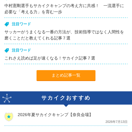
中村憲剛選手もサカイクキャンプの考え方に共感！ 一流選手に
必要な「考える力」を育む一歩
注目ワード
サッカーがうまくなる一番の方法が、技術指導ではなく人間性を
磨くことだと教えてくれる記事７選
注目ワード
これさえ読めば足が速くなる！サカイク記事７選
まとめ記事一覧
サカイクおすすめ
2026年夏サカイクキャンプ【奈良会場】
2026年7月13日