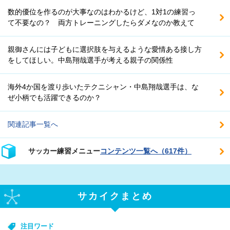
数的優位を作るのが大事なのはわかるけど、1対1の練習っ
て不要なの？ 両方トレーニングしたらダメなのか教えて
親御さんには子どもに選択肢を与えるような愛情ある接し方
をしてほしい。中島翔哉選手が考える親子の関係性
海外4か国を渡り歩いたテクニシャン・中島翔哉選手は、な
ぜ小柄でも活躍できるのか？
関連記事一覧へ
サッカー練習メニュー
コンテンツ一覧へ（617件）
サカイクまとめ
注目ワード