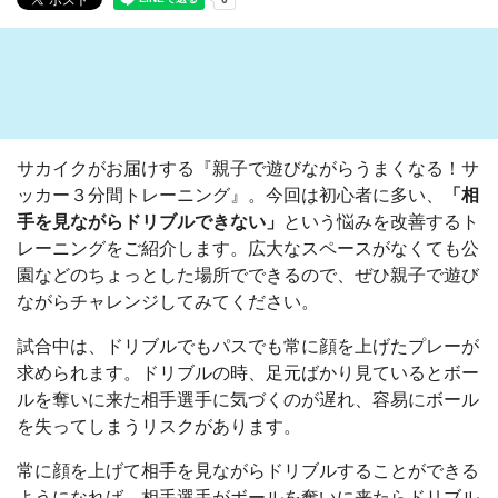
サカイクがお届けする『親子で遊びながらうまくなる！サ
ッカー３分間トレーニング』。今回は初心者に多い、
「
相
手を見ながらドリブルできない
」
という悩みを改善するト
レーニングをご紹介します。広大なスペースがなくても公
園などのちょっとした場所でできるので、ぜひ親子で遊び
ながらチャレンジしてみてください。
試合中は、ドリブルでもパスでも常に顔を上げたプレーが
求められます。ドリブルの時、足元ばかり見ているとボー
ルを奪いに来た相手選手に気づくのが遅れ、容易にボール
を失ってしまうリスクがあります。
常に顔を上げて相手を見ながらドリブルすることができる
ようになれば、相手選手がボールを奪いに来たらドリブル