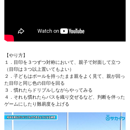
【やり方】
１．目印を３つずつ対称において、親子で対面して立つ
（目印は３つ以上置いてもよい）
２．子どもはボールを持ったまま親をよく見て、親が回っ
た目印と同じ色の目印を回る
３．慣れたらドリブルしながらやってみる
４．それも慣れたらパスを織り交ぜるなど、判断を伴った
ゲームにしたり難易度を上げる