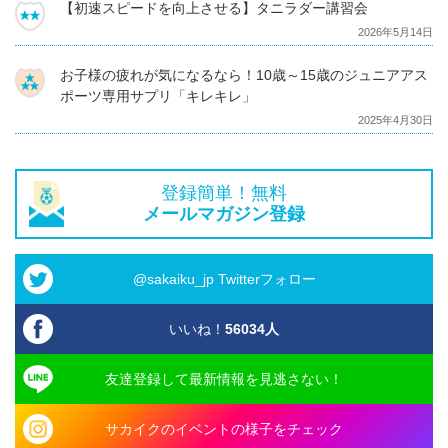
【初速スピードを向上させる】タニラダー講習会
2026年5月14日
お子様の疲れが気になるなら！10歳～15歳のジュニアアス
ポーツ専用サプリ「キレキレ」
2025年4月30日
登録簡単！無料
メールマガジン登録
@sakaiku_jp Twitterフォロー
いいね！
56034
人
友達登録して最新情報を見逃さない！
サカイクのイベントの様子をチェック