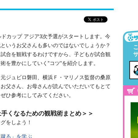
ルドカップ アジア3次予選がスタートします。今
戦というお父さんも多いのではないでしょうか？
な試合を観戦するわけですから、子どもが試合観
術を豊かにしていく”コツ”を紹介します。
、元ジュビロ磐田、横浜Ｆ・マリノス監督の桑原
。お父さん、お母さんが読んでいただいてもとて
、ぜひ参考にしてみてください。
上手くなるための観戦術まとめ＞＞
ングをしよう！
、蹴る」を学ぶ