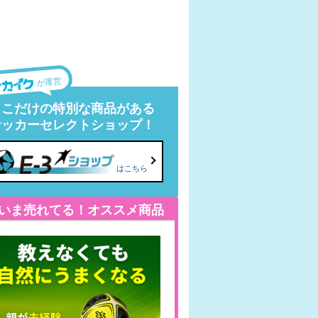
が運営
ここだけの特別な商品がある
サッカーセレクトショップ！
はこちら
いま売れてる！オススメ商品