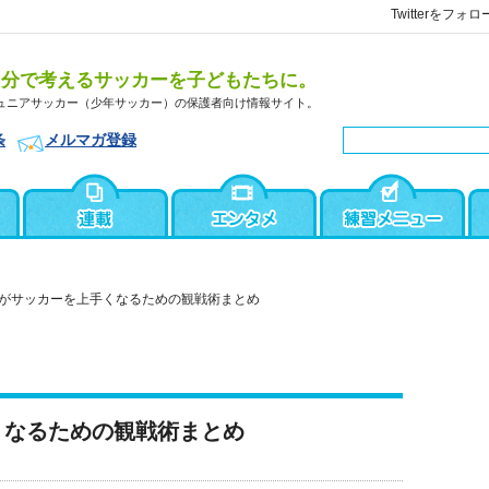
Twitterをフォロ
自分で考えるサッカーを子どもたちに。
ュニアサッカー（少年サッカー）の保護者向け情報サイト。
条
メルマガ登録
がサッカーを上手くなるための観戦術まとめ
くなるための観戦術まとめ