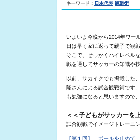
キーワード：
日本代表
観戦術
いよいよ今晩から2014年ワー
日は早く家に返って親子で観
そこで、せっかくハイレベル
戦を通してサッカーの知識や技
以前、サカイクでも掲載した
隆さんによる試合観戦術です
も勉強になると思いますので
＜＜子どもがサッカーを
試合観戦でイメージトレーニ
【第１回】「ボールを止めて