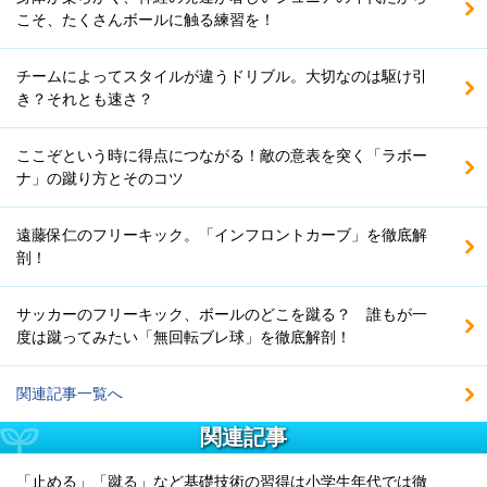
こそ、たくさんボールに触る練習を！
チームによってスタイルが違うドリブル。大切なのは駆け引
き？それとも速さ？
ここぞという時に得点につながる！敵の意表を突く「ラボー
ナ」の蹴り方とそのコツ
遠藤保仁のフリーキック。「インフロントカーブ」を徹底解
剖！
サッカーのフリーキック、ボールのどこを蹴る？ 誰もが一
度は蹴ってみたい「無回転ブレ球」を徹底解剖！
関連記事一覧へ
関連記事
「止める」「蹴る」など基礎技術の習得は小学生年代では徹