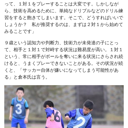
って、１対１をプレーすることは大変です。しかしなが
ら、技術を高めるために、単純なドリブルなどのドリル練
習をすると飽きてしまいます。そこで、どうすればいいで
しょうか？ 私が推奨するのは、まずは２対１から始めて
みることです」
９歳という認知力や判断力、技術力が未発達の子にとっ
て、相手と１対１で対峙する状況は難易度が高い。１対１
という、常に相手がボールを奪いに来る状況にさらされ続
けると、うまくプレーできないことがある。その状況が続
くと、「サッカー自体が嫌いになってしまう可能性があ
る」と倉本氏は言う。