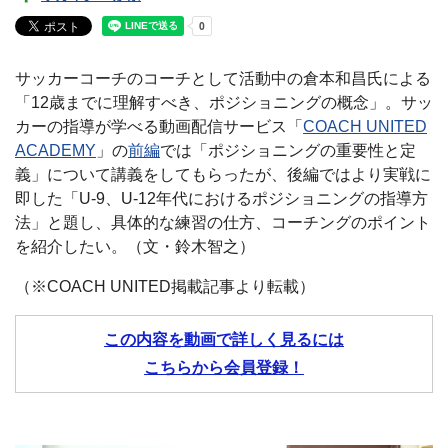
サッカーコーチのコーチとして活動中の倉本和昌氏による
「12歳までに理解すべき、ポジショニングの概念」。サッ
カーの指導が学べる動画配信サービス「
COACH UNITED
ACADEMY
」の
前編
では「ポジショニングの重要性と定
義」について講義をしてもらったが、後編ではより実戦に
即した「U-9、U-12年代におけるポジショニングの指導方
法」と題し、具体的な練習の仕方、コーチングのポイント
を紹介したい。（文・鈴木智之）
（※COACH UNITED掲載記事より転載）
この内容を動画で詳しく見るには
こちらから会員登録！