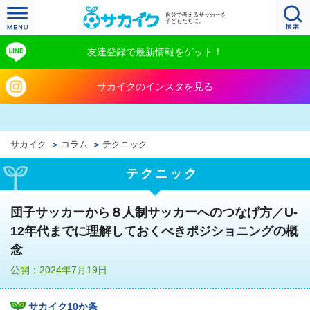
自分で考えるサッカーを
子どもたちに。
友達登録で最新情報をゲット！
サカイクのインスタを見る
サカイク
コラム
テクニック
テクニック
団子サッカーから８人制サッカーへのつなげ方／U-
12年代までに理解しておくべきポジショニングの概
念
公開：2024年7月19日
サカイク10か条