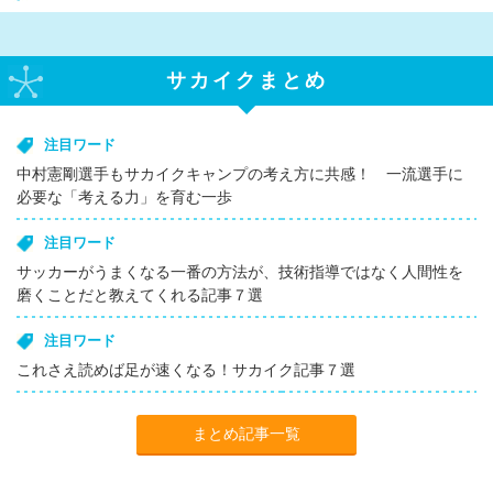
サカイクまとめ
注目ワード
中村憲剛選手もサカイクキャンプの考え方に共感！ 一流選手に
必要な「考える力」を育む一歩
注目ワード
サッカーがうまくなる一番の方法が、技術指導ではなく人間性を
磨くことだと教えてくれる記事７選
注目ワード
これさえ読めば足が速くなる！サカイク記事７選
まとめ記事一覧