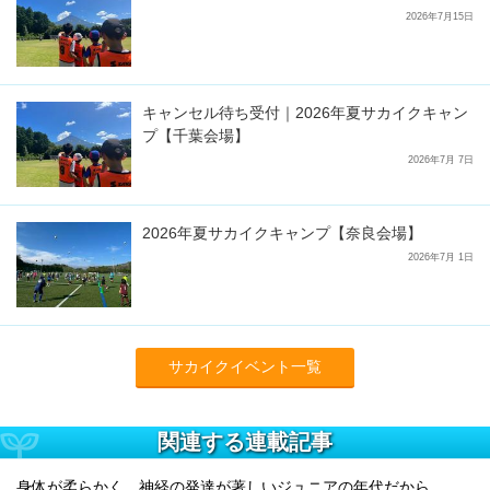
2026年7月15日
キャンセル待ち受付｜2026年夏サカイクキャン
プ【千葉会場】
2026年7月 7日
2026年夏サカイクキャンプ【奈良会場】
2026年7月 1日
サカイクイベント一覧
関連する連載記事
身体が柔らかく、神経の発達が著しいジュニアの年代だから