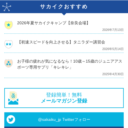
サカイクおすすめ
2026年夏サカイクキャンプ【奈良会場】
2026年7月13日
【初速スピードを向上させる】タニラダー講習会
2026年5月14日
お子様の疲れが気になるなら！10歳～15歳のジュニアアス
ポーツ専用サプリ「キレキレ」
2025年4月30日
登録簡単！無料
メールマガジン登録
@sakaiku_jp Twitterフォロー