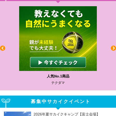
わかりやすい質問に沿って書ける
サカイクサッカーノート
募集中サカイクイベント
2026年夏サカイクキャンプ【富士会場】