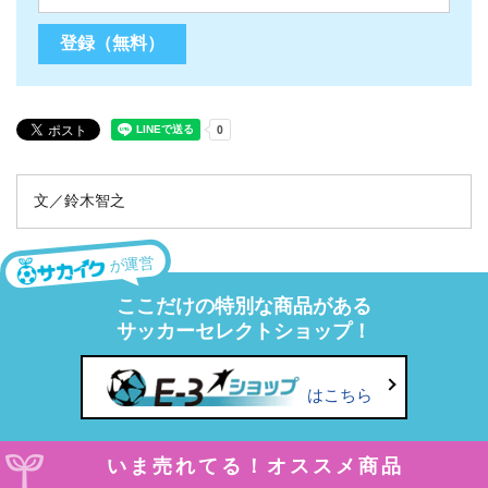
文／鈴木智之
が運営
ここだけの特別な商品がある
サッカーセレクトショップ！
はこちら
いま売れてる！オススメ商品