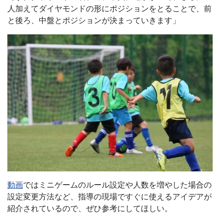
人加えてダイヤモンドの形にポジションをとることで、前
と後ろ、中盤とポジションが決まっていきます」
動画
ではミニゲームのルール設定や人数を増やした場合の
設定変更方法など、指導の現場ですぐに使えるアイデアが
紹介されているので、ぜひ参考にしてほしい。