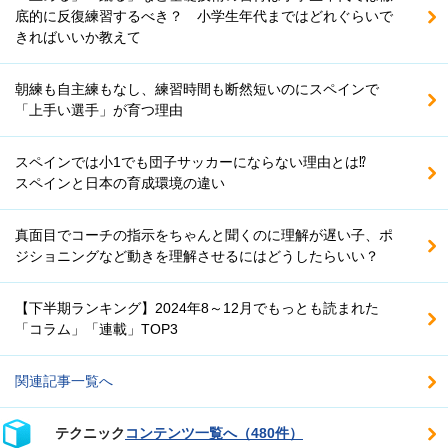
底的に反復練習するべき？ 小学生年代まではどれぐらいで
きればいいか教えて
朝練も自主練もなし、練習時間も断然短いのにスペインで
「上手い選手」が育つ理由
スペインでは小1でも団子サッカーにならない理由とは⁉
スペインと日本の育成環境の違い
真面目でコーチの指示をちゃんと聞くのに理解が遅い子、ポ
ジショニングなど動きを理解させるにはどうしたらいい？
【下半期ランキング】2024年8～12月でもっとも読まれた
「コラム」「連載」TOP3
関連記事一覧へ
テクニック
コンテンツ一覧へ（480件）