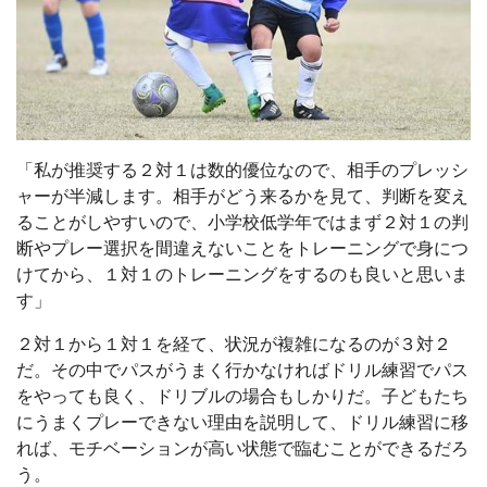
「私が推奨する２対１は数的優位なので、相手のプレッシ
ャーが半減します。相手がどう来るかを見て、判断を変え
ることがしやすいので、小学校低学年ではまず２対１の判
断やプレー選択を間違えないことをトレーニングで身につ
けてから、１対１のトレーニングをするのも良いと思いま
す」
２対１から１対１を経て、状況が複雑になるのが３対２
だ。その中でパスがうまく行かなければドリル練習でパス
をやっても良く、ドリブルの場合もしかりだ。子どもたち
にうまくプレーできない理由を説明して、ドリル練習に移
れば、モチベーションが高い状態で臨むことができるだろ
う。