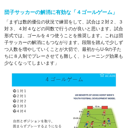
団子サッカーの解消に有効な「４ゴールゲーム」
「まずは数的優位の状況で練習をして、試合は２対２、３
対３、４対４などの同数で行うのが良いと思います。試合
形式では、ゴールを４つ使うことを推奨します。これは団
子サッカーの解消にもつながります。段階を踏んで少しず
つ人数を増やしていくことが大切で、最初からU-9の子た
ちに８人制でプレーさせても難しく、トレーニング効果も
少なくなってしまいます」