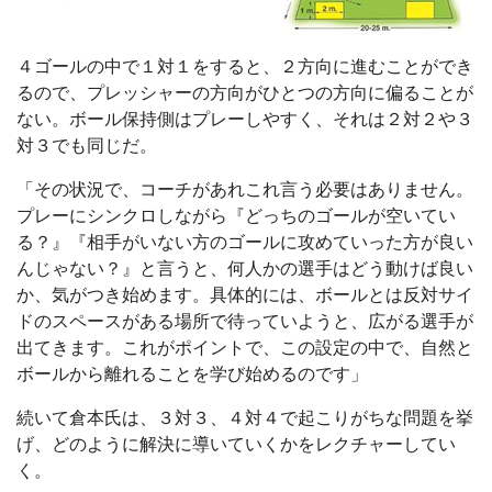
４ゴールの中で１対１をすると、２方向に進むことができ
るので、プレッシャーの方向がひとつの方向に偏ることが
ない。ボール保持側はプレーしやすく、それは２対２や３
対３でも同じだ。
「その状況で、コーチがあれこれ言う必要はありません。
プレーにシンクロしながら『どっちのゴールが空いてい
る？』『相手がいない方のゴールに攻めていった方が良い
んじゃない？』と言うと、何人かの選手はどう動けば良い
か、気がつき始めます。具体的には、ボールとは反対サイ
ドのスペースがある場所で待っていようと、広がる選手が
出てきます。これがポイントで、この設定の中で、自然と
ボールから離れることを学び始めるのです」
続いて倉本氏は、３対３、４対４で起こりがちな問題を挙
げ、どのように解決に導いていくかをレクチャーしてい
く。