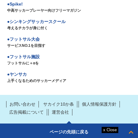
Spike!
中高サッカープレーヤー向けフリーマガジン
シンキングサッカースクール
考えるチカラが身に付く
フットサル大会
サービスNO.1を目指す
フットサル施設
フットサルに＋αを
ヤンサカ
上手くなるためのサッカーメディア
お問い合わせ
サカイク10か条
個人情報保護方針
広告掲載について
運営会社
ページの先頭に戻る