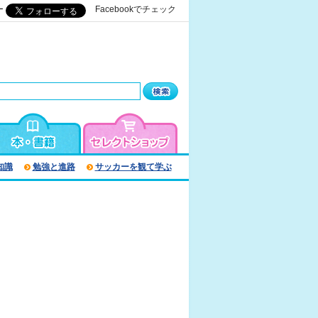
ー
Facebookでチェック
知識
勉強と進路
サッカーを観て学ぶ