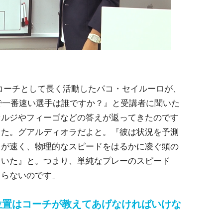
コーチとして長く活動したパコ・セイルーロが、
サで一番速い選手は誰ですか？』と受講者に聞いた
セルジやフィーゴなどの答えが返ってきたのです
した。グアルディオラだよと。『彼は状況を予測
ドが速く、物理的なスピードをはるかに凌ぐ頭の
ていた』と。つまり、単純なプレーのスピード
まらないのです」
位置はコーチが教えてあげなければいけな