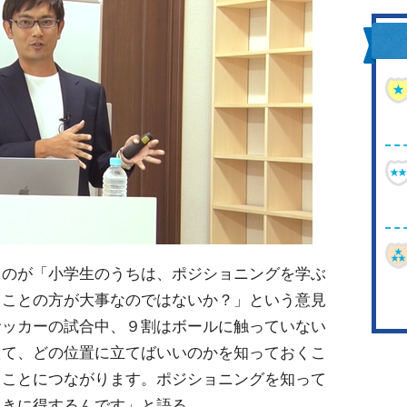
るのが「小学生のうちは、ポジショニングを学ぶ
ることの方が大事なのではないか？」という意見
サッカーの試合中、９割はボールに触っていない
えて、どの位置に立てばいいのかを知っておくこ
ることにつながります。ポジショニングを知って
ときに得するんです」と語る。