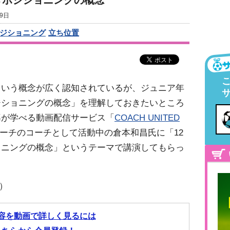
きポジショニングの概念
9日
ジショニング
立ち位置
という概念が広く認知されているが、ジュニア年
ジショニングの概念」を理解しておきたいところ
導が学べる動画配信サービス「
COACH UNITED
ーチのコーチとして活動中の倉本和昌氏に「12
ョニングの概念」というテーマで講演してもらっ
）
容を動画で詳しく見るには