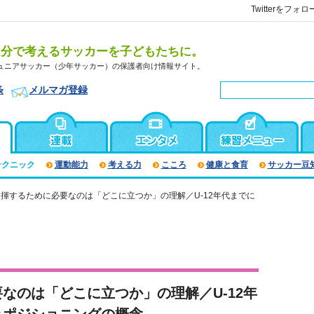
Twitterをフォロ
自分で考えるサッカーを子どもたちに。
ュニアサッカー（少年サッカー）の保護者向け情報サイト。
条
メルマガ登録
テクニック
運動能力
考える力
こころ
健康と食育
サッカー豆
揮するために必要なのは「どこに立つか」の理解／U-12年代までに
なのは「どこに立つか」の理解／U-12年