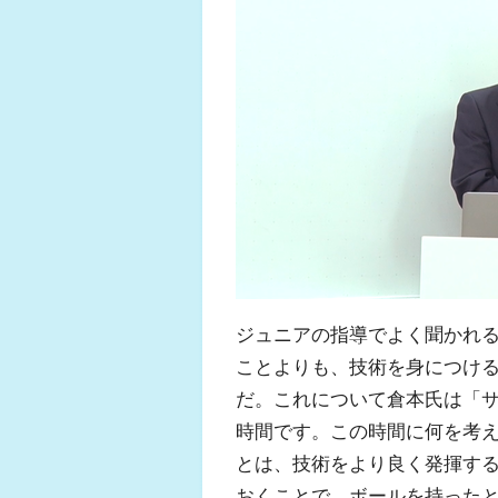
ジュニアの指導でよく聞かれ
ことよりも、技術を身につけ
だ。これについて倉本氏は「
時間です。この時間に何を考
とは、技術をより良く発揮す
おくことで、ボールを持った