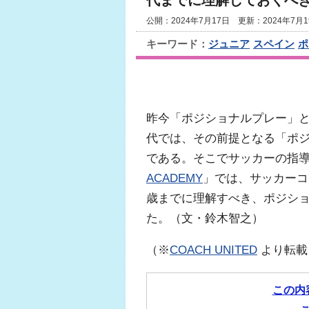
代までに理解しておくべ
公開：2024年7月17日 更新：2024年7月1
キーワード：
ジュニア
スペイン
ポ
昨今「ポジショナルプレー」
代では、その前提となる「ポ
である。そこでサッカーの指
ACADEMY
」では、サッカーコ
歳までに理解すべき、ポジシ
た。（文・鈴木智之）
（※
COACH UNITED
より転載
この内