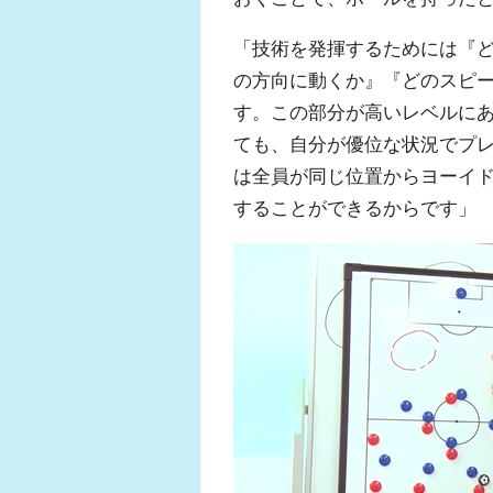
「技術を発揮するためには『
の方向に動くか』『どのスピ
す。この部分が高いレベルに
ても、自分が優位な状況でプ
は全員が同じ位置からヨーイ
することができるからです」