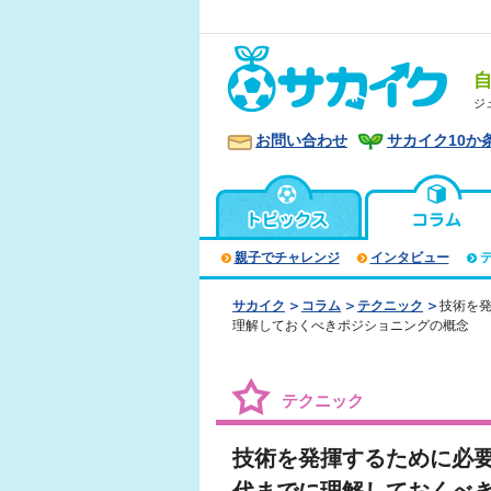
ジ
お問い合わせ
サカイク10か
親子でチャレンジ
インタビュー
サカイク
コラム
テクニック
技術を発
理解しておくべきポジショニングの概念
テクニック
技術を発揮するために必要