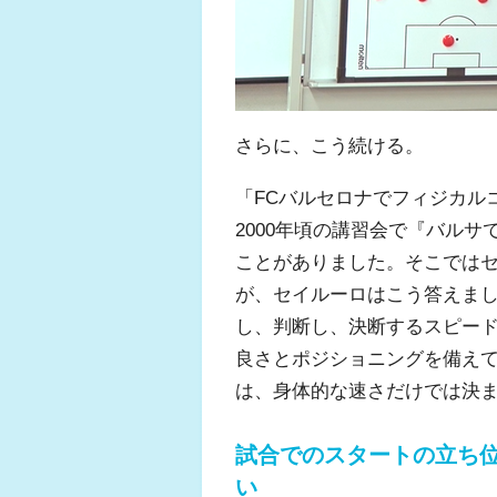
さらに、こう続ける。
「FCバルセロナでフィジカル
2000年頃の講習会で『バル
ことがありました。そこでは
が、セイルーロはこう答えま
し、判断し、決断するスピー
良さとポジショニングを備え
は、身体的な速さだけでは決
試合でのスタートの立ち
い