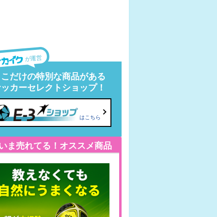
が運営
ここだけの特別な商品がある
サッカーセレクトショップ！
はこちら
いま売れてる！オススメ商品