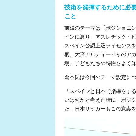
技術を発揮するために必
こと
前編のテーマは「ポジショニ
インに渡り、アスレチック・
スペイン公認上級ライセンス
柄、大宮アルディージャのア
場、子どもたちの特性をよく
倉本氏は今回のテーマ設定に
「スペインと日本で指導をす
いは何かと考えた時に、ポジ
た。日本サッカーもこの意識