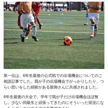
第一位は、6年生最後の公式戦での出場機会についてのご
相談記事でした。我が子の出場機会でがっかりしたり、つ
らい思いをした経験がある親御さんに共感されました。
6年生最後の大会で、学年で我が子だけ出場機会ほぼ無
し。少ない同級生と頑張ってきたのにそういった状況にな