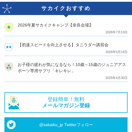
サカイクおすすめ
2026年夏サカイクキャンプ【奈良会場】
2026年7月13日
【初速スピードを向上させる】タニラダー講習会
2026年5月14日
お子様の疲れが気になるなら！10歳～15歳のジュニアアス
ポーツ専用サプリ「キレキレ」
2025年4月30日
登録簡単！無料
メールマガジン登録
@sakaiku_jp Twitterフォロー