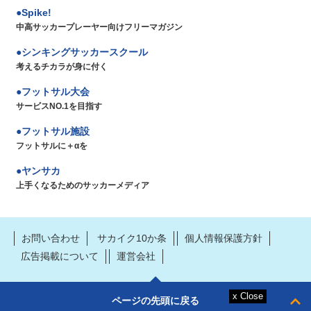
Spike!
中高サッカープレーヤー向けフリーマガジン
シンキングサッカースクール
考えるチカラが身に付く
フットサル大会
サービスNO.1を目指す
フットサル施設
フットサルに＋αを
ヤンサカ
上手くなるためのサッカーメディア
お問い合わせ
サカイク10か条
個人情報保護方針
広告掲載について
運営会社
ページの先頭に戻る