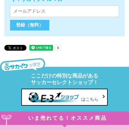
が運営
ここだけの特別な商品がある
サッカーセレクトショップ！
はこちら
いま売れてる！オススメ商品