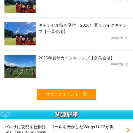
キャンセル待ち受付｜2026年夏サカイクキャン
プ【千葉会場】
2026年7月 7日
2026年夏サカイクキャンプ【奈良会場】
2026年7月 1日
サカイクイベント一覧
関連記事
バルサに攻勢を仕掛け、ゴールを脅かしたWings U-12が掲
げる「個を伸ばす指導」