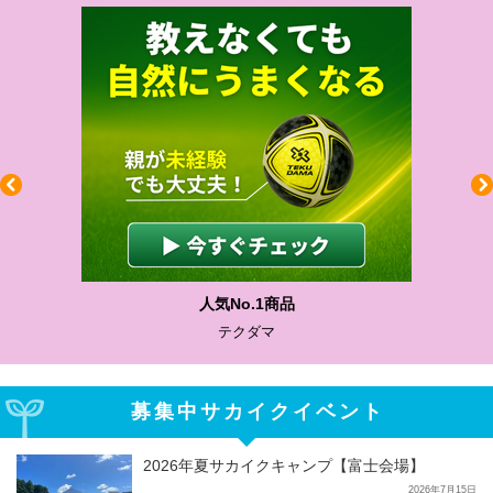
わかりやすい質問に沿って書ける
サカイクサッカーノート
募集中サカイクイベント
2026年夏サカイクキャンプ【富士会場】
2026年7月15日