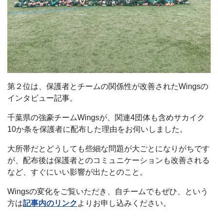
第２位は、保護者とチームの関係性が改善されたWingsの
インタビュー記事。
千葉県の強豪チームWingsが、関連4団体も含めサカイク
10か条を保護者に配布した理由をお伺いしました。
大所帯だとどうしても些細な問題が大ごとになりがちです
が、配布後は保護者とのコミュニケーションも改善される
など、すぐにいい影響が出たとのこと。
Wingsの変化をご覧いただき、自チームでもぜひ、という
方は
記事内のリンク
よりお申し込みください。