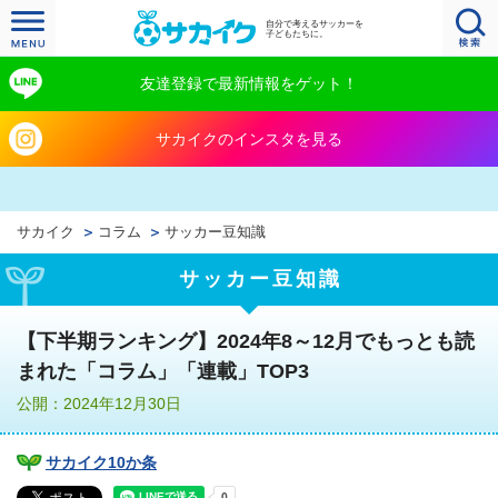
自分で考えるサッカーを
子どもたちに。
友達登録で最新情報をゲット！
サカイクのインスタを見る
サカイク
コラム
サッカー豆知識
サッカー豆知識
【下半期ランキング】2024年8～12月でもっとも読
まれた「コラム」「連載」TOP3
公開：2024年12月30日
サカイク10か条