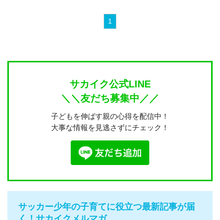
1
サカイク公式LINE
＼＼友だち募集中／／
子どもを伸ばす親の心得を配信中！
大事な情報を見逃さずにチェック！
サッカー少年の子育てに役立つ最新記事が届
く！サカイクメルマガ