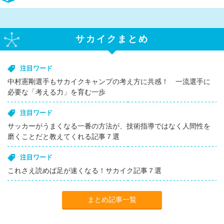
サカイクまとめ
注目ワード
中村憲剛選手もサカイクキャンプの考え方に共感！ 一流選手に
必要な「考える力」を育む一歩
注目ワード
サッカーがうまくなる一番の方法が、技術指導ではなく人間性を
磨くことだと教えてくれる記事７選
注目ワード
これさえ読めば足が速くなる！サカイク記事７選
まとめ記事一覧