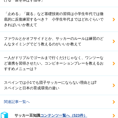
「止める」「蹴る」など基礎技術の習得は小学生年代では徹
底的に反復練習するべき？ 小学生年代まではどれぐらいで
きればいいか教えて
ファウルとかオフサイドとか、サッカーのルールは練習のど
んなタイミングでどう教えるのがいいか教えて
一人がドリブルでゴールまで行くだけじゃなく、ワンツーな
ど連携を習得させたい。コンビネーションプレーを教えるお
すすめメニューは？
スペインでは小1でも団子サッカーにならない理由とは⁉
スペインと日本の育成環境の違い
関連記事一覧へ
サッカー豆知識
コンテンツ一覧へ（523件）