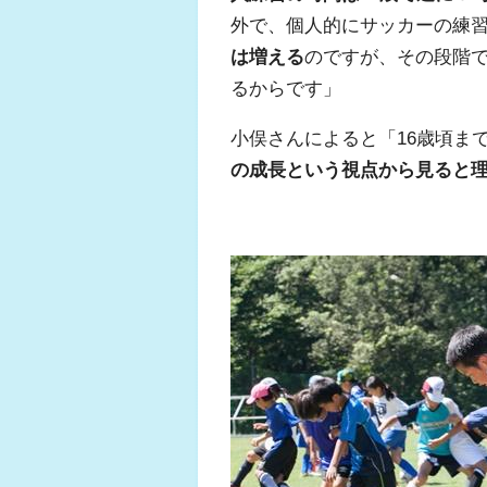
外で、個人的にサッカーの練
は増える
のですが、その段階
るからです」
小俣さんによると「16歳頃ま
の成長という視点から見ると