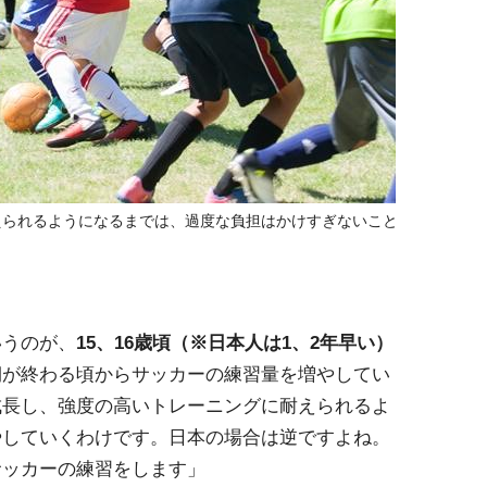
えられるようになるまでは、過度な負担はかけすぎないこと
いうのが、
15、16歳頃（※日本人は1、2年早い）
期が終わる頃からサッカーの練習量を増やしてい
成長し、強度の高いトレーニングに耐えられるよ
やしていくわけです。日本の場合は逆ですよね。
サッカーの練習をします」