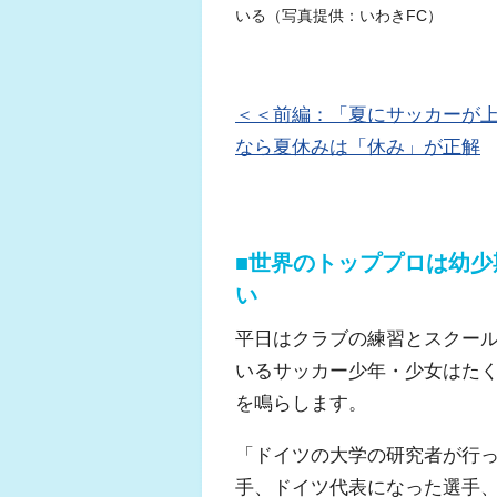
いる（写真提供：いわきFC）
＜＜前編：「夏にサッカーが上
なら夏休みは「休み」が正解
■世界のトッププロは幼
い
平日はクラブの練習とスクー
いるサッカー少年・少女はた
を鳴らします。
「ドイツの大学の研究者が行
手、ドイツ代表になった選手