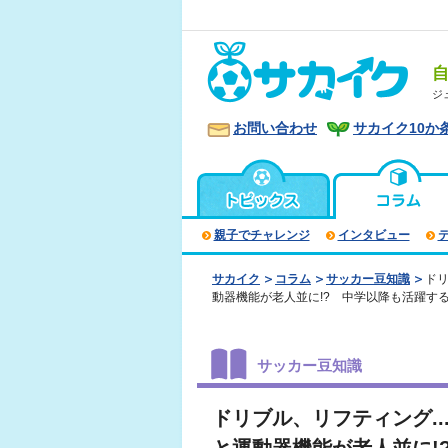
ジ
お問い合わせ
サカイク10か
親子でチャレンジ
インタビュー
サカイク
コラム
サッカー豆知識
ドリ
動器機能が老人並に!? 中学以降も活躍す
サッカー豆知識
ドリブル、リフティング.