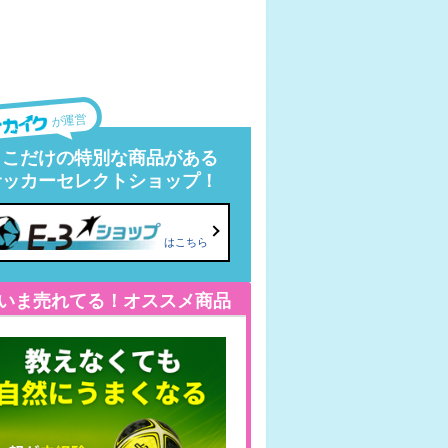
が運営
ここだけの特別な商品がある
サッカーセレクトショップ！
はこちら
いま売れてる！オススメ商品