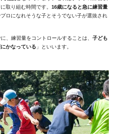
習に取り組む時間です。
16歳になると急に練習量
でプロになれそうな子とそうでない子が選抜され
でに、練習量をコントロールすることは、
子ども
理にかなっている
」といいます。