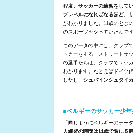
程度、サッカーの練習をして
プレベルになればなるほど、
がわかりました。11歳のとき
のスポーツをやっていたんで
このデータの中には、クラブ
ッカーをする「ストリートサ
の選手たちは、クラブでサッ
わかります。たとえばドイツ代
した
し、
シュバインシュタイ
■ベルギーのサッカー少年
「同じようにベルギーのデー
人練習の時間は11歳で週に５