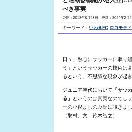
と運動器機能が老人並に!
べき事実
公開：2018年8月23日 更新：2024年2月2
キーワード：
いわきFC
ロコモティ
日々、熱心にサッカーに取り
う」というサッカーの技術は
るという、不思議な現象が起
ジュニア年代において
「サッ
る」
というのは真実なのでし
ーの小俣よしのぶ氏に訊きま
（取材、文：鈴木智之）