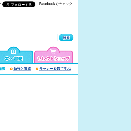
ー
Facebookでチェック
知識
勉強と進路
サッカーを観て学ぶ