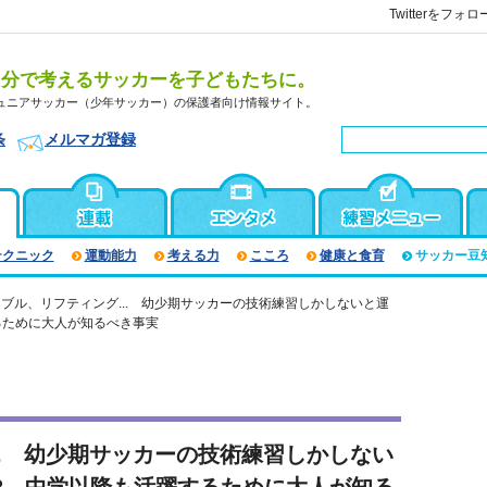
Twitterをフォロ
自分で考えるサッカーを子どもたちに。
ュニアサッカー（少年サッカー）の保護者向け情報サイト。
条
メルマガ登録
テクニック
運動能力
考える力
こころ
健康と食育
サッカー豆
ブル、リフティング... 幼少期サッカーの技術練習しかしないと運
るために大人が知るべき事実
.. 幼少期サッカーの技術練習しかしない