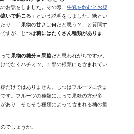
乳のお話をしました。その際、
牛乳を飲むとお腹
の違いで起こる」
という説明をしました。糖とい
ったり、「果物の甘さは何だと思う？」と質問す
のですが、じつは
糖にはたくさん種類がありま
あって
果物の糖分＝果糖
だと思われがちですが、
だけでなくハチミツ、１部の根菜にも含まれてい
果糖だけではありません。じつはフルーツに含ま
糖です。フルーツの種類によって果糖の方が多
いがあり、そもそも種類によって含まれる糖の量
う
のでしょうか。