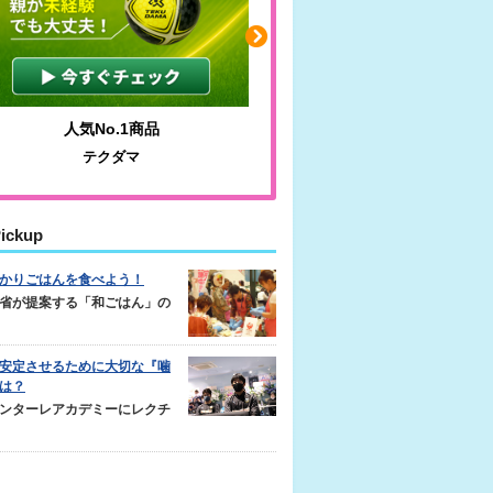
品
わかりやすい質問に沿って書ける
サカイクサッカーノート
ickup
かりごはんを食べよう！
省が提案する「和ごはん」の
安定させるために大切な『噛
は？
ンターレアカデミーにレクチ