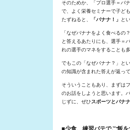
そのためか、「プロ選手＝バ
で、よく栄養セミナーで子ど
たずねると、
「バナナ！」
と
「なぜバナナをよく食べるの
と答えるあたりにも、選手＝
れの選手のマネをすることも
でもこの「なぜバナナ？」と
の知識が含まれた答えが返っ
そういうこともあり、まずは
のお話をしようと思います。
じずに、ぜひ
スポーツとバナ
■少食、練習バテでご飯を