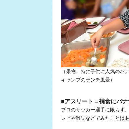
（果物、特に子供に人気のバ
キャンプのランチ風景）
■
アスリート＝補食にバナ
プロのサッカー選手に限らず
レビや雑誌などでみたことは