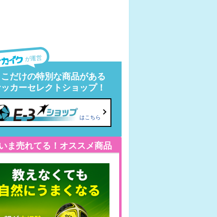
が運営
ここだけの特別な商品がある
サッカーセレクトショップ！
はこちら
いま売れてる！オススメ商品