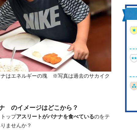
ナナはエネルギーの塊 ※写真は過去のサカイク
ナ のイメージはどこから？
、トップ
アスリートがバナナを食べている
のをテ
ありませんか？