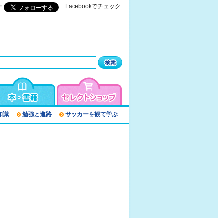
ー
Facebookでチェック
知識
勉強と進路
サッカーを観て学ぶ