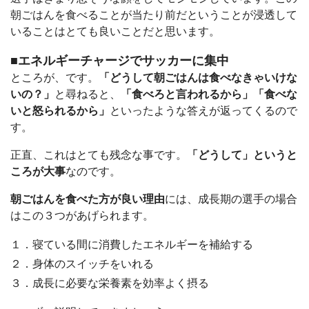
朝ごはんを食べることが当たり前だということが浸透して
いることはとても良いことだと思います。
■エネルギーチャージでサッカーに集中
ところが、です。
「どうして朝ごはんは食べなきゃいけな
いの？」
と尋ねると、
「食べろと言われるから」「食べな
いと怒られるから」
といったような答えが返ってくるので
す。
正直、これはとても残念な事です。
「どうして」というと
ころが大事
なのです。
朝ごはんを食べた方が良い理由
には、成長期の選手の場合
はこの３つがあげられます。
１．寝ている間に消費したエネルギーを補給する
２．身体のスイッチをいれる
３．成長に必要な栄養素を効率よく摂る