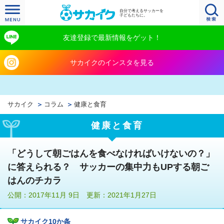
自分で考えるサッカーを
子どもたちに。
友達登録で最新情報をゲット！
サカイクのインスタを見る
サカイク
コラム
健康と食育
健康と食育
「どうして朝ごはんを食べなければいけないの？」
に答えられる？ サッカーの集中力もUPする朝ご
はんのチカラ
公開：2017年11月 9日 更新：2021年1月27日
サカイク10か条