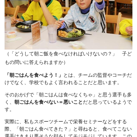
（「どうして朝ご飯を食べなければいけないの？」 子ど
もの問いに答えられますか）
「朝ごはんを食べよう！」
とは、チームの監督やコーチだ
けでなく、学校でもよく言われることだと思います。
そのおかげで「朝ごはんは食べなくちゃ」と思う選手も多
く、
朝ごはんを食べない＝悪いこと
だと思っているようで
す。
実際に、私もスポーツチームで栄養セミナーなどをする
際、「朝ごはん食べてきた？」と尋ねると、食べてこない
選手はきまり悪そうな顔をしてモジモジしています。この