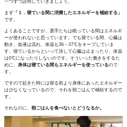
一つずつ説明していきましょう。
まず
「１．寝ている間に消費したエネルギーを補給する」
です。
よくあることですが、選手たちは眠っている間はエネルギ
ーが使われないと思っています。でも寝ている間、心臓は
動き、血液は流れ、体温も36－37℃をキープしていま
す。寝ているからといって決して心臓は止まったり、体温
は0℃になったりしないのです。そういった働きをするた
めに、
身体は寝ている間もエネルギーを使っている
ので
す。
ですので起きた時には寝る前より身体にあったエネルギー
は少なくなっているので、それを朝ごはんで補給するので
す。
それなのに、
朝ごはんを食べないとどうなるか。