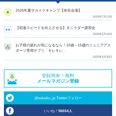
2026年夏サカイクキャンプ【奈良会場】
2026年7月13日
【初速スピードを向上させる】タニラダー講習会
2026年5月14日
お子様の疲れが気になるなら！10歳～15歳のジュニアアス
ポーツ専用サプリ「キレキレ」
2025年4月30日
登録簡単！無料
メールマガジン登録
@sakaiku_jp Twitterフォロー
いいね！
56034
人