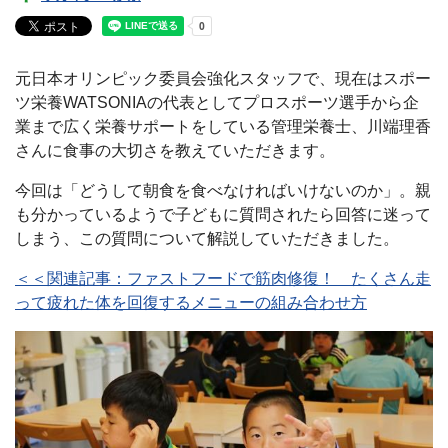
元日本オリンピック委員会強化スタッフで、現在はスポー
ツ栄養WATSONIAの代表としてプロスポーツ選手から企
業まで広く栄養サポートをしている管理栄養士、川端理香
さんに食事の大切さを教えていただきます。
今回は「どうして朝食を食べなければいけないのか」。親
も分かっているようで子どもに質問されたら回答に迷って
しまう、この質問について解説していただきました。
＜＜関連記事：ファストフードで筋肉修復！ たくさん走
って疲れた体を回復するメニューの組み合わせ方