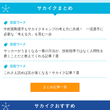
サカイクまとめ
注目ワード
中村憲剛選手もサカイクキャンプの考え方に共感！ 一流選手に
必要な「考える力」を育む一歩
注目ワード
サッカーがうまくなる一番の方法が、技術指導ではなく人間性を
磨くことだと教えてくれる記事７選
注目ワード
これさえ読めば足が速くなる！サカイク記事７選
まとめ記事一覧
サカイクおすすめ