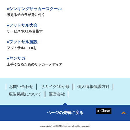
シンキングサッカースクール
考えるチカラが身に付く
フットサル大会
サービスNO.1を目指す
フットサル施設
フットサルに＋αを
ヤンサカ
上手くなるためのサッカーメディア
お問い合わせ
サカイク10か条
個人情報保護方針
広告掲載について
運営会社
ページの先頭に戻る
copyright(c) 2010-2026 E-3 Inc. all rights reserved.