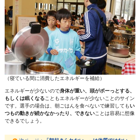
（寝ている間に消費したエネルギーを補給）
エネルギーが少ないので
身体が重い、頭がボーっとする、
もしくは眠くなる
こともエネルギーが少ないことのサイン
です。選手の場合は、朝ごはんを食べないで練習しても
い
つもの動きが続かなかったり、できない
ことは容易に想像
できるでしょう。