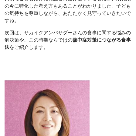
の今に特化した考え方もあることがわかりました。子ども
の気持ちを尊重しながら、あたたかく見守っていきたいで
すね。
次回は、サカイクアンバサダーさんの食事に関する悩みの
解決策や、この時期ならではの
熱中症対策につながる食事
法
をご紹介します。