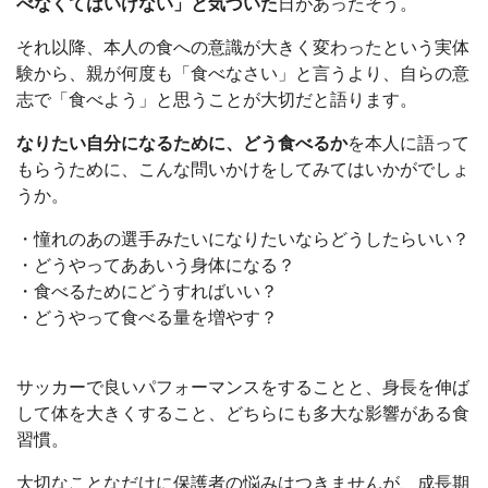
べなくてはいけない」と気づいた
日があったそう。
それ以降、本人の食への意識が大きく変わったという実体
験から、親が何度も「食べなさい」と言うより、自らの意
志で「食べよう」と思うことが大切だと語ります。
なりたい自分になるために、どう食べるか
を本人に語って
もらうために、こんな問いかけをしてみてはいかがでしょ
うか。
・憧れのあの選手みたいになりたいならどうしたらいい？
・どうやってああいう身体になる？
・食べるためにどうすればいい？
・どうやって食べる量を増やす？
サッカーで良いパフォーマンスをすることと、身長を伸ば
して体を大きくすること、どちらにも多大な影響がある食
習慣。
大切なことなだけに保護者の悩みはつきませんが、成長期