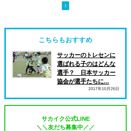
1
こちらもおすすめ
サッカーのトレセンに
選ばれる子のはどんな
選手？ 日本サッカー
協会が選手たちに...
2017年10月26日
サカイク公式LINE
＼＼友だち募集中／／