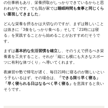
の仕事柄もあり、栄養摂取がしっかりできているからと思
われがちです。でも我が家では
睡眠時間も食事と同じくら
い重視してきました
」
どんな栄養を摂るかは大切なのですが、まずは難しいこと
は抜きに「3食をしっかり食べる」そして「21時には寝
る」を実践することから始めることがおすすめだそうで
す。
まずは
基本的な生活習慣を確立
し、そのうえで摂るべき栄
養素を工夫すること。それが「縦にも横にも大きなスポー
ツに有利な体づくり」へ導いてくれます。
夜練習や塾で帰宅が遅く、毎日21時に寝るのが難しいとい
う子もいるはず。その場合は、
「できる限り早く寝る」
「早く寝られる日はなるべく早く寝る」
を意識すると良い
そうです。