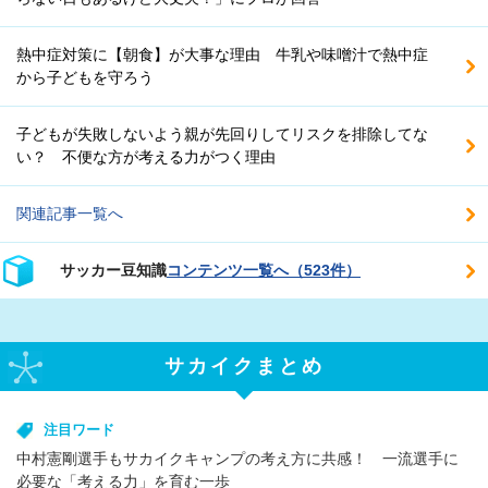
熱中症対策に【朝食】が大事な理由 牛乳や味噌汁で熱中症
から子どもを守ろう
子どもが失敗しないよう親が先回りしてリスクを排除してな
い？ 不便な方が考える力がつく理由
関連記事一覧へ
サッカー豆知識
コンテンツ一覧へ（523件）
サカイクまとめ
注目ワード
中村憲剛選手もサカイクキャンプの考え方に共感！ 一流選手に
必要な「考える力」を育む一歩