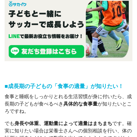
■成長期の子どもの「食事の適量」が知りたい！
食事と睡眠をしっかりとれる生活習慣が身に付いたら、成
長期の子どもが食べるべき
具体的な食事量
が知りたいとこ
ろですね。
でも
身長や体重、運動量によって適量はまちまち
です。確
実に知りたい場合は栄養士さんへの個別相談を行い、体の