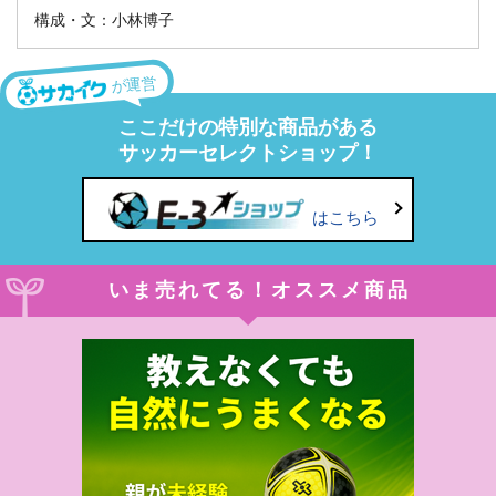
構成・文：小林博子
が運営
ここだけの特別な商品がある
サッカーセレクトショップ！
はこちら
いま売れてる！オススメ商品