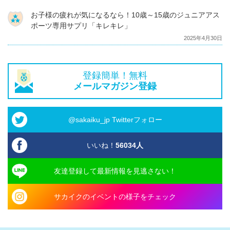
お子様の疲れが気になるなら！10歳～15歳のジュニアアス
ポーツ専用サプリ「キレキレ」
2025年4月30日
登録簡単！無料
メールマガジン登録
@sakaiku_jp Twitterフォロー
いいね！
56034
人
友達登録して最新情報を見逃さない！
サカイクのイベントの様子をチェック