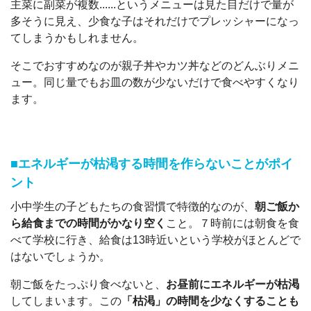
主菜に副菜が複数......というメニューは見た目だけで量が
多そうに見え、少食な子はそれだけでプレッシャーになっ
てしまうかもしれません。
そこでおすすめなのが親子丼やカツ丼などのどんぶりメニ
ュー。同じ量でもお皿の数が少ないだけで食べやすくなり
ます。
■エネルギーが枯渇する時間を作らないことがポイ
ント
小中学生の子どもたちの食習慣で特徴的なのが、
朝ご飯か
ら給食までの時間がかなり空く
こと。７時前には朝食を食
べて学校に行き、給食は13時近いという学校がほとんどで
はないでしょうか。
朝ご飯をたっぷり食べないと、
お昼前にエネルギーが枯渇
してしまいます。この
「枯渇」の時間を少なくすることも