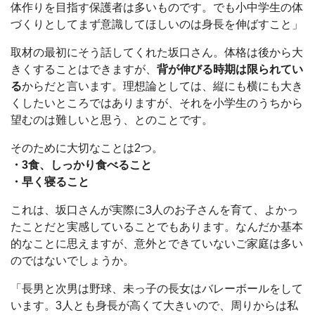
体作りを目指す保護者は多いものです。でも小中学生の体
づくりとしてまず意識してほしいのは身長を伸ばすこと」
取材の最初にそう話してくれた坂口さん。体格は後から大
きくすることはできますが、
背が伸びる時期は限られてい
る
からだと言います。理想論としては、縦にも横にも大き
くしたいところではありますが、それを小学生のうちから
望むのは難しいと思う、とのことです。
そのために大切なことは2つ。
・3食、しっかり食べること
・早く寝ること
これは、坂口さんが実際に3人のお子さんを育て、よかっ
たことだと実感していることでもあります。なんだか基本
的なことに思えますが、意外とできていないご家庭は多い
のではないでしょうか。
「長男と次男は野球、未っ子の長女はバレーボールをして
います。3人とも身長が高くて大きいので、周りからは私