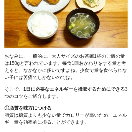
ちなみに、一般的に、大人サイズのお茶碗1杯のご飯の量
は150gと言われています。毎食1回おかわりをする量と考
えると、なかなかに多いですよね。少食で量を食べられな
い子には苦痛でしかないのでは。
そこで、
1日に必要なエネルギーを摂取するためにできる
3
つのコツをご紹介します。
①脂質を味方につける
脂質は糖質よりも少ない量でカロリーが高いため、エネル
ギー量を効率的に摂ることができます。