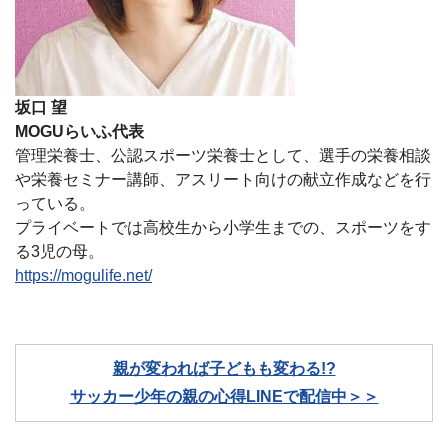
坂口 望
MOGUらいふ代表
管理栄養士、公認スポーツ栄養士として、選手の栄養相談
や栄養セミナー講師、アスリート向けの献立作成などを行
っている。
プライベートでは高校生から小学生までの、スポーツをす
る3児の母。
https://mogulife.net/
親が変われば子どもも変わる!?
サッカー少年の親の心得LINEで配信中＞＞