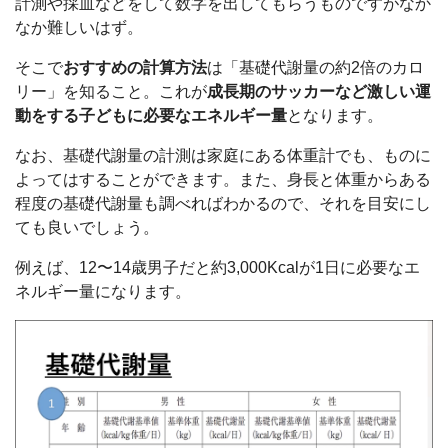
計測や採血などをして数字を出してもらうものですがなか
なか難しいはず。
そこで
おすすめの計算方法
は「基礎代謝量の約2倍のカロ
リー」を知ること。これが
成長期のサッカーなど激しい運
動をする子どもに必要なエネルギー量
となります。
なお、基礎代謝量の計測は家庭にある体重計でも、ものに
よってはすることができます。また、身長と体重からある
程度の基礎代謝量も調べればわかるので、それを目安にし
ても良いでしょう。
例えば、12〜14歳男子だと約3,000Kcalが1日に必要なエ
ネルギー量になります。