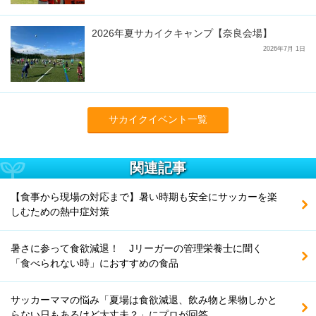
2026年夏サカイクキャンプ【奈良会場】
2026年7月 1日
サカイクイベント一覧
関連記事
【食事から現場の対応まで】暑い時期も安全にサッカーを楽
しむための熱中症対策
暑さに参って食欲減退！ Jリーガーの管理栄養士に聞く
「食べられない時」におすすめの食品
サッカーママの悩み「夏場は食欲減退、飲み物と果物しかと
らない日もあるけど大丈夫？」にプロが回答