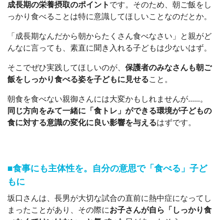
成長期の栄養摂取のポイント
です。そのため、朝ご飯をし
っかり食べることは特に意識してほしいことなのだとか。
「成長期なんだから朝からたくさん食べなさい」と親がど
んなに言っても、素直に聞き入れる子どもは少ないはず。
そこでぜひ実践してほしいのが、
保護者のみなさんも朝ご
飯をしっかり食べる姿を子どもに見せる
こと。
朝食を食べない親御さんには大変かもしれませんが......。
同じ方向をみて一緒に「食トレ」ができる環境が子どもの
食に対する意識の変化に良い影響を与える
はずです。
■食事にも主体性を。自分の意思で「食べる」子ど
もに
坂口さんは、長男が大切な試合の直前に熱中症になってし
まったことがあり、その際に
お子さんが自ら「しっかり食