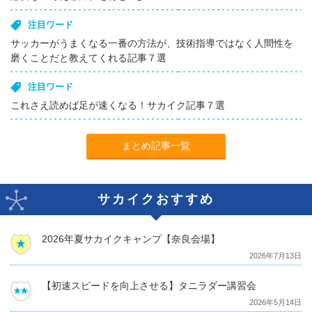
注目ワード
サッカーがうまくなる一番の方法が、技術指導ではなく人間性を
磨くことだと教えてくれる記事７選
注目ワード
これさえ読めば足が速くなる！サカイク記事７選
まとめ記事一覧
サカイクおすすめ
2026年夏サカイクキャンプ【奈良会場】
2026年7月13日
【初速スピードを向上させる】タニラダー講習会
2026年5月14日