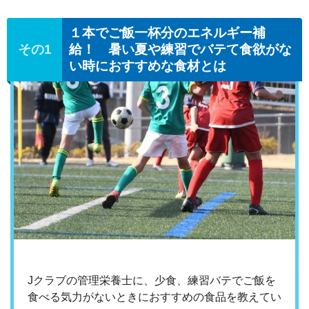
１本でご飯一杯分のエネルギー補
給！ 暑い夏や練習でバテて食欲がな
い時におすすめな食材とは
Jクラブの管理栄養士に、少食、練習バテでご飯を
食べる気力がないときにおすすめの食品を教えてい