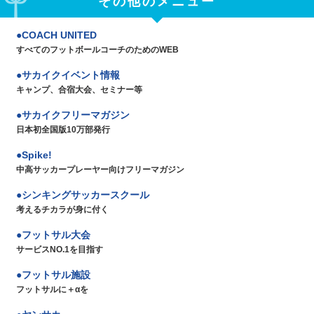
その他のメニュー
COACH UNITED
すべてのフットボールコーチのためのWEB
サカイクイベント情報
キャンプ、合宿大会、セミナー等
サカイクフリーマガジン
日本初全国版10万部発行
Spike!
中高サッカープレーヤー向けフリーマガジン
シンキングサッカースクール
考えるチカラが身に付く
フットサル大会
サービスNO.1を目指す
フットサル施設
フットサルに＋αを