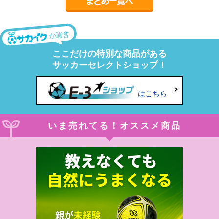
が運営
ここだけの特別な商品がある
サッカーセレクトショップ！
はこちら
いま売れてる！オススメ商品