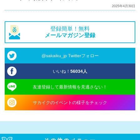
2025年4月30日
登録簡単！無料
メールマガジン登録
@sakaiku_jp Twitterフォロー
いいね！
56034
人
友達登録して最新情報を見逃さない！
サカイクのイベントの様子をチェック