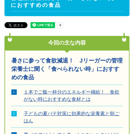
におすすめの食品
今回の主な内容
暑さに参って食欲減退！ Jリーガーの管理
栄養士に聞く「食べられない時」におすす
めの食品
１本でご飯一杯分のエネルギー補給！ 食欲
がない時におすすめな食材とは
子どもの夏バテ対策に効果的な栄養素と朝ご
はん