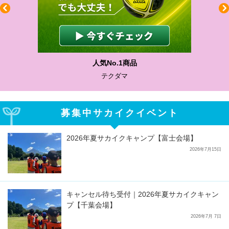
人気No.1商品
わか
テクダマ
募集中サカイクイベント
2026年夏サカイクキャンプ【富士会場】
2026年7月15日
キャンセル待ち受付｜2026年夏サカイクキャン
プ【千葉会場】
2026年7月 7日