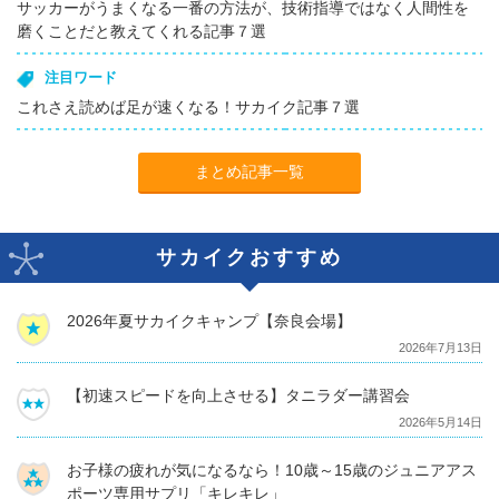
サッカーがうまくなる一番の方法が、技術指導ではなく人間性を
磨くことだと教えてくれる記事７選
注目ワード
これさえ読めば足が速くなる！サカイク記事７選
まとめ記事一覧
サカイクおすすめ
2026年夏サカイクキャンプ【奈良会場】
2026年7月13日
【初速スピードを向上させる】タニラダー講習会
2026年5月14日
お子様の疲れが気になるなら！10歳～15歳のジュニアアス
ポーツ専用サプリ「キレキレ」