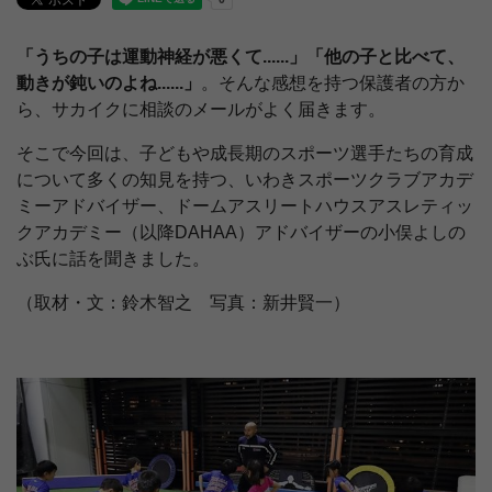
「うちの子は運動神経が悪くて......」「他の子と比べて、
動きが鈍いのよね......」
。そんな感想を持つ保護者の方か
ら、サカイクに相談のメールがよく届きます。
そこで今回は、子どもや成長期のスポーツ選手たちの育成
について多くの知見を持つ、いわきスポーツクラブアカデ
ミーアドバイザー、ドームアスリートハウスアスレティッ
クアカデミー（以降DAHAA）アドバイザーの小俣よしの
ぶ氏に話を聞きました。
（取材・文：鈴木智之 写真：新井賢一）