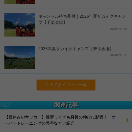
キャンセル待ち受付｜2026年夏サカイクキャン
プ【千葉会場】
2026年7月 7日
2026年夏サカイクキャンプ【奈良会場】
2026年7月 1日
サカイクイベント一覧
関連記事
【夏休みのサッカー】練習しすぎも身長の伸びに影響！ オ
ーバートレーニングの弊害などご紹介