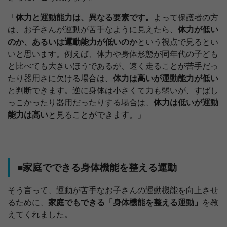
「
体力と運動能力は、異なる要素です。
よって保護者の方
は、お子さんが運動が苦手なように見えたら、
体力が低い
のか、あるいは運動能力が低いのか
という視点で見るとい
いと思います。例えば、体力や身体形態が同年代の子ども
と比べても大きいほうであるが、速く走ることが苦手だっ
たり器用さに欠ける場合は、
体力は高いが運動能力が低い
と判断できます。逆に身体は小さくて力も弱いが、すばし
っこかったり器用だったりする場合は、
体力は低いが運動
能力は高い
と見ることができます。」
■家庭でできる身体機能を整える運動
そう言って、運動が苦手なお子さんの運動機能を向上させ
るために、
家庭でもできる「身体機能を整える運動」
を教
えてくれました。