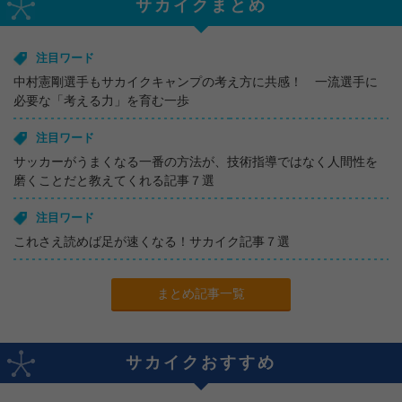
サカイクまとめ
注目ワード
中村憲剛選手もサカイクキャンプの考え方に共感！ 一流選手に
必要な「考える力」を育む一歩
注目ワード
サッカーがうまくなる一番の方法が、技術指導ではなく人間性を
磨くことだと教えてくれる記事７選
注目ワード
これさえ読めば足が速くなる！サカイク記事７選
まとめ記事一覧
サカイクおすすめ