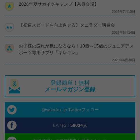
2026年夏サカイクキャンプ【奈良会場】
2026年7月13日
【初速スピードを向上させる】タニラダー講習会
2026年5月14日
お子様の疲れが気になるなら！10歳～15歳のジュニアアス
ポーツ専用サプリ「キレキレ」
2025年4月30日
登録簡単！無料
メールマガジン登録
@sakaiku_jp Twitterフォロー
いいね！
56034
人