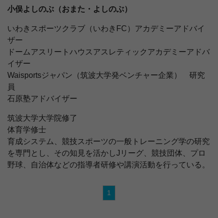
小俣よしのぶ（おまた・よしのぶ）
いわきスポーツクラブ（いわきFC）アカデミーアドバイ
ザー
ドームアスリートハウスアスレティックアカデミーアドバ
イザー
Waisportsジャパン（筑波大学発ベンチャー企業） 研究
員
石原塾アドバイザー
筑波大学大学院修了
体育学修士
育成システム、競技スポーツの一般トレーニング学の研究
を専門とし、その知見を活かしJリーグ、競技団体、プロ
野球、自治体などの指導者研修や講演活動を行っている。
1