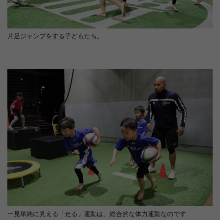
片足ジャンプをする子どもたち。
一見単純に見える「走る」運動は、総合的な体力運動なのです