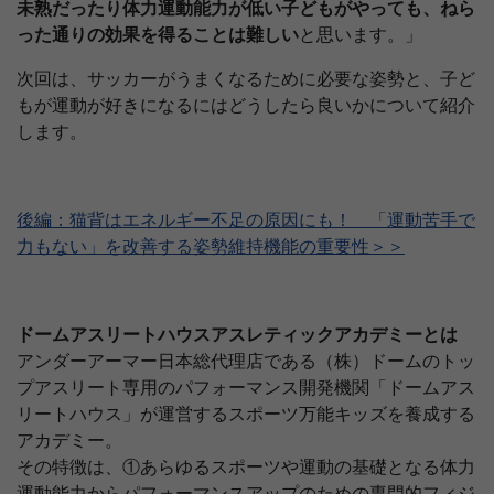
未熟だったり体力運動能力が低い子どもがやっても、ねら
った通りの効果を得ることは難しい
と思います。」
次回は、サッカーがうまくなるために必要な姿勢と、子ど
もが運動が好きになるにはどうしたら良いかについて紹介
します。
後編：猫背はエネルギー不足の原因にも！ 「運動苦手で
力もない」を改善する姿勢維持機能の重要性＞＞
ドームアスリートハウスアスレティックアカデミーとは
アンダーアーマー日本総代理店である（株）ドームのトッ
プアスリート専用のパフォーマンス開発機関「ドームアス
リートハウス」が運営するスポーツ万能キッズを養成する
アカデミー。
その特徴は、①あらゆるスポーツや運動の基礎となる体力
運動能力からパフォーマンスアップのための専門的フィジ