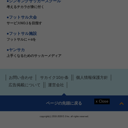
シンキングサッカースクール
考えるチカラが身に付く
フットサル大会
サービスNO.1を目指す
フットサル施設
フットサルに＋αを
ヤンサカ
上手くなるためのサッカーメディア
お問い合わせ
サカイク10か条
個人情報保護方針
広告掲載について
運営会社
ページの先頭に戻る
copyright(c) 2010-2026 E-3 Inc. all rights reserved.