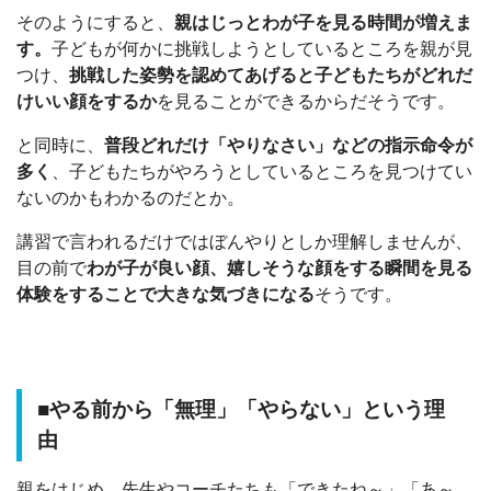
そのようにすると、
親はじっとわが子を見る時間が増えま
す。
子どもが何かに挑戦しようとしているところを親が見
つけ、
挑戦した姿勢を認めてあげると子どもたちがどれだ
けいい顔をするか
を見ることができるからだそうです。
と同時に、
普段どれだけ「やりなさい」などの指示命令が
多く
、子どもたちがやろうとしているところを見つけてい
ないのかもわかるのだとか。
講習で言われるだけではぼんやりとしか理解しませんが、
目の前で
わが子が良い顔、嬉しそうな顔をする瞬間を見る
体験をすることで大きな気づきになる
そうです。
■やる前から「無理」「やらない」という理
由
親をはじめ、先生やコーチたちも「できたね～」「あ～、