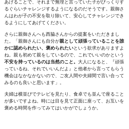
あげることで、それまで無理と言っていた子がびっくりす
るぐらいチャレンジするようになるのだそうです。親御さ
んはわが子の不安を取り除いて、安心してチャレンジでき
るようにしてあげてください。
さらに親御さんへも西脇さんからの提案をいただきまし
た。「親御さんにも自分が
親として頑張っていることを誰
かに認められたい、褒められたい
という欲求がありますよ
ね。親も初めて親をしているので、これでいいのかという
不安を持っているのは当然のこと。
大人になると、『頑張
っているね、それでいいんだよ』と他者から言ってもらう
機会はなかなかないので、ご友人間や夫婦間で言い合って
みるのも良いと思います」。
夫婦は横並びでテレビを見たり、食卓でも並んで座ること
が多いですよね。時には目を見て正面に座って、お互いを
褒める時間を作ってみてはいかがでしょうか。