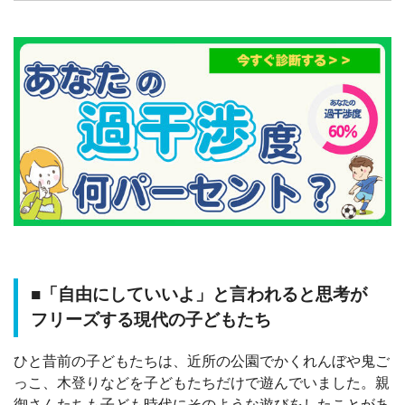
■「自由にしていいよ」と言われると思考が
フリーズする現代の子どもたち
ひと昔前の子どもたちは、近所の公園でかくれんぼや鬼ご
っこ、木登りなどを子どもたちだけで遊んでいました。親
御さんたちも子ども時代にそのような遊びをしたことがあ