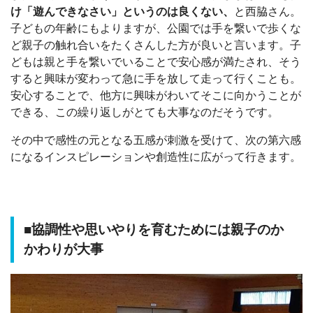
け「遊んできなさい」というのは良くない、
と西脇さん。
子どもの年齢にもよりますが、公園では手を繋いで歩くな
ど親子の触れ合いをたくさんした方が良いと言います。子
どもは親と手を繋いでいることで安心感が満たされ、そう
すると興味が変わって急に手を放して走って行くことも。
安心することで、他方に興味がわいてそこに向かうことが
できる、この繰り返しがとても大事なのだそうです。
その中で感性の元となる五感が刺激を受けて、次の第六感
になるインスピレーションや創造性に広がって行きます。
■協調性や思いやりを育むためには親子のか
かわりが大事