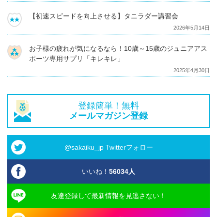
【初速スピードを向上させる】タニラダー講習会
2026年5月14日
お子様の疲れが気になるなら！10歳～15歳のジュニアアス
ポーツ専用サプリ「キレキレ」
2025年4月30日
登録簡単！無料
メールマガジン登録
@sakaiku_jp Twitterフォロー
いいね！
56034
人
友達登録して最新情報を見逃さない！