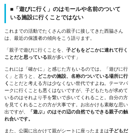
■「遊びに行く」のはモールや名前のついて
いる施設に行くことではない
これまでの活動でたくさんの親子に接してきた西脇さん
は、最近の保護者の傾向をこう語ります。
「親子で遊びに行くことを、
子どもをどこかに連れて行く
ことだと思っている
親が多いです」
これには「確かに」と感じた方もいるのでは。「遊びに行
く」と言うと、
どこかの施設、名称のついている場所に行
く
ことだと考える方は少なくない世代ですよね。テーマパ
ークに行くことも悪くはないですが、子どもたちが求めて
いるのはそれより手を繋いで歩いてくれること。自分の方
を見てくれることの方が大事です。お出かけも素敵な思い
出ですが、
「遊ぶ」のはその辺の自然でもできる親子の触
れ合いです。
また、公園に出かけて親がシートに座ったままは
子どもだ