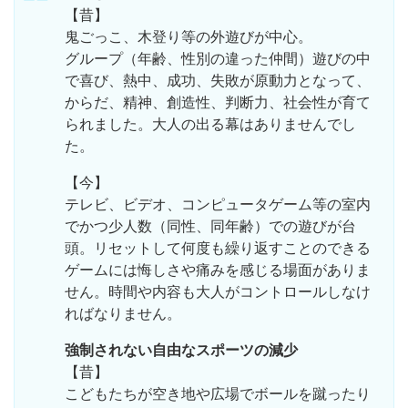
【昔】
鬼ごっこ、木登り等の外遊びが中心。
グループ（年齢、性別の違った仲間）遊びの中
で喜び、熱中、成功、失敗が原動力となって、
からだ、精神、創造性、判断力、社会性が育て
られました。大人の出る幕はありませんでし
た。
【今】
テレビ、ビデオ、コンピュータゲーム等の室内
でかつ少人数（同性、同年齢）での遊びが台
頭。リセットして何度も繰り返すことのできる
ゲームには悔しさや痛みを感じる場面がありま
せん。時間や内容も大人がコントロールしなけ
ればなりません。
強制されない自由なスポーツの減少
【昔】
こどもたちが空き地や広場でボールを蹴ったり