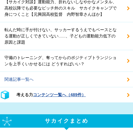
【サカイク対談】運動能力、折れないしなやかなメンタル、
高校以降でも必要なピッチ外のスキル サカイクキャンプで
身につくこと【元興国高校監督 内野智章さんほか】
転んだ時に手が付けない、サッカーするうえでもベースとな
る運動が正しくできていない......、子どもの運動能力低下の
原因と課題
守備のトレーニング、奪ってからのポジティブトランジショ
ンを上手くいかせるには どうすればいい？
関連記事一覧へ
考える力
コンテンツ一覧へ（489件）
サカイクまとめ