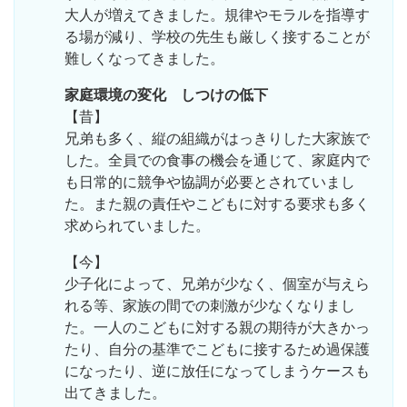
大人が増えてきました。規律やモラルを指導す
る場が減り、学校の先生も厳しく接することが
難しくなってきました。
家庭環境の変化 しつけの低下
【昔】
兄弟も多く、縦の組織がはっきりした大家族で
した。全員での食事の機会を通じて、家庭内で
も日常的に競争や協調が必要とされていまし
た。また親の責任やこどもに対する要求も多く
求められていました。
【今】
少子化によって、兄弟が少なく、個室が与えら
れる等、家族の間での刺激が少なくなりまし
た。一人のこどもに対する親の期待が大きかっ
たり、自分の基準でこどもに接するため過保護
になったり、逆に放任になってしまうケースも
出てきました。