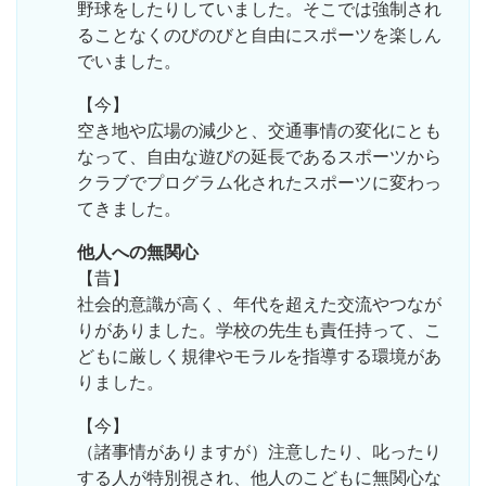
野球をしたりしていました。そこでは強制され
ることなくのびのびと自由にスポーツを楽しん
でいました。
【今】
空き地や広場の減少と、交通事情の変化にとも
なって、自由な遊びの延長であるスポーツから
クラブでプログラム化されたスポーツに変わっ
てきました。
他人への無関心
【昔】
社会的意識が高く、年代を超えた交流やつなが
りがありました。学校の先生も責任持って、こ
どもに厳しく規律やモラルを指導する環境があ
りました。
【今】
（諸事情がありますが）注意したり、叱ったり
する人が特別視され、他人のこどもに無関心な