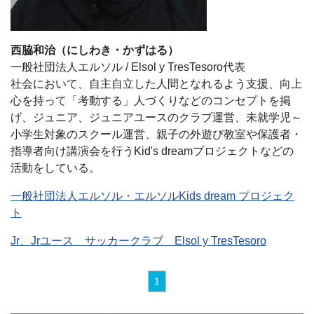
西脇和治（にしわき・かずはる）
一般社団法人エルソル / Elsol y TresTesoro代表
社会において、自主自立した人間となれるよう支援、向上
心を持って「考動する」人づくりなどのコンセプトを掲
げ、ジュニア、ジュニアユースのクラブ運営、未就学児～
小学生対象のスクール運営、親子の外遊び教室や保護者・
指導者向け講演会を行うKid's dreamプロジェクトなどの
活動をしている。
一般社団法人エルソル・エルソルKids dream プロジェク
ト
Jr、Jrユース サッカークラブ Elsol y TresTesoro
1