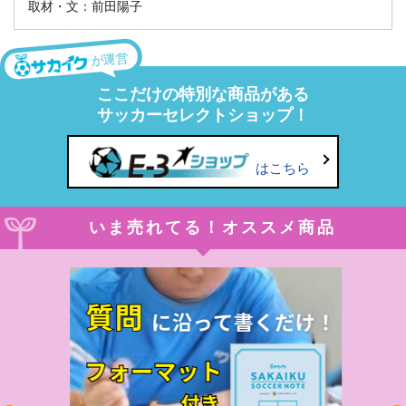
取材・文：前田陽子
が運営
ここだけの特別な商品がある
サッカーセレクトショップ！
はこちら
いま売れてる！オススメ商品