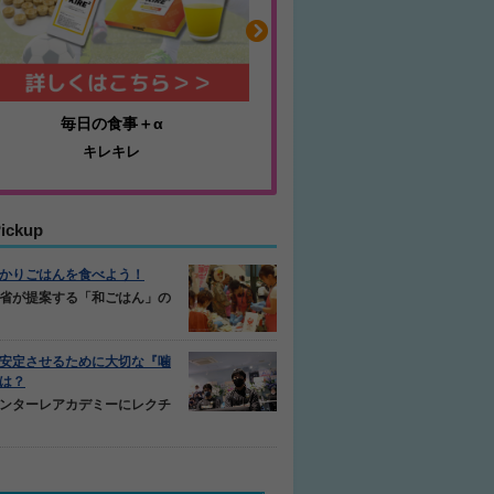
耐久性抜群のミニゴール
ふくらはぎの張りや疲
アルファゴール
ジュニアレッグリカバ
ickup
かりごはんを食べよう！
省が提案する「和ごはん」の
安定させるために大切な『噛
は？
ンターレアカデミーにレクチ