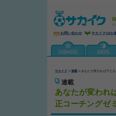
ジ
お問い合わせ
サカイク10か
サカイク
連載
あなたが変われば子ども
連載
あなたが変われ
正コーチングゼ