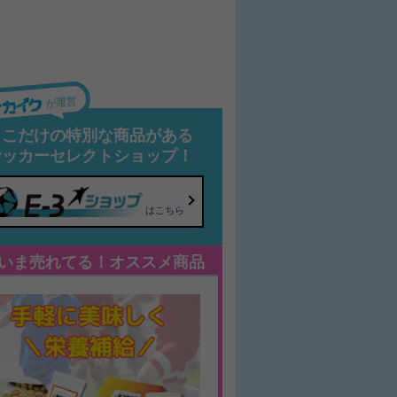
が運営
ここだけの特別な商品がある
サッカーセレクトショップ！
はこちら
いま売れてる！オススメ商品