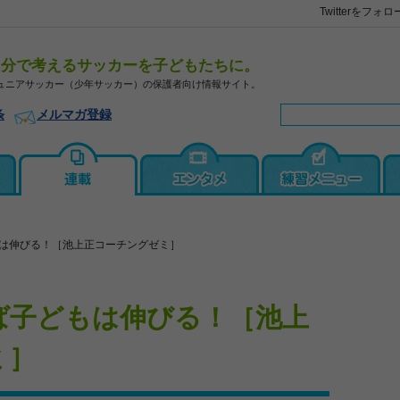
Twitterをフォロ
自分で考えるサッカーを子どもたちに。
ュニアサッカー（少年サッカー）の保護者向け情報サイト。
条
メルマガ登録
は伸びる！［池上正コーチングゼミ］
ば子どもは伸びる！［池上
ミ］