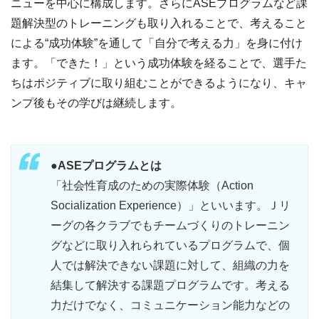
ニューを中心に構成します。さらにASEプログラムなど課
題解決型のトレーニングも取り入れることで、考えること
による“成功体験”を通して「自分で考える力」を身に付け
ます。「できた！」という成功体験を経ることで、選手た
ちはポジティブに取り組むことができるようになり、キャ
ンプ後もその学びは継続します。
●ASEプログラムとは
「社会性育成のための実際体験（Action
Socialization Experience）」といいます。Ｊリ
ーグの各クラブでもチームづくりのトレーニン
グなどに取り入れられているプログラムで、個
人では解決できない課題に対して、組織の力を
結集して解決する課題プログラムです。考える
力だけでなく、コミュニケーション能力などの