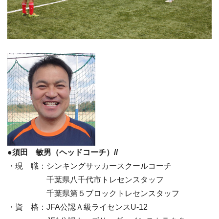
●須田 敏男（ヘッドコーチ）//
・現 職：シンキングサッカースクールコーチ
千葉県八千代市トレセンスタッフ
千葉県第５ブロックトレセンスタッフ
・資 格：JFA公認Ａ級ライセンスU-12