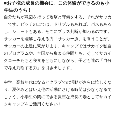
■お子様の成長の機会に。この体験ができるのも小
学生のうち！
自分たちが意図を持って攻撃と守備をする、それがサッカ
ーです。ピッチの上では、ドリブルもあれば、パスもある
し、シュートもある。そこにプラス判断が加わるのです。
サッカーを理解し考える力「サッカー脳」を養うことが、
サッカーの上達に繋がります。キャンプではサカイク独自
のプログラムや、全国から集まる仲間たち、そしてサカイ
クコーチたちと寝食をともにしながら、子ども達の「自分
で考え判断する力」を引き出します。
中学、高校年代になるとクラブでの活動がさらに忙しくな
り、夏休みとはいえ他の活動にさける時間は少なくなるで
しょう。小学生の間にできる貴重な成長の場としてサカイ
クキャンプをご活用ください！