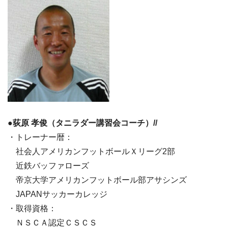
●荻原 孝俊（タニラダー講習会コーチ）//
・トレーナー暦：
社会人アメリカンフットボールＸリーグ2部
近鉄バッファローズ
帝京大学アメリカンフットボール部アサシンズ
JAPANサッカーカレッジ
・取得資格：
ＮＳＣＡ認定ＣＳＣＳ