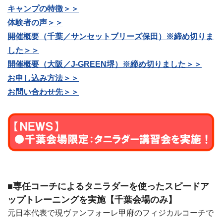
キャンプの特徴＞＞
体験者の声＞＞
開催概要（千葉／サンセットブリーズ保田）※締め切りま
した＞＞
開催概要（大阪／J-GREEN堺）※締め切りました＞＞
お申し込み方法＞＞
お問い合わせ先＞＞
■専任コーチによるタニラダーを使ったスピードア
ップトレーニングを実施【千葉会場のみ】
元日本代表で現ヴァンフォーレ甲府のフィジカルコーチで