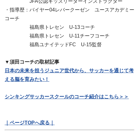
JFA公認キッズリーダーインストラクター
・指導歴：バイヤー04レバークーゼン ユースアカデミー
コーチ
福島県トレセン U-13コーチ
福島県トレセン U-11チーフコーチ
福島ユナイテッドFC U-15監督
▼須田コーチの取材記事
日本の未来を担うジュニア世代から、サッカーを通じて考
える脳を育みたい！
シンキングサッカースクールのコーチ紹介はこちら＞＞
｜ページTOPへ戻る｜