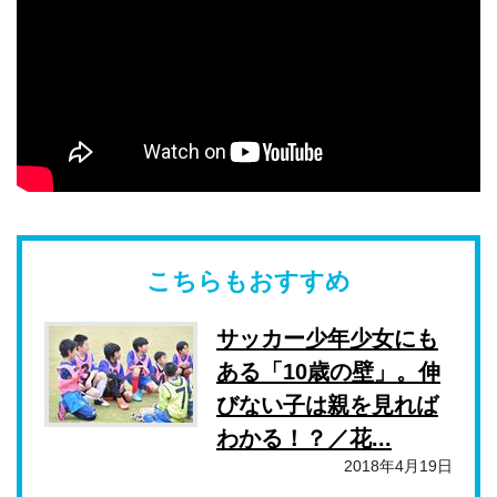
こちらもおすすめ
サッカー少年少女にも
ある「10歳の壁」。伸
びない子は親を見れば
わかる！？／花...
2018年4月19日