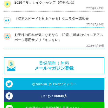
2026年夏サカイクキャンプ【奈良会場】
2026年7月13日
【初速スピードを向上させる】タニラダー講習会
2026年5月14日
お子様の疲れが気になるなら！10歳～15歳のジュニアアス
ポーツ専用サプリ「キレキレ」
2025年4月30日
登録簡単！無料
メールマガジン登録
@sakaiku_jp Twitterフォロー
いいね！
56034
人
友達登録して最新情報を見逃さない！