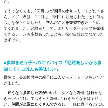
た。
そうでなくても、2回目には2回目の参加メリットがたくさ
ん。メグル君は「2回目は、1回目に注意されたことに気を
つけながら生活したり、
学んだことを復習できた
」と話し
てくれました。経験者として、よりリーダーシップを発揮
できるシーンも多数あったことも、彼の自信につながった
はずです。
■参加を迷う子へのアドバイス「絶対楽しいから参
加して！ごはんも美味しい」
最後に、参加検討中の親子に二人からメッセージをいただ
きました。
「
迷うなら参加した方がいい！
ダメなら2回目は行かな
きゃいいだけ。でもきっと2回目も行きたくなるはずだけ
ど
。仲間が全国にたくさんできる
し、一緒に食べるごはん