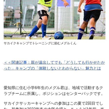
サカイクキャンプでトレーニングに励むメグルくん
＜＜関連記事：親が遠出してでも「どうしても行かせたか
った」キャンプの「体験しないとわからない」魅力とは
愛知県に住む小学6年生のメグル君は、地域で活動するク
ラブチームに所属し、ポジションはセンターバックです。
サカイクサッカーキャンプへの参加はこの夏で2回目でし