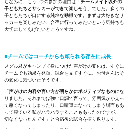
ちなみに、もう1つの参加の理由は
「チームメイト以外の
子どもたちとサッカーができて楽しそう」
でした。多くの
子どもたちが口にする純粋な動機です。まずは大好きなサ
ッカーを楽しみたい、合宿に行ってみたいという気持ちも
大切にしてあげたいところですね。
■チームではコーチからも頼られる存在に成長
メグル君がキャンプで身につけた声がけの変化は、すぐに
チームでも効果を発揮。試合を見てすぐに、お母さんはそ
の変化に気づいたそうです。
「
声がけの内容や言い方が明らかにポジティブなものに
な
りました。それまでは強い口調で言って、雰囲気がかえっ
て悪くなってしまったり、口喧嘩になってしまう場面もあ
って観ている私がハラハラすることもあったのですが、一
切なくなったんです」と合宿後の試合を振り返ります。