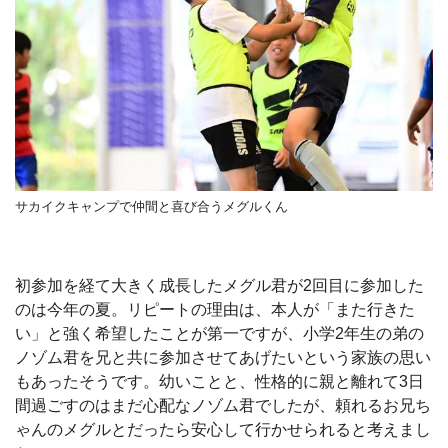
サカイクキャンプで仲間と喜び合うメグルくん
初参加を経て大きく成長したメグル君が2回目に参加した
のは今年の夏。リピートの理由は、本人が「また行きた
い」と強く希望したことが第一ですが、小学2年生の弟の
ノゾム君を兄と共に参加させてあげたいという家族の思い
もあったそうです。幼いことと、性格的に親と離れて3日
間過ごすのはまだ心配なノゾム君でしたが、頼れるお兄ち
ゃんのメグルとだったら安心して行かせられると考えまし