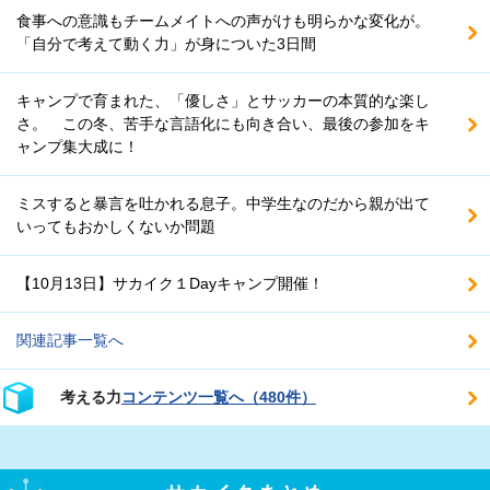
食事への意識もチームメイトへの声がけも明らかな変化が。
「自分で考えて動く力」が身についた3日間
キャンプで育まれた、「優しさ」とサッカーの本質的な楽し
さ。 この冬、苦手な言語化にも向き合い、最後の参加をキ
ャンプ集大成に！
ミスすると暴言を吐かれる息子。中学生なのだから親が出て
いってもおかしくないか問題
【10月13日】サカイク１Dayキャンプ開催！
関連記事一覧へ
考える力
コンテンツ一覧へ（480件）