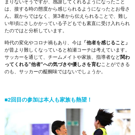
まりないそうですが、感謝してくれるようになったこと
は、接する時の態度から感じられるようになったとお母さ
ん。親からではなく、第3者から伝えられることで、難し
い年頃にさしかかっている子どもでも素直に受け入れられ
たのではと分析しています。
時代の変化やコロナ禍もあり、今は
「他者を感じること」
が昔より難しくなっていると柏瀬コーチは考えています。
サッカーを通じて、チームメイトや家族、指導者など
関わ
ってくれる"他者"への気づきや優しさを育む
ことができる
のも、サッカーの醍醐味ではないでしょうか。
■2回目の参加は本人も家族も熱望！