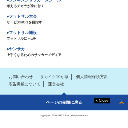
考えるチカラが身に付く
フットサル大会
サービスNO.1を目指す
フットサル施設
フットサルに＋αを
ヤンサカ
上手くなるためのサッカーメディア
お問い合わせ
サカイク10か条
個人情報保護方針
広告掲載について
運営会社
ページの先頭に戻る
copyright(c) 2010-2026 E-3 Inc. all rights reserved.