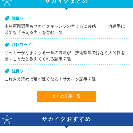
サカイクまとめ
注目ワード
中村憲剛選手もサカイクキャンプの考え方に共感！ 一流選手に
必要な「考える力」を育む一歩
注目ワード
サッカーがうまくなる一番の方法が、技術指導ではなく人間性を
磨くことだと教えてくれる記事７選
注目ワード
これさえ読めば足が速くなる！サカイク記事７選
まとめ記事一覧
サカイクおすすめ