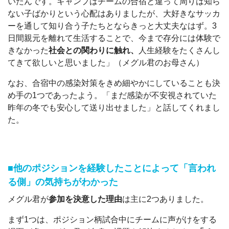
いたんです。キャンプはチームの合宿と違って周りは知ら
ない子ばかりという心配はありましたが、大好きなサッカ
ーを通して知り合う子たちとならきっと大丈夫なはず。3
日間親元を離れて生活することで、今まで存分には体験で
きなかった
社会との関わりに触れ、
人生経験をたくさんし
てきて欲しいと思いました」（メグル君のお母さん）
なお、合宿中の感染対策をきめ細やかにしていることも決
め手の1つであったよう。「まだ感染が不安視されていた
昨年の冬でも安心して送り出せました」と話してくれまし
た。
■他のポジションを経験したことによって「言われ
る側」の気持ちがわかった
メグル君が
参加を決意した理由
は主に2つありました。
まず1つは、ポジション柄試合中にチームに声がけをする