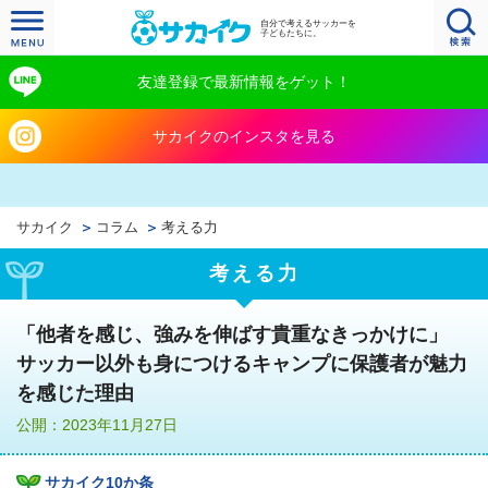
自分で考えるサッカーを
子どもたちに。
友達登録で最新情報をゲット！
サカイクのインスタを見る
サカイク
コラム
考える力
考える力
「他者を感じ、強みを伸ばす貴重なきっかけに」
サッカー以外も身につけるキャンプに保護者が魅力
を感じた理由
公開：2023年11月27日
サカイク10か条