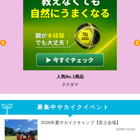
わかりやすい質問に沿って書ける
サカイクサッカーノート
募集中サカイクイベント
2026年夏サカイクキャンプ【富士会場】
2026年7月15日