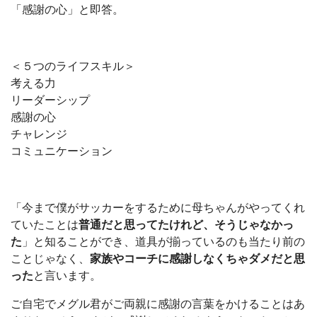
「感謝の心」と即答。
＜５つのライフスキル＞
考える力
リーダーシップ
感謝の心
チャレンジ
コミュニケーション
「今まで僕がサッカーをするために母ちゃんがやってくれ
ていたことは
普通だと思ってたけれど、そうじゃなかっ
た
」と知ることができ、道具が揃っているのも当たり前の
ことじゃなく、
家族やコーチに感謝しなくちゃダメだと思
った
と言います。
ご自宅でメグル君がご両親に感謝の言葉をかけることはあ