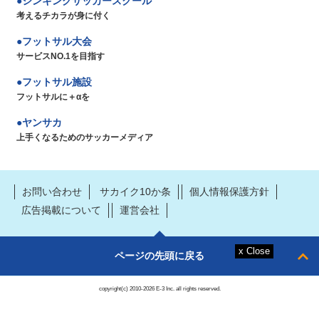
シンキングサッカースクール
考えるチカラが身に付く
フットサル大会
サービスNO.1を目指す
フットサル施設
フットサルに＋αを
ヤンサカ
上手くなるためのサッカーメディア
お問い合わせ
サカイク10か条
個人情報保護方針
広告掲載について
運営会社
ページの先頭に戻る
copyright(c) 2010-2026 E-3 Inc. all rights reserved.