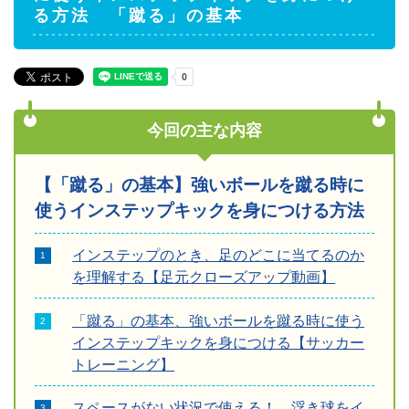
る方法 「蹴る」の基本
今回の主な内容
【「蹴る」の基本】強いボールを蹴る時に
使うインステップキックを身につける方法
インステップのとき、足のどこに当てるのか
を理解する【足元クローズアップ動画】
「蹴る」の基本、強いボールを蹴る時に使う
インステップキックを身につける【サッカー
トレーニング】
スペースがない状況で使える！ 浮き球をイ