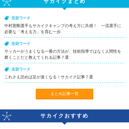
サカイクまとめ
注目ワード
中村憲剛選手もサカイクキャンプの考え方に共感！ 一流選手に
必要な「考える力」を育む一歩
注目ワード
サッカーがうまくなる一番の方法が、技術指導ではなく人間性を
磨くことだと教えてくれる記事７選
注目ワード
これさえ読めば足が速くなる！サカイク記事７選
まとめ記事一覧
サカイクおすすめ