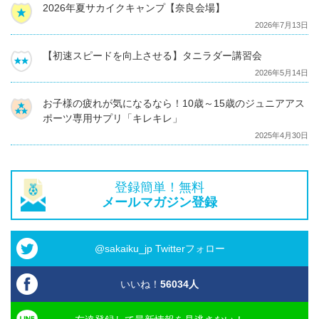
2026年夏サカイクキャンプ【奈良会場】
2026年7月13日
【初速スピードを向上させる】タニラダー講習会
2026年5月14日
お子様の疲れが気になるなら！10歳～15歳のジュニアアス
ポーツ専用サプリ「キレキレ」
2025年4月30日
登録簡単！無料
メールマガジン登録
@sakaiku_jp Twitterフォロー
いいね！
56034
人