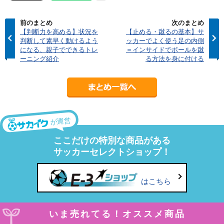
前のまとめ
次のまとめ
【判断力を高める】状況を
【止める・蹴るの基本】サ
判断して素早く動けるよう
ッカーでよく使う足の内側
になる、親子でできるトレ
＝インサイドでボールを蹴
ーニング紹介
る方法を身に付ける
が運営
ここだけの特別な商品がある
サッカーセレクトショップ！
はこちら
いま売れてる！オススメ商品