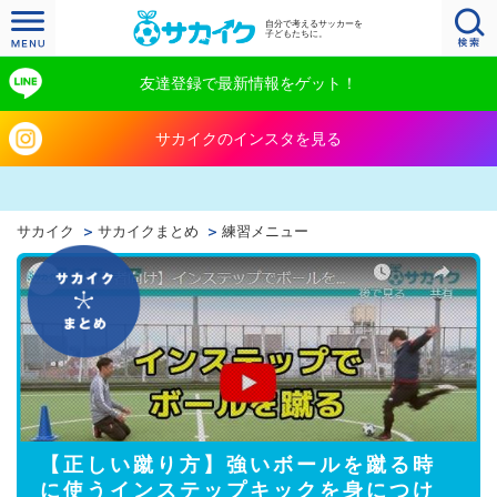
自分で考えるサッカーを
子どもたちに。
友達登録で最新情報をゲット！
サカイクのインスタを見る
サカイク
サカイクまとめ
練習メニュー
【正しい蹴り方】強いボールを蹴る時
に使うインステップキックを身につけ