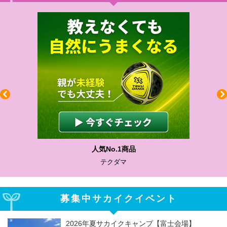
人気No.1商品
テクダマ
募集中サカイクイベント
2026年夏サカイクキャンプ【富士会場】