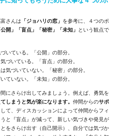
相手に知ってもらうために大事な４つのポ
福富さんは
「ジョハリの窓」
を参考に、４つのポ
「公開」「盲点」「秘密」「未知」
という観点で
気づいている。「公開」の部分。
は気づいている。「盲点」の部分。
人は気づいていない。「秘密」の部分。
づいていない。「未知」の部分。
仲間にさらけ出してみましょう。例えば、勇気を
えてしまうと気が楽になります。
仲間からの
サポ
そして、ディスカッションによって仲間からフィ
らうと『盲点』が減って、新しい気づきや発見が
ことをさらけ出す（自己開示）、自分では気づか