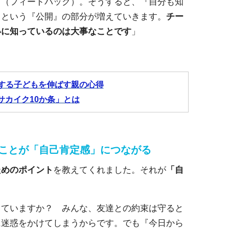
う（フィードバック）。そうすると、『自分も知
』という『公開』の部分が増えていきます。
チー
いに知っているのは大事なことです
」
する子どもを伸ばす親の心得
サカイク10か条」とは
」ことが「自己肯定感」につながる
ためのポイント
を教えてくれました。それが
「自
。
っていますか？ みんな、友達との約束は守ると
に迷惑をかけてしまうからです。でも『今日から