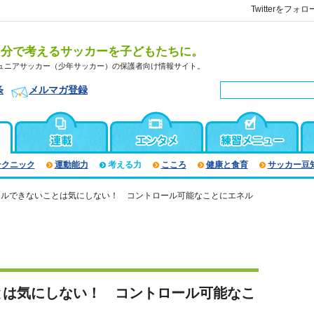
Twitterをフォロ
自分で考えるサッカーを子どもたちに。
ュニアサッカー（少年サッカー）の保護者向け情報サイト。
条
メルマガ登録
テクニック
運動能力
考える力
こころ
健康と食育
サッカー豆
ールできないことは気にしない！ コントロール可能なことにエネル
とは気にしない！ コントロール可能なこ