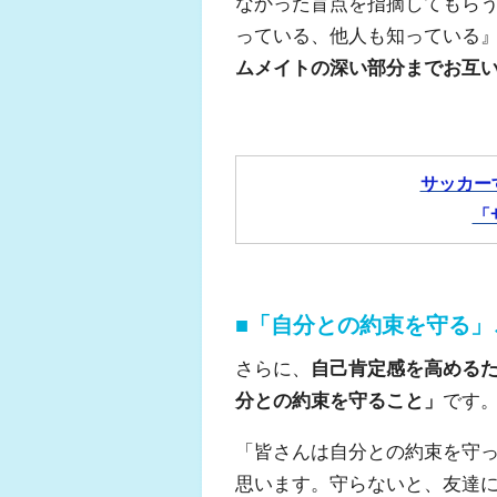
なかった盲点を指摘してもら
っている、他人も知っている
ムメイトの深い部分までお互
サッカー
「
■「自分との約束を守る
さらに、
自己肯定感を高める
分との約束を守ること」
です
「皆さんは自分との約束を守
思います。守らないと、友達