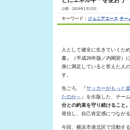
とにエネルギーを使おう
公開：2024年1月12日
キーワード：
ジュニアユース
チー
人として健全に生きていくた
書』（平成26年版／内閣府）
身に満足していると答えた人の
す。
先ごろ、『
サッカーがもっと楽
たのか～
』を出版した、チー
分との約束を守り続けること
発信し、自己肯定感につなが
今回、横浜市港北区で活動する