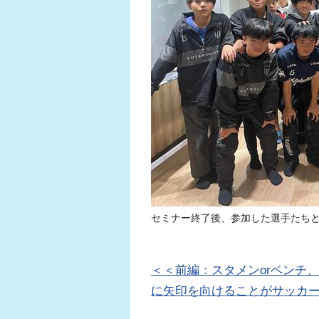
セミナー終了後、参加した選手たち
＜＜前編：スタメンorベンチ
に矢印を向けることがサッカ