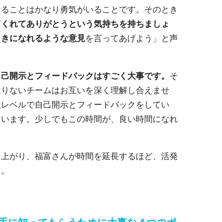
けることはかなり勇気がいることです。そのとき
てくれてありがとうという気持ちを持ちましょ
向きになれるような意見
を言ってあげよう」と声
自己開示とフィードバックはすごく大事です。
そ
足りないチームはお互いを深く理解し合えませ
談レベルで自己開示とフィードバックをしてい
ています。少しでもこの時間が、良い時間になれ
り上がり、福富さんが時間を延長するほど、活発
た。