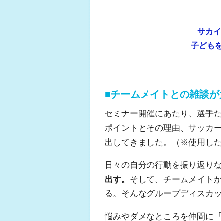
サカイ
子ども
■チームメイトとの雑談が
セミナー開催にあたり、選手
ポイントとその理由、サッカ
出してきました。（※使用し
日々の自分の行動を振り返り
出す。
そして、チームメイト
る。そんなグループディスカ
悩みやダメなところを仲間に