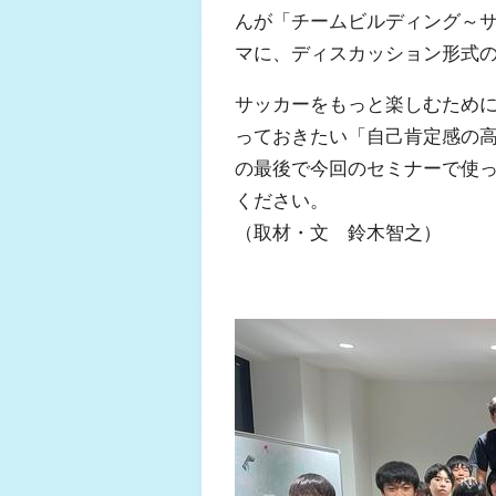
んが「チームビルディング～サ
マに、ディスカッション形式
サッカーをもっと楽しむため
っておきたい「自己肯定感の
の最後で今回のセミナーで使
ください。
（取材・文 鈴木智之）