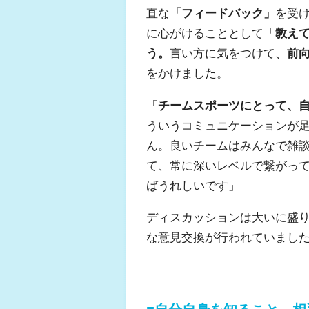
直な
「フィードバック」
を受
に心がけることとして「
教え
う。
言い方に気をつけて、
前
をかけました。
「
チームスポーツにとって、
ういうコミュニケーションが
ん。良いチームはみんなで雑
て、常に深いレベルで繋がっ
ばうれしいです」
ディスカッションは大いに盛
な意見交換が行われていまし