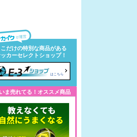
が運営
ここだけの特別な商品がある
サッカーセレクトショップ！
はこちら
いま売れてる！オススメ商品