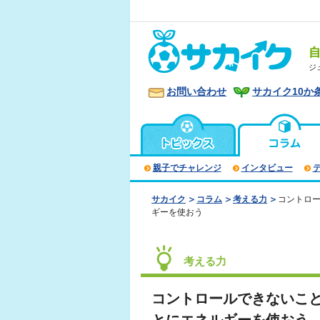
ジ
お問い合わせ
サカイク10か
親子でチャレンジ
インタビュー
サカイク
コラム
考える力
コントロ
ギーを使おう
考える力
コントロールできないこ