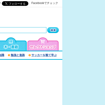
ー
Facebookでチェック
知識
勉強と進路
サッカーを観て学ぶ