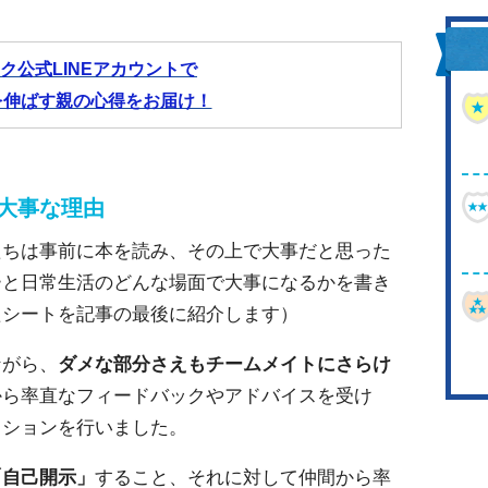
ク公式LINEアカウントで
を伸ばす親の心得をお届け！
大事な理由
たちは事前に本を読み、その上で大事だと思った
ーと日常生活のどんな場面で大事になるかを書き
たシートを記事の最後に紹介します）
ながら、
ダメな部分さえもチームメイトにさらけ
から率直なフィードバックやアドバイスを受け
ッションを行いました。
「自己開示」
すること、それに対して仲間から率