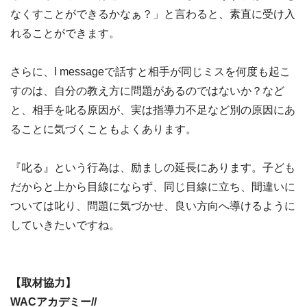
なくすことができるかなぁ？」と言わると、素直に受け入
れることができます。
さらに、I messageで話すと相手が同じミスを何度も起こ
すのは、自分の教え方に問題があるのではないか？など
と、相手を叱る原因が、実は指導力不足など別の原因にあ
ることに気づくこともよくあります。
『叱る』という行為は、励ましの延長にあります。子ども
だからと上から目線にならず、同じ目線に立ち、間違いに
ついては叱り、問題に気づかせ、良い方向へ導けるように
していきたいですね。
【取材協力】
WACアカデミー//