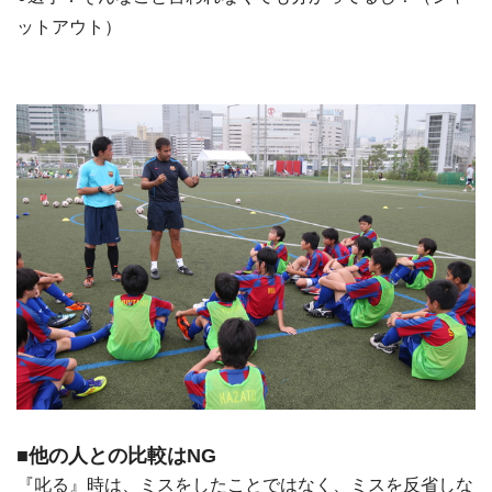
ットアウト）
■他の人との比較はNG
『叱る』時は、ミスをしたことではなく、ミスを反省しな