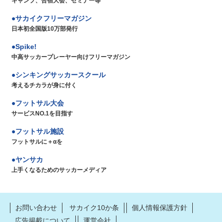
キャンプ、合宿大会、セミナー等
サカイクフリーマガジン
日本初全国版10万部発行
Spike!
中高サッカープレーヤー向けフリーマガジン
シンキングサッカースクール
考えるチカラが身に付く
フットサル大会
サービスNO.1を目指す
フットサル施設
フットサルに＋αを
ヤンサカ
上手くなるためのサッカーメディア
お問い合わせ
サカイク10か条
個人情報保護方針
広告掲載について
運営会社