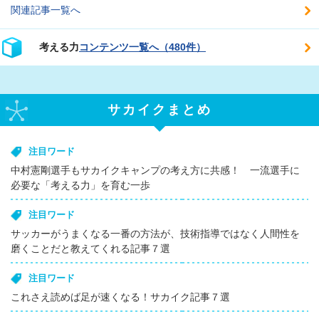
関連記事一覧へ
考える力
コンテンツ一覧へ（480件）
サカイクまとめ
注目ワード
中村憲剛選手もサカイクキャンプの考え方に共感！ 一流選手に
必要な「考える力」を育む一歩
注目ワード
サッカーがうまくなる一番の方法が、技術指導ではなく人間性を
磨くことだと教えてくれる記事７選
注目ワード
これさえ読めば足が速くなる！サカイク記事７選