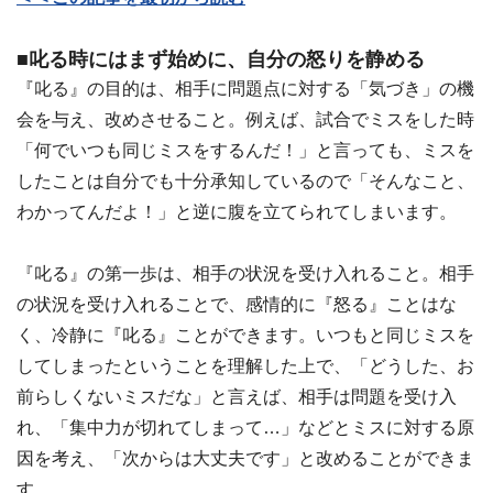
■叱る時にはまず始めに、自分の怒りを静める
『叱る』の目的は、相手に問題点に対する「気づき」の機
会を与え、改めさせること。例えば、試合でミスをした時
「何でいつも同じミスをするんだ！」と言っても、ミスを
したことは自分でも十分承知しているので「そんなこと、
わかってんだよ！」と逆に腹を立てられてしまいます。
『叱る』の第一歩は、相手の状況を受け入れること。相手
の状況を受け入れることで、感情的に『怒る』ことはな
く、冷静に『叱る』ことができます。いつもと同じミスを
してしまったということを理解した上で、「どうした、お
前らしくないミスだな」と言えば、相手は問題を受け入
れ、「集中力が切れてしまって…」などとミスに対する原
因を考え、「次からは大丈夫です」と改めることができま
す。