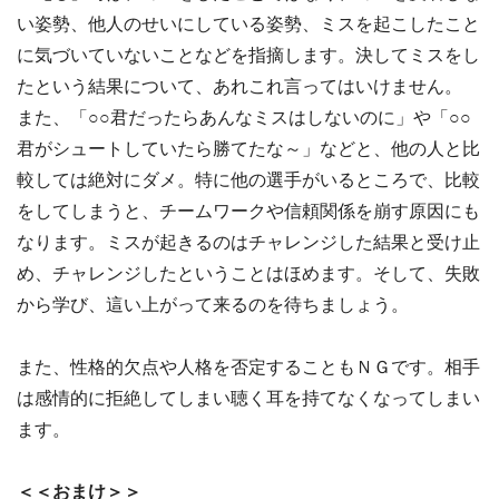
い姿勢、他人のせいにしている姿勢、ミスを起こしたこと
に気づいていないことなどを指摘します。決してミスをし
たという結果について、あれこれ言ってはいけません。
また、「○○君だったらあんなミスはしないのに」や「○○
君がシュートしていたら勝てたな～」などと、他の人と比
較しては絶対にダメ。特に他の選手がいるところで、比較
をしてしまうと、チームワークや信頼関係を崩す原因にも
なります。ミスが起きるのはチャレンジした結果と受け止
め、チャレンジしたということはほめます。そして、失敗
から学び、這い上がって来るのを待ちましょう。
また、性格的欠点や人格を否定することもＮＧです。相手
は感情的に拒絶してしまい聴く耳を持てなくなってしまい
ます。
＜＜おまけ＞＞