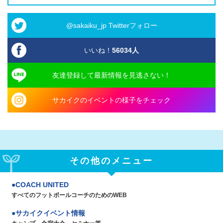
@sakaiku_jp Twitterフォロー
いいね！
56034
人
友達登録して最新情報を見逃さない！
サカイクのイベントの様子をチェック
その他のメニュー
COACH UNITED
すべてのフットボールコーチのためのWEB
サカイクイベント情報