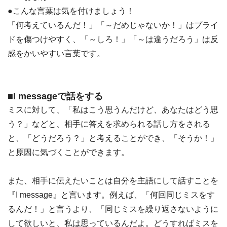
●こんな言葉は気を付けましょう！
「何考えているんだ！」「～だめじゃないか！」はプライ
ドを傷つけやすく、「～しろ！」「～は違うだろう」は反
感をかいやすい言葉です。
■I messageで話をする
ミスに対して、「私はこう思うんだけど、あなたはどう思
う？」などと、相手に答えを求められる話し方をされる
と、「どうだろう？」と考えることができ、「そうか！」
と原因に気づくことができます。
また、相手に伝えたいことは自分を主語にして話すことを
『I message』と言います。例えば、「何回同じミスをす
るんだ！」と言うより、「同じミスを繰り返さないように
して欲しいと、私は思っているんだよ。どうすればミスを