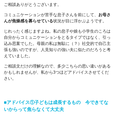
ご相談ありがとうございます。
コミュニケーションが苦手な息子さんを前にして、
お母さ
んが焦燥感を募らせている
状況が目に浮かぶようです。
じれったく感じますよね。私の息子や娘も小学生のころは
自分からコミュニケーションをとるタイプではなく、引っ
込み思案でした。母親の私は無駄に（？）社交的で自己主
張も強いのですが、人見知りの強い夫に似たのだろうと考
えていました。
ご相談文だけの理解なので、多少こちらの思い違いがある
かもしれませんが、私から3つほどアドバイスさせてくだ
さい。
■アドバイス①子どもは成長するもの 今できてな
いからって焦らなくて大丈夫