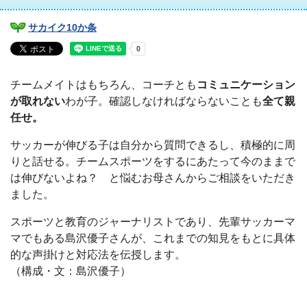
サカイク10か条
チームメイトはもちろん、コーチとも
コミュニケーション
が取れない
わが子。確認しなければならないことも
全て親
任せ。
サッカーが伸びる子は自分から質問できるし、積極的に周
りと話せる。チームスポーツをするにあたって今のままで
は伸びないよね？ と悩むお母さんからご相談をいただき
ました。
スポーツと教育のジャーナリストであり、先輩サッカーマ
マでもある島沢優子さんが、これまでの知見をもとに具体
的な声掛けと対応法を伝授します。
（構成・文：島沢優子）