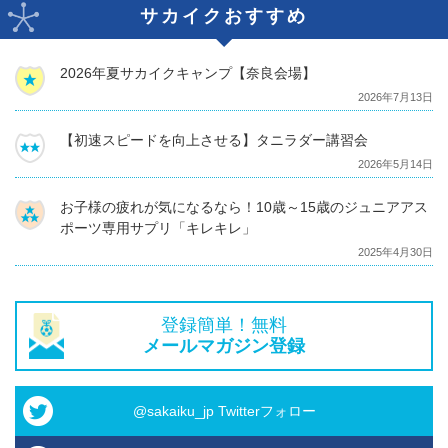
サカイクおすすめ
2026年夏サカイクキャンプ【奈良会場】
2026年7月13日
【初速スピードを向上させる】タニラダー講習会
2026年5月14日
お子様の疲れが気になるなら！10歳～15歳のジュニアアス
ポーツ専用サプリ「キレキレ」
2025年4月30日
登録簡単！無料
メールマガジン登録
@sakaiku_jp Twitterフォロー