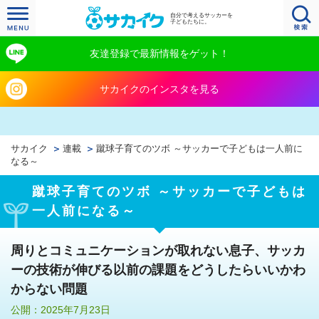
自分で考えるサッカーを
子どもたちに。
友達登録で最新情報をゲット！
サカイクのインスタを見る
サカイク
連載
蹴球子育てのツボ ～サッカーで子どもは一人前に
なる～
蹴球子育てのツボ ～サッカーで子どもは
一人前になる～
周りとコミュニケーションが取れない息子、サッカ
ーの技術が伸びる以前の課題をどうしたらいいかわ
からない問題
公開：2025年7月23日