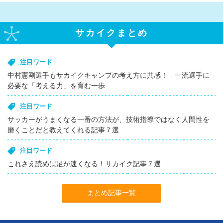
サカイクまとめ
注目ワード
中村憲剛選手もサカイクキャンプの考え方に共感！ 一流選手に
必要な「考える力」を育む一歩
注目ワード
サッカーがうまくなる一番の方法が、技術指導ではなく人間性を
磨くことだと教えてくれる記事７選
注目ワード
これさえ読めば足が速くなる！サカイク記事７選
まとめ記事一覧