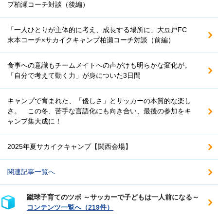
プ柏瀬コーチ対談（後編）
「一人ひとりが主体的に考え、成長する場所に」大豆戸FC
末本コーチ×サカイクキャンプ柏瀬コーチ対談（前編）
食事への意識もチームメイトへの声がけも明らかな変化が。
「自分で考えて動く力」が身についた3日間
キャンプで育まれた、「優しさ」とサッカーの本質的な楽し
さ。 この冬、苦手な言語化にも向き合い、最後の参加をキ
ャンプ集大成に！
2025年夏サカイクキャンプ【関西会場】
関連記事一覧へ
蹴球子育てのツボ ～サッカーで子どもは一人前になる～
コンテンツ一覧へ（219件）