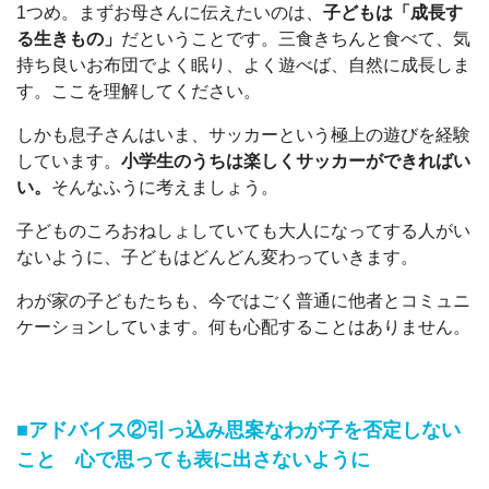
1つめ。まずお母さんに伝えたいのは、
子どもは「成長す
る生きもの」
だということです。三食きちんと食べて、気
持ち良いお布団でよく眠り、よく遊べば、自然に成長しま
す。ここを理解してください。
しかも息子さんはいま、サッカーという極上の遊びを経験
しています。
小学生のうちは楽しくサッカーができればい
い。
そんなふうに考えましょう。
子どものころおねしょしていても大人になってする人がい
ないように、子どもはどんどん変わっていきます。
わが家の子どもたちも、今ではごく普通に他者とコミュニ
ケーションしています。何も心配することはありません。
■アドバイス②引っ込み思案なわが子を否定しない
こと 心で思っても表に出さないように