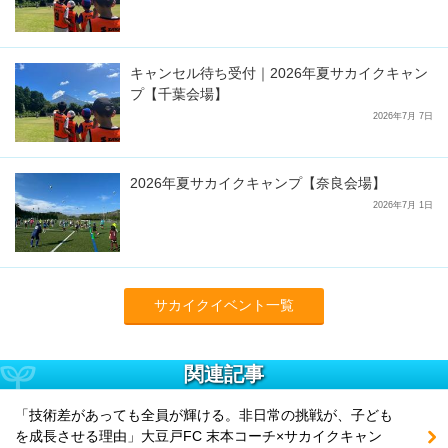
キャンセル待ち受付｜2026年夏サカイクキャン
プ【千葉会場】
2026年7月 7日
2026年夏サカイクキャンプ【奈良会場】
2026年7月 1日
サカイクイベント一覧
関連記事
「技術差があっても全員が輝ける。非日常の挑戦が、子ども
を成長させる理由」大豆戸FC 末本コーチ×サカイクキャン