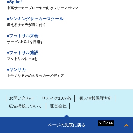
Spike!
中高サッカープレーヤー向けフリーマガジン
シンキングサッカースクール
考えるチカラが身に付く
フットサル大会
サービスNO.1を目指す
フットサル施設
フットサルに＋αを
ヤンサカ
上手くなるためのサッカーメディア
お問い合わせ
サカイク10か条
個人情報保護方針
広告掲載について
運営会社
ページの先頭に戻る