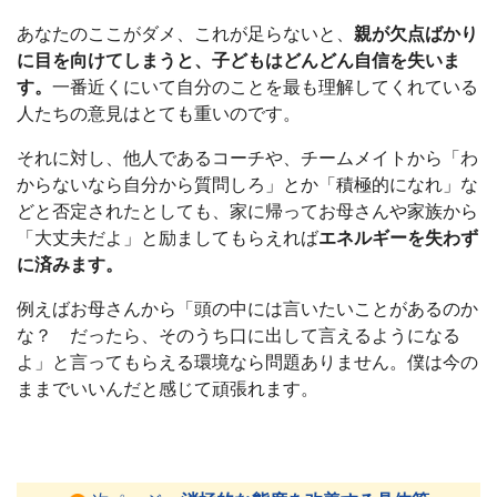
あなたのここがダメ、これが足らないと、
親が欠点ばかり
に目を向けてしまうと、子どもはどんどん自信を失いま
す。
一番近くにいて自分のことを最も理解してくれている
人たちの意見はとても重いのです。
それに対し、他人であるコーチや、チームメイトから「わ
からないなら自分から質問しろ」とか「積極的になれ」な
どと否定されたとしても、家に帰ってお母さんや家族から
「大丈夫だよ」と励ましてもらえれば
エネルギーを失わず
に済みます。
例えばお母さんから「頭の中には言いたいことがあるのか
な？ だったら、そのうち口に出して言えるようになる
よ」と言ってもらえる環境なら問題ありません。僕は今の
ままでいいんだと感じて頑張れます。