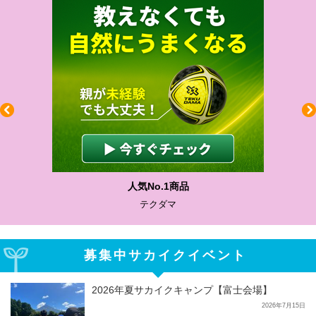
わかりやすい質問に沿って書ける
サカイクサッカーノート
募集中サカイクイベント
2026年夏サカイクキャンプ【富士会場】
2026年7月15日