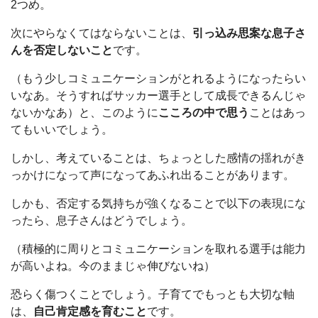
2つめ。
次にやらなくてはならないことは、
引っ込み思案な息子さ
んを否定しないこと
です。
（もう少しコミュニケーションがとれるようになったらい
いなあ。そうすればサッカー選手として成長できるんじゃ
ないかなあ）と、このように
こころの中で思う
ことはあっ
てもいいでしょう。
しかし、考えていることは、ちょっとした感情の揺れがき
っかけになって声になってあふれ出ることがあります。
しかも、否定する気持ちが強くなることで以下の表現にな
ったら、息子さんはどうでしょう。
（積極的に周りとコミュニケーションを取れる選手は能力
が高いよね。今のままじゃ伸びないね）
恐らく傷つくことでしょう。子育てでもっとも大切な軸
は、
自己肯定感を育むこと
です。