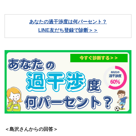
あなたの過干渉度は何パーセント？
LINE友だち登録で診断＞＞
＜島沢さんからの回答＞