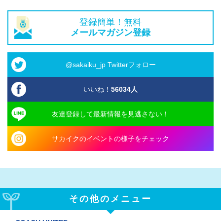
登録簡単！無料
メールマガジン登録
@sakaiku_jp Twitterフォロー
いいね！
56034
人
友達登録して最新情報を見逃さない！
サカイクのイベントの様子をチェック
その他のメニュー