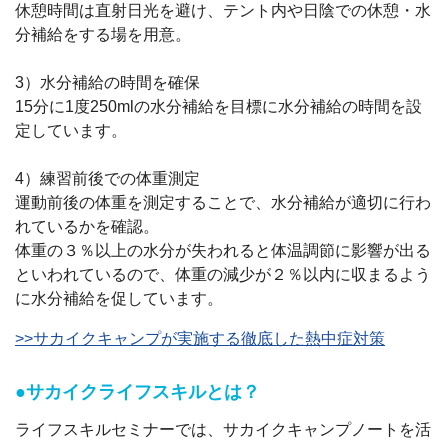
休憩時間は直射日光を避け、テント内や日陰での休憩・水
分補給をする場を用意。
3）水分補給の時間を確保
15分に1度250mlの水分補給を目標に水分補給の時間を設
定しています。
4）練習前後での体重測定
運動前後の体重を測定することで、水分補給が適切に行わ
れているかを確認。
体重の３％以上の水分が失われると体温調節に影響が出る
といわれているので、体重の減少が２％以内に収まるよう
に水分補給を促しています。
>>サカイクキャンプが実施する徹底した熱中症対策
●サカイクライフスキルとは？
ライフスキルセミナーでは、サカイクキャンプノートを活