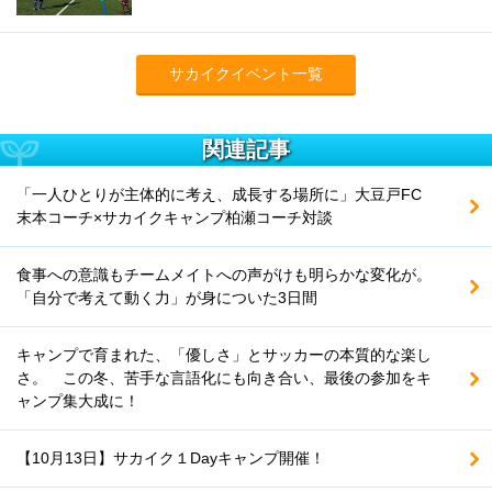
サカイクイベント一覧
関連記事
「一人ひとりが主体的に考え、成長する場所に」大豆戸FC
末本コーチ×サカイクキャンプ柏瀬コーチ対談
食事への意識もチームメイトへの声がけも明らかな変化が。
「自分で考えて動く力」が身についた3日間
キャンプで育まれた、「優しさ」とサッカーの本質的な楽し
さ。 この冬、苦手な言語化にも向き合い、最後の参加をキ
ャンプ集大成に！
【10月13日】サカイク１Dayキャンプ開催！