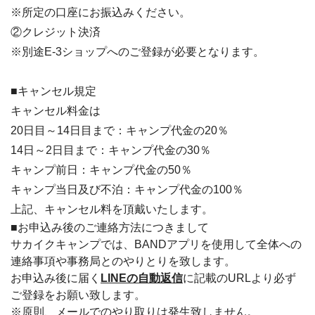
※所定の口座にお振込みください。
②クレジット決済
※別途E-3ショップへのご登録が必要となります。
■キャンセル規定
キャンセル料金は
20日目～14日目まで：キャンプ代金の20％
14日～2日目まで：キャンプ代金の30％
キャンプ前日：キャンプ代金の50％
キャンプ当日及び不泊：キャンプ代金の100％
上記、キャンセル料を頂戴いたします。
■お申込み後のご連絡方法につきまして
サカイクキャンプでは、BANDアプリを使用して全体への
連絡事項や事務局とのやりとりを致します。
お申込み後に届く
LINEの自動返信
に記載のURLより必ず
ご登録をお願い致します。
※原則、メールでのやり取りは発生致しません。