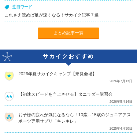
注目ワード
これさえ読めば足が速くなる！サカイク記事７選
まとめ記事一覧
サカイクおすすめ
2026年夏サカイクキャンプ【奈良会場】
2026年7月13日
【初速スピードを向上させる】タニラダー講習会
2026年5月14日
お子様の疲れが気になるなら！10歳～15歳のジュニアアス
ポーツ専用サプリ「キレキレ」
2025年4月30日