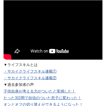
▼ライフスキルとは
・サカイクライフスキル連載①
・サカイクライフスキル連載②
▼過去参加者の声
子供自身が考える力がついたと実感した！
たった3日間で自信のついた息子に変わった！
オンとオフの切り替えができるようになった！