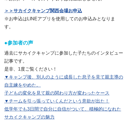
＞＞サカイクキャンプ関西会場お申込
※お申込はLINEアプリを使用してのお申込みとなりま
す。
●参加者の声
過去にサカイクキャンプに参加した子たちのインタビュー
記事です。
是非、1度ご覧ください！
▼キャンプ後、別人のように成長した息子を見て親主導の
自主練をやめた。
子どもの変化を見て親の関わり方が変わったケース
▼チームを引っ張っていくんだという意欲が出た！
低学年でも3日間で自分に自信がついて、積極的になれた
サカイクキャンプの魅力