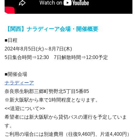
【関西】ナラディーア会場・開催概要
■日程
2024年8月5日(火)～8月7日(木)
5日集合時間⇒12:30 7日解散時間⇒12:00予定
■開催会場
ナラディーア
奈良県生駒郡三郷町勢野北5丁目5番85
※新大阪駅から車で1時間程度となります。
<<送迎について>>
希望者には新大阪駅から貸切バスの運行を予定していま
す。
ご利用の場合には別途費用（往復9,460円、片道4,400円）