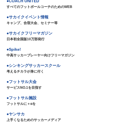
COACH UNITED
すべてのフットボールコーチのためのWEB
サカイクイベント情報
キャンプ、合宿大会、セミナー等
サカイクフリーマガジン
日本初全国版10万部発行
Spike!
中高サッカープレーヤー向けフリーマガジン
シンキングサッカースクール
考えるチカラが身に付く
フットサル大会
サービスNO.1を目指す
フットサル施設
フットサルに＋αを
ヤンサカ
上手くなるためのサッカーメディア