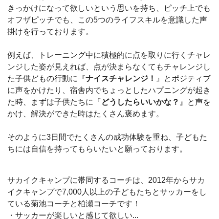
きっかけになって欲しいという思いを持ち、ピッチ上でも
オフザピッチでも、この5つのライフスキルを意識した声
掛けを行っております。
例えば、トレーニング中に積極的に点を取りに行くチャレ
ンジした姿が見えれば、点が決まらなくてもチャレンジし
た子供どもの行動に『
ナイスチャレンジ！
』とポジティブ
に声をかけたり、宿舎内でちょっとしたハプニングが起き
た時、まずは子供たちに『
どうしたらいいかな？
』と声を
かけ、解決ができた時はたくさん褒めます。
そのように3日間でたくさんの成功体験を重ね、子どもた
ちには自信を持ってもらいたいと願っております。
サカイクキャンプに帯同するコーチは、2012年からサカ
イクキャンプで7,000人以上の子どもたちとサッカーをし
ている菊池コーチと柏瀬コーチです！
・サッカーが楽しいと感じて欲しい...