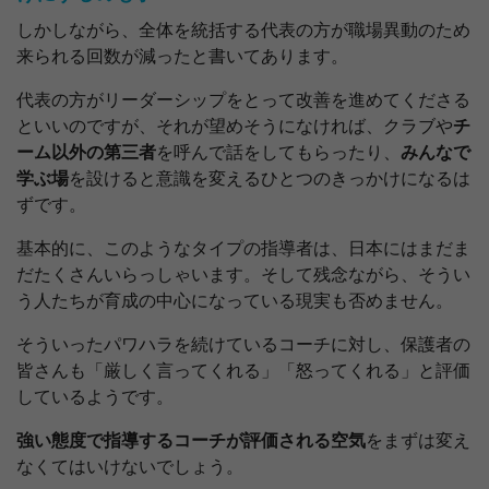
しかしながら、全体を統括する代表の方が職場異動のため
来られる回数が減ったと書いてあります。
代表の方がリーダーシップをとって改善を進めてくださる
といいのですが、それが望めそうになければ、クラブや
チ
ーム以外の第三者
を呼んで話をしてもらったり、
みんなで
学ぶ場
を設けると意識を変えるひとつのきっかけになるは
ずです。
基本的に、このようなタイプの指導者は、日本にはまだま
だたくさんいらっしゃいます。そして残念ながら、そうい
う人たちが育成の中心になっている現実も否めません。
そういったパワハラを続けているコーチに対し、保護者の
皆さんも「厳しく言ってくれる」「怒ってくれる」と評価
しているようです。
強い態度で指導するコーチが評価される空気
をまずは変え
なくてはいけないでしょう。