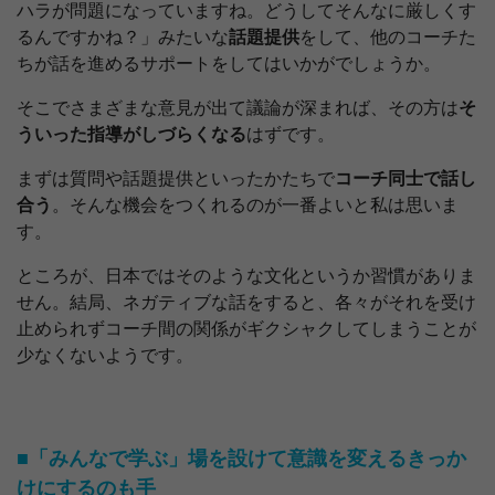
ハラが問題になっていますね。どうしてそんなに厳しくす
るんですかね？」みたいな
話題提供
をして、他のコーチた
ちが話を進めるサポートをしてはいかがでしょうか。
そこでさまざまな意見が出て議論が深まれば、その方は
そ
ういった指導がしづらくなる
はずです。
まずは質問や話題提供といったかたちで
コーチ同士で話し
合う
。そんな機会をつくれるのが一番よいと私は思いま
す。
ところが、日本ではそのような文化というか習慣がありま
せん。結局、ネガティブな話をすると、各々がそれを受け
止められずコーチ間の関係がギクシャクしてしまうことが
少なくないようです。
■「みんなで学ぶ」場を設けて意識を変えるきっか
けにするのも手