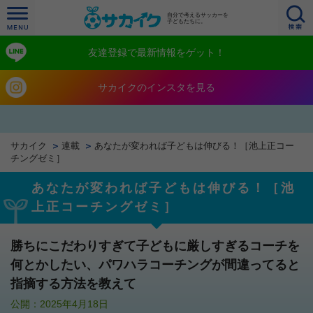
自分で考えるサッカーを
子どもたちに。
友達登録で最新情報をゲット！
サカイクのインスタを見る
サカイク
連載
あなたが変われば子どもは伸びる！［池上正コー
チングゼミ］
あなたが変われば子どもは伸びる！［池
上正コーチングゼミ］
勝ちにこだわりすぎて子どもに厳しすぎるコーチを
何とかしたい、パワハラコーチングが間違ってると
指摘する方法を教えて
公開：2025年4月18日