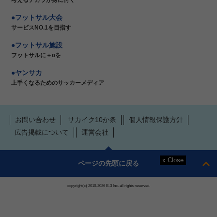
フットサル大会
サービスNO.1を目指す
フットサル施設
フットサルに＋αを
ヤンサカ
上手くなるためのサッカーメディア
お問い合わせ
サカイク10か条
個人情報保護方針
広告掲載について
運営会社
ページの先頭に戻る
copyright(c) 2010-2026 E-3 Inc. all rights reserved.