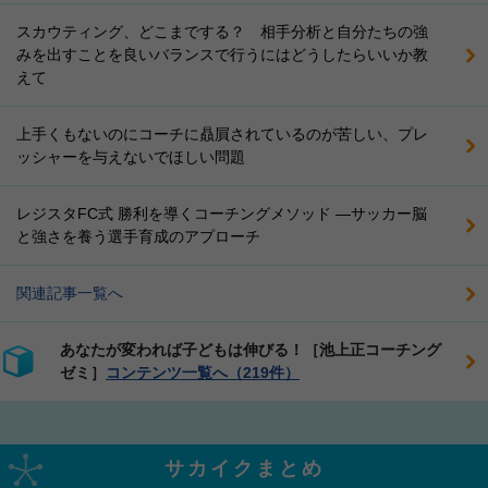
スカウティング、どこまでする？ 相手分析と自分たちの強
みを出すことを良いバランスで行うにはどうしたらいいか教
えて
上手くもないのにコーチに贔屓されているのが苦しい、プレ
ッシャーを与えないでほしい問題
レジスタFC式 勝利を導くコーチングメソッド ―サッカー脳
と強さを養う選手育成のアプローチ
関連記事一覧へ
あなたが変われば子どもは伸びる！［池上正コーチング
ゼミ］
コンテンツ一覧へ（219件）
サカイクまとめ