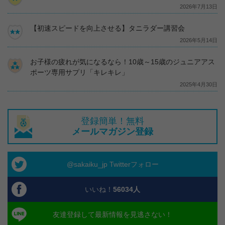
2026年7月13日
【初速スピードを向上させる】タニラダー講習会
2026年5月14日
お子様の疲れが気になるなら！10歳～15歳のジュニアアス
ポーツ専用サプリ「キレキレ」
2025年4月30日
登録簡単！無料
メールマガジン登録
@sakaiku_jp Twitterフォロー
いいね！
56034
人
友達登録して最新情報を見逃さない！