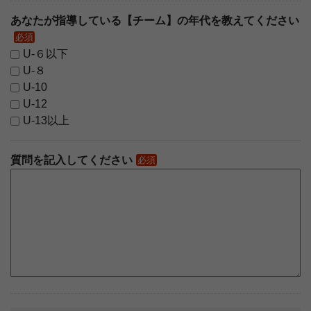
あなたが指導している【チーム】の年代を教えてください
必須
U-６以下
U-８
U-10
U-12
U-13以上
質問を記入してください
必須