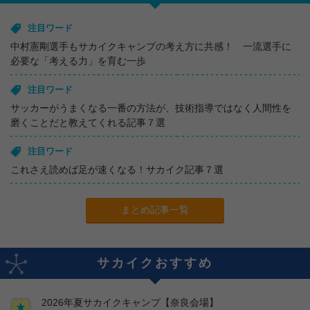
注目ワード
中村憲剛選手もサカイクキャンプの考え方に共感！ 一流選手に
必要な「考える力」を育む一歩
注目ワード
サッカーがうまくなる一番の方法が、技術指導ではなく人間性を
磨くことだと教えてくれる記事７選
注目ワード
これさえ読めば足が速くなる！サカイク記事７選
まとめ記事一覧
サカイクおすすめ
2026年夏サカイクキャンプ【奈良会場】