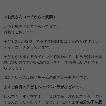
＜お父さんコーチからの質問＞
いつも勉強させてもらってます。
有難うございます。
子ども2人が所属してる少年団(練習は土日のみ)でボラン
ティアコーチをしています。
子どもが入団するタイミングで誘われて、私自身は競技経
験は無いのですがU-10のコーチとしてお手伝いさせても
らってます。
悩みというのは同じチームの別のコーチの件です。
まず
ご自身の子どもへのパワハラがひどい
です。
転んでも「すぐ立て！」、負けて悔し泣きしてたら「泣い
てるんだったら出ろ！」など、とにかくまず
自分の子を悪