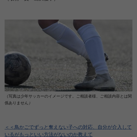
（写真は少年サッカーのイメージです。ご相談者様、ご相談内容とは関
係ありません
）
＜＜鳥かごでずっと奪えない子への対応、自分が介入して
いるがもっといい方法がないのか教えて