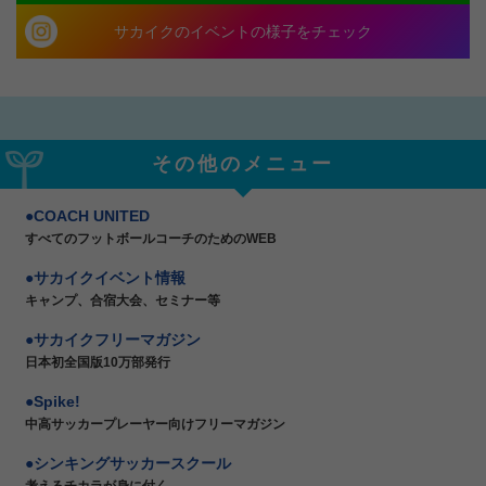
サカイクのイベントの様子をチェック
その他のメニュー
COACH UNITED
すべてのフットボールコーチのためのWEB
サカイクイベント情報
キャンプ、合宿大会、セミナー等
サカイクフリーマガジン
日本初全国版10万部発行
Spike!
中高サッカープレーヤー向けフリーマガジン
シンキングサッカースクール
考えるチカラが身に付く