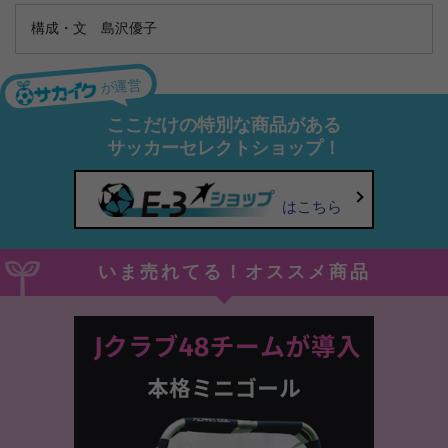
構成・文 島沢優子
が運営
ここだけの特別な商品がある
サッカーセレクトショップ！
はこちら
いま売れてる！オススメ商品