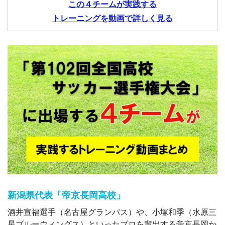
この４チームが実践する
トレーニングを動画で詳しく見る
新潟県代表「帝京長岡高校」
酒井宣福選手（名古屋グランパス）や、小塚和季（水原三
星ブルーウィングス）といったプロを輩出する帝京長岡か