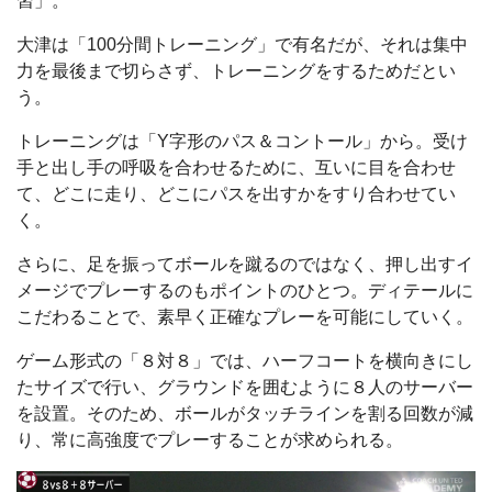
習」。
大津は「100分間トレーニング」で有名だが、それは集中
力を最後まで切らさず、トレーニングをするためだとい
う。
トレーニングは「Y字形のパス＆コントール」から。受け
手と出し手の呼吸を合わせるために、互いに目を合わせ
て、どこに走り、どこにパスを出すかをすり合わせてい
く。
さらに、足を振ってボールを蹴るのではなく、押し出すイ
メージでプレーするのもポイントのひとつ。ディテールに
こだわることで、素早く正確なプレーを可能にしていく。
ゲーム形式の「８対８」では、ハーフコートを横向きにし
たサイズで行い、グラウンドを囲むように８人のサーバー
を設置。そのため、ボールがタッチラインを割る回数が減
り、常に高強度でプレーすることが求められる。