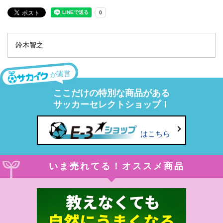
鈴木智之
が運営
ここだけの特別な商品がある
サッカーセレクトショップ！
はこちら
いま売れてる！オススメ商品