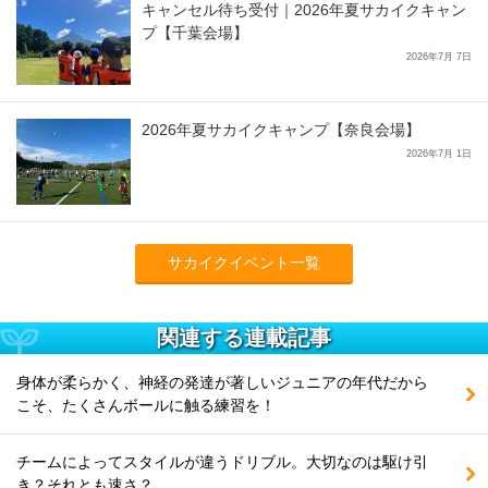
キャンセル待ち受付｜2026年夏サカイクキャン
プ【千葉会場】
2026年7月 7日
2026年夏サカイクキャンプ【奈良会場】
2026年7月 1日
サカイクイベント一覧
関連する連載記事
身体が柔らかく、神経の発達が著しいジュニアの年代だから
こそ、たくさんボールに触る練習を！
チームによってスタイルが違うドリブル。大切なのは駆け引
き？それとも速さ？