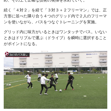
め、その上で正確な技術の発揮を求めていく。
続く「４対２」を経て「３対３＋２フリーマン」では、正
方形に並べた隣り合う４つのグリッド内で２人のフリーマ
ンを使いながら、パスをつなぐトレーニングを実施。
グリッド内に味方がいるときはワンタッチでパス。いない
ときはドリブルで運ぶ（ドライブ）を瞬時に選択すること
がポイントになる。