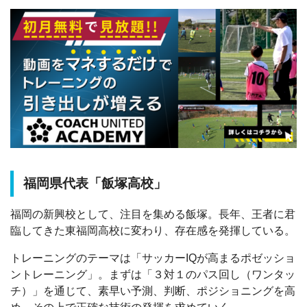
福岡県代表「飯塚高校」
福岡の新興校として、注目を集める飯塚。長年、王者に君
臨してきた東福岡高校に変わり、存在感を発揮している。
トレーニングのテーマは「サッカーIQが高まるポゼッショ
ントレーニング」。まずは「３対１のパス回し（ワンタッ
チ）」を通じて、素早い予測、判断、ポジショニングを高