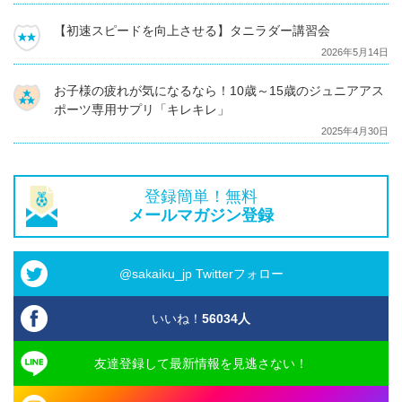
【初速スピードを向上させる】タニラダー講習会
2026年5月14日
お子様の疲れが気になるなら！10歳～15歳のジュニアアス
ポーツ専用サプリ「キレキレ」
2025年4月30日
登録簡単！無料
メールマガジン登録
@sakaiku_jp Twitterフォロー
いいね！
56034
人
友達登録して最新情報を見逃さない！