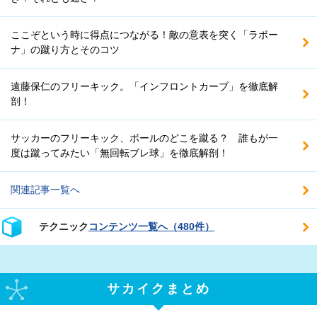
ここぞという時に得点につながる！敵の意表を突く「ラボー
ナ」の蹴り方とそのコツ
遠藤保仁のフリーキック。「インフロントカーブ」を徹底解
剖！
サッカーのフリーキック、ボールのどこを蹴る？ 誰もが一
度は蹴ってみたい「無回転ブレ球」を徹底解剖！
関連記事一覧へ
テクニック
コンテンツ一覧へ（480件）
サカイクまとめ