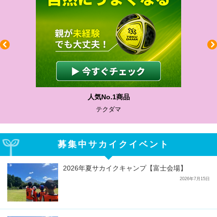
わかりやすい質問に沿って書ける
サカイクサッカーノート
募集中サカイクイベント
2026年夏サカイクキャンプ【富士会場】
2026年7月15日