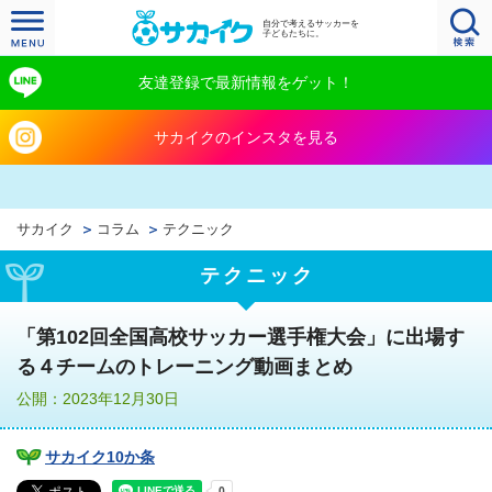
自分で考えるサッカーを
子どもたちに。
友達登録で最新情報をゲット！
サカイクのインスタを見る
サカイク
コラム
テクニック
テクニック
「第102回全国高校サッカー選手権大会」に出場す
る４チームのトレーニング動画まとめ
公開：2023年12月30日
サカイク10か条