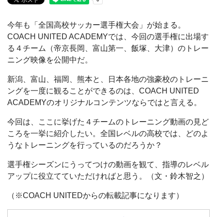
今年も「全国高校サッカー選手権大会」が始まる。
COACH UNITED ACADEMYでは、今回の選手権に出場す
る４チーム（帝京長岡、富山第一、飯塚、大津）のトレー
ニング映像を公開中だ。
新潟、富山、福岡、熊本と、日本各地の強豪校のトレーニ
ングを一度に観ることができるのは、COACH UNITED
ACADEMYのオリジナルコンテンツならではと言える。
今回は、ここに挙げた４チームのトレーニング動画の見ど
ころを一挙に紹介したい。全国レベルの高校では、どのよ
うなトレーニングを行っているのだろうか？
選手権シーズンにうってつけの動画を観て、指導のレベル
アップに役立てていただければと思う。（文・鈴木智之）
（※COACH UNITEDからの転載記事になります）