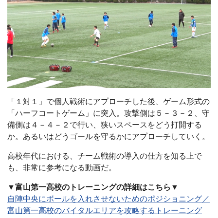
「１対１」で個人戦術にアプローチした後、ゲーム形式の
「ハーフコートゲーム」に突入。攻撃側は５－３－２、守
備側は４－４－２で行い、狭いスペースをどう打開する
か。あるいはどうゴールを守るかにアプローチしていく。
高校年代における、チーム戦術の導入の仕方を知る上で
も、非常に参考になる動画だ。
▼富山第一高校のトレーニングの詳細はこちら▼
自陣中央にボールを入れさせないためのポジショニング／
富山第一高校のバイタルエリアを攻略するトレーニング