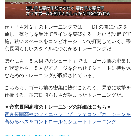
続く「４対２」のトレーニングでは、「DFの間にパスを
通し、落としを受けてラインを突破する」という設定で実
施。狭いスペースをコンビネーションで打開していく、帝
京長岡らしいスタイルにつながるトレーニングだ。
ほかにも「５人組でのシュート」では、ゴール前の密集し
た状態から、５人がイメージを合わせてシュートに持ち込
むためのトレーニングが収録されている。
こちらも、ゴール前の密集に怯むことなく、果敢に攻撃を
仕掛ける、帝京長岡らしさが詰まったトレーニングだ。
▼帝京長岡高校のトレーニングの詳細はこちら▼
帝京長岡高校のフィニッシュゾーンでコンビネーションを
高めるパス＆コントロールとシュートトレーニング