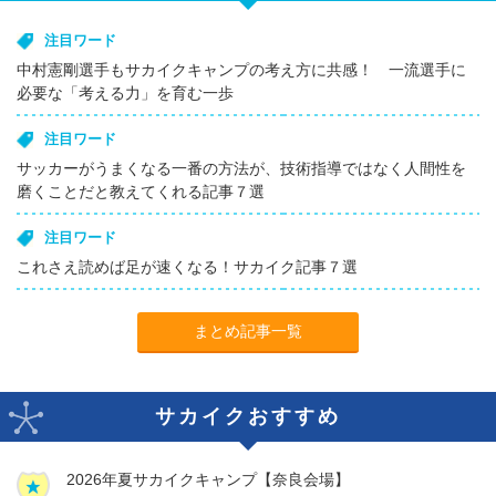
注目ワード
中村憲剛選手もサカイクキャンプの考え方に共感！ 一流選手に
必要な「考える力」を育む一歩
注目ワード
サッカーがうまくなる一番の方法が、技術指導ではなく人間性を
磨くことだと教えてくれる記事７選
注目ワード
これさえ読めば足が速くなる！サカイク記事７選
まとめ記事一覧
サカイクおすすめ
2026年夏サカイクキャンプ【奈良会場】