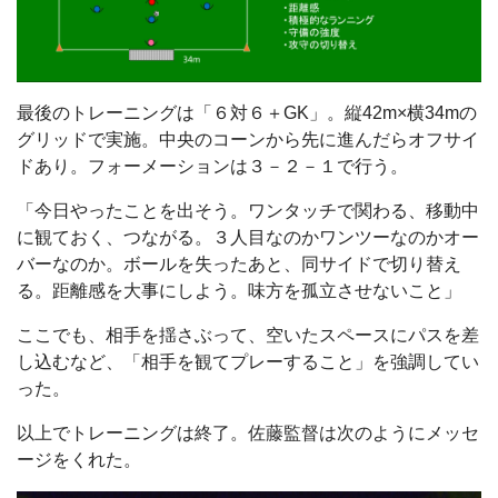
最後のトレーニングは「６対６＋GK」。縦42m×横34mの
グリッドで実施。中央のコーンから先に進んだらオフサイ
ドあり。フォーメーションは３－２－１で行う。
「今日やったことを出そう。ワンタッチで関わる、移動中
に観ておく、つながる。３人目なのかワンツーなのかオー
バーなのか。ボールを失ったあと、同サイドで切り替え
る。距離感を大事にしよう。味方を孤立させないこと」
ここでも、相手を揺さぶって、空いたスペースにパスを差
し込むなど、「相手を観てプレーすること」を強調してい
った。
以上でトレーニングは終了。佐藤監督は次のようにメッセ
ージをくれた。