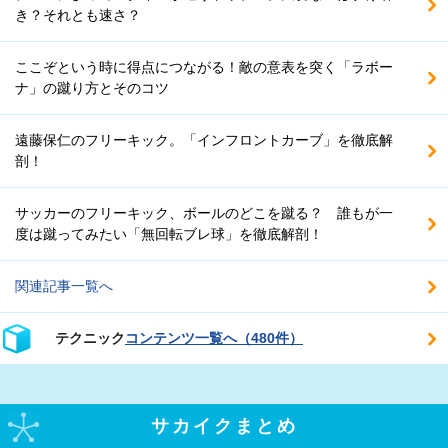
き？それとも速さ？
ここぞという時に得点につながる！敵の意表を突く「ラボー
ナ」の蹴り方とそのコツ
遠藤保仁のフリーキック。「インフロントカーブ」を徹底解
剖！
サッカーのフリーキック、ボールのどこを蹴る？ 誰もが一
度は蹴ってみたい「無回転ブレ球」を徹底解剖！
関連記事一覧へ
テクニック
コンテンツ一覧へ（480件）
サカイクまとめ