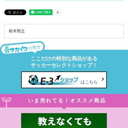
鈴木智之
が運営
ここだけの特別な商品がある
サッカーセレクトショップ！
はこちら
いま売れてる！オススメ商品