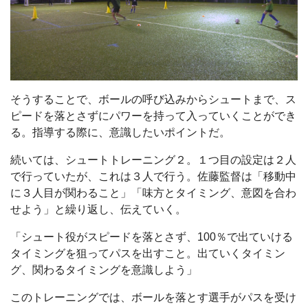
そうすることで、ボールの呼び込みからシュートまで、ス
ピードを落とさずにパワーを持って入っていくことができ
る。指導する際に、意識したいポイントだ。
続いては、シュートトレーニング２。１つ目の設定は２人
で行っていたが、これは３人で行う。佐藤監督は「移動中
に３人目が関わること」「味方とタイミング、意図を合わ
せよう」と繰り返し、伝えていく。
「シュート役がスピードを落とさず、100％で出ていける
タイミングを狙ってパスを出すこと。出ていくタイミン
グ、関わるタイミングを意識しよう」
このトレーニングでは、ボールを落とす選手がパスを受け