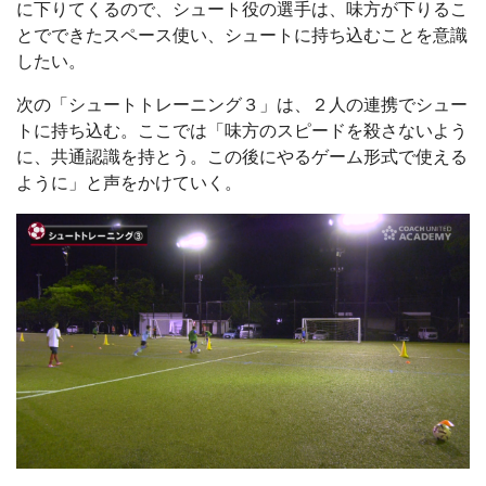
に下りてくるので、シュート役の選手は、味方が下りるこ
とでできたスペース使い、シュートに持ち込むことを意識
したい。
次の「シュートトレーニング３」は、２人の連携でシュー
トに持ち込む。ここでは「味方のスピードを殺さないよう
に、共通認識を持とう。この後にやるゲーム形式で使える
ように」と声をかけていく。