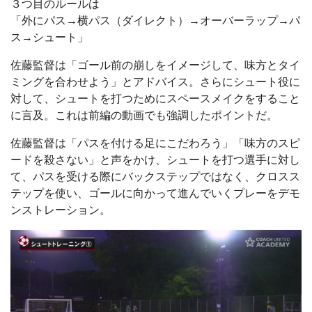
３つ目のルールは
「外にパス→横パス（ダイレクト）→オーバーラップ→パ
ス→シュート」
佐藤監督は「ゴール前の崩しをイメージして、味方とタイ
ミングを合わせよう」とアドバイス。さらにシュート役に
対して、シュートを打つためにスペースメイクをすること
に言及。これは前編の動画でも強調したポイントだ。
佐藤監督は「パスを付ける足にこだわろう」「味方のスピ
ードを殺さない」と声をかけ、シュートを打つ選手に対し
て、パスを受ける際にバックステップではなく、クロスス
テップを使い、ゴールに向かって進んでいくプレーをデモ
ンストレーション。