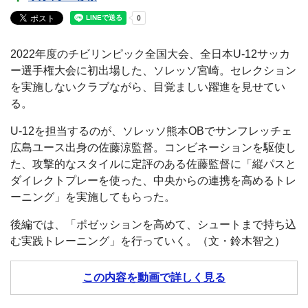
2022年度のチビリンピック全国大会、全日本U-12サッカ
ー選手権大会に初出場した、ソレッソ宮崎。セレクション
を実施しないクラブながら、目覚ましい躍進を見せてい
る。
U-12を担当するのが、ソレッソ熊本OBでサンフレッチェ
広島ユース出身の佐藤涼監督。コンビネーションを駆使し
た、攻撃的なスタイルに定評のある佐藤監督に「縦パスと
ダイレクトプレーを使った、中央からの連携を高めるトレ
ーニング」を実施してもらった。
後編では、「ポゼッションを高めて、シュートまで持ち込
む実践トレーニング」を行っていく。（文・鈴木智之）
この内容を動画で詳しく見る