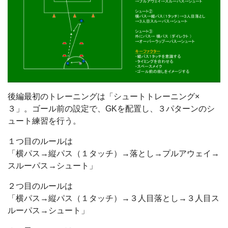
後編最初のトレーニングは「シュートトレーニング×
３」。ゴール前の設定で、GKを配置し、３パターンのシ
ュート練習を行う。
１つ目のルールは
「横パス→縦パス（１タッチ）→落とし→プルアウェイ→
スルーパス→シュート」
２つ目のルールは
「横パス→縦パス（１タッチ）→３人目落とし→３人目ス
ルーパス→シュート」