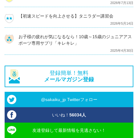
2026年7月13日
【初速スピードを向上させる】タニラダー講習会
2026年5月14日
お子様の疲れが気になるなら！10歳～15歳のジュニアアス
ポーツ専用サプリ「キレキレ」
2025年4月30日
登録簡単！無料
メールマガジン登録
@sakaiku_jp Twitterフォロー
いいね！
56034
人
友達登録して最新情報を見逃さない！