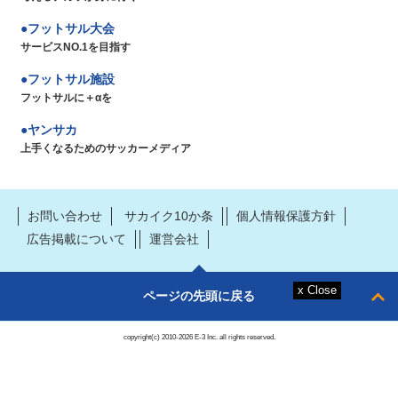
フットサル大会
サービスNO.1を目指す
フットサル施設
フットサルに＋αを
ヤンサカ
上手くなるためのサッカーメディア
お問い合わせ
サカイク10か条
個人情報保護方針
広告掲載について
運営会社
ページの先頭に戻る
copyright(c) 2010-2026 E-3 Inc. all rights reserved.