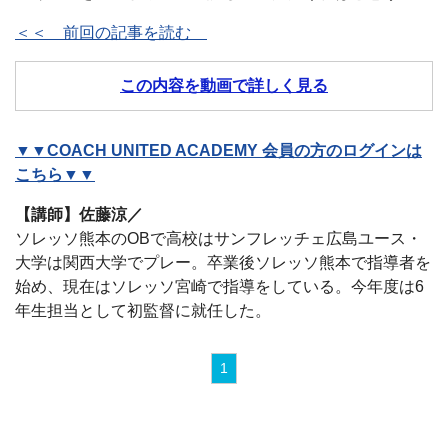
＜＜ 前回の記事を読む
この内容を動画で詳しく見る
▼▼COACH UNITED ACADEMY 会員の方のログインは
こちら▼▼
【講師】佐藤涼／
ソレッソ熊本のOBで高校はサンフレッチェ広島ユース・
大学は関西大学でプレー。卒業後ソレッソ熊本で指導者を
始め、現在はソレッソ宮崎で指導をしている。今年度は6
年生担当として初監督に就任した。
1