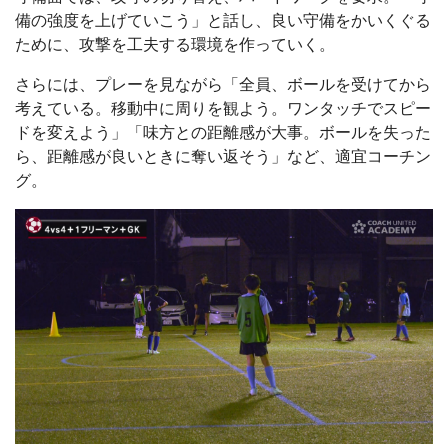
備の強度を上げていこう」と話し、良い守備をかいくぐる
ために、攻撃を工夫する環境を作っていく。
さらには、プレーを見ながら「全員、ボールを受けてから
考えている。移動中に周りを観よう。ワンタッチでスピー
ドを変えよう」「味方との距離感が大事。ボールを失った
ら、距離感が良いときに奪い返そう」など、適宜コーチン
グ。