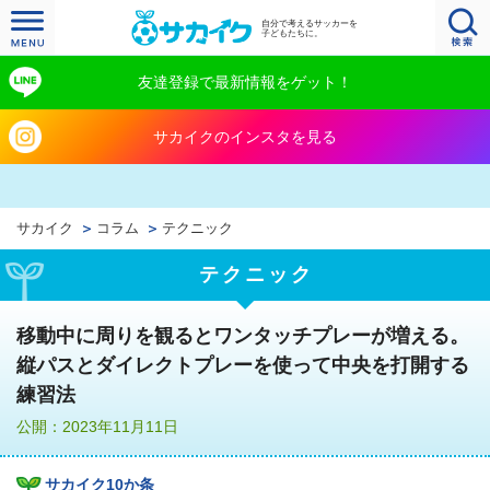
自分で考えるサッカーを
子どもたちに。
友達登録で最新情報をゲット！
サカイクのインスタを見る
サカイク
コラム
テクニック
テクニック
移動中に周りを観るとワンタッチプレーが増える。
縦パスとダイレクトプレーを使って中央を打開する
練習法
公開：2023年11月11日
サカイク10か条