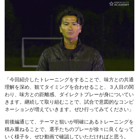
「今回紹介したトレーニングをすることで、味方との共通
理解を深め、観てタイミングを合わせること、３人目の関
わり、味方との距離感、ダイレクトプレーが身についてい
きます。継続して取り組むことで、試合で意図的なコンビ
ネーションが増えていきます。ぜひ行ってみてください」
前後編通じて、テーマと狙いが明確にあるトレーニングを
積み重ねることで、選手たちのプレーが徐々に良くなって
いく様子を、ぜひ動画で確認していただければと思う。