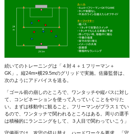
続いてのトレーニングは「４対４＋１フリーマン＋
GK」。縦24m×横29.5mのグリッドで実施。佐藤監督は、
次のようにアドバイスを送る。
「ゴール前の崩しのところで、ワンタッチや縦パスに対し
て、コンビネーションを使って入っていくことをやりた
い。まずは移動中に観ること。フリーマンがプラス１でい
るので、ワンタッチで関われるところはある。周りの選手
は積極的にランニングをして、３人目で関わっていこう」
守備面では、攻守の切り替え、ハードワークを要求。「守