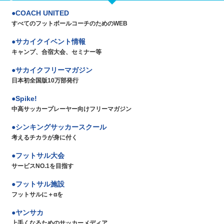
COACH UNITED
すべてのフットボールコーチのためのWEB
サカイクイベント情報
キャンプ、合宿大会、セミナー等
サカイクフリーマガジン
日本初全国版10万部発行
Spike!
中高サッカープレーヤー向けフリーマガジン
シンキングサッカースクール
考えるチカラが身に付く
フットサル大会
サービスNO.1を目指す
フットサル施設
フットサルに＋αを
ヤンサカ
上手くなるためのサッカーメディア