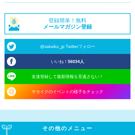
登録簡単！無料
メールマガジン登録
@sakaiku_jp Twitterフォロー
いいね！
56034
人
友達登録して最新情報を見逃さない！
サカイクのイベントの様子をチェック
その他のメニュー