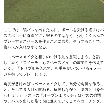
ここでは、縦パスを出すために、ボールを受ける選手はパ
スの出し手に直線的に近寄るのではなく、少しふくらんで
プレーするスペースを作ることに言及。そうすることで、
縦パスが入れやすくなる。
「スペースメイクと相手のつける足を意識しよう」と話
し、続く「スイッチ」もスペースメイクの重要性を伝えて
いく。 「ドリブルを入れて、相手を食いつかせるイメー
ジを持ってプレーしよう。
角度が悪ければスペースメイクして、自分で角度を作るこ
と。そして３人目が関わる。移動しながら、味方と目を合
わせよう」 ラストの「オープン１タッチ」はパスの強弱
や、パスを出した足で前に進んでいくことをコーチング。