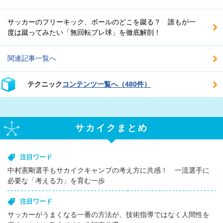
サッカーのフリーキック、ボールのどこを蹴る？ 誰もが一
度は蹴ってみたい「無回転ブレ球」を徹底解剖！
関連記事一覧へ
テクニック
コンテンツ一覧へ（480件）
サカイクまとめ
注目ワード
中村憲剛選手もサカイクキャンプの考え方に共感！ 一流選手に
必要な「考える力」を育む一歩
注目ワード
サッカーがうまくなる一番の方法が、技術指導ではなく人間性を