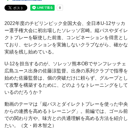
2022年度のチビリンピック全国大会、全日本U-12サッカ
ー選手権大会に初出場したソレッソ宮崎。縦パスやダイレ
クトプレーを駆使した前進、コンビネーションを得意とし
ており、セレクションを実施しないクラブながら、確かな
実績を残し始めている。
U-12を担当するのが、ソレッソ熊本OBでサンフレッチェ
広島ユース出身の佐藤涼監督。出身の系列クラブで指導を
始めた佐藤監督は、個の突破だけに頼らず、グループとし
て攻撃を構築するために、どのようなトレーニングをして
いるのだろうか？
動画のテーマは「縦パスとダイレクトプレーを使った中央
からの連携を高めるトレーニング」。前編では、ゴール前
での関わり方や、味方との共通理解を高める方法を紹介し
たい。（文・鈴木智之）