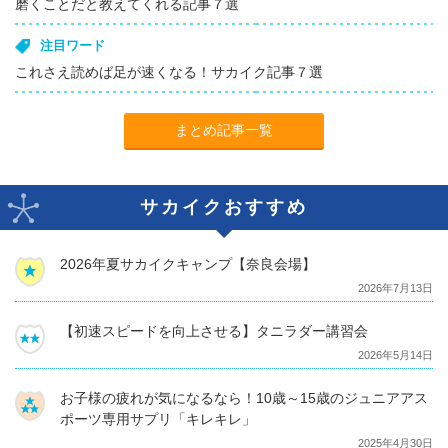
磨くことだと教えてくれる記事７選
注目ワード
これさえ読めば足が速くなる！サカイク記事７選
まとめ記事一覧
サカイクおすすめ
2026年夏サカイクキャンプ【奈良会場】
2026年7月13日
【初速スピードを向上させる】タニラダー講習会
2026年5月14日
お子様の疲れが気になるなら！10歳～15歳のジュニアアス
ポーツ専用サプリ「キレキレ」
2025年4月30日