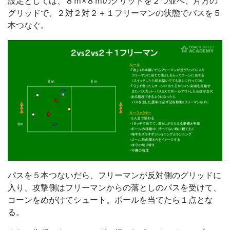
設定としては、８ｍ×８ｍのグリッドを２つ並べ、片方の
グリッドで、２対２対２＋１フリーマンの状態でパスを５
本つなぐ。
パスを５本つないだら、フリーマンが反対側のグリッドに
入り、攻撃側はフリーマンからの落としのパスを受けて、
コーンをめがけてシュート。ボールを当てたら１点とな
る。