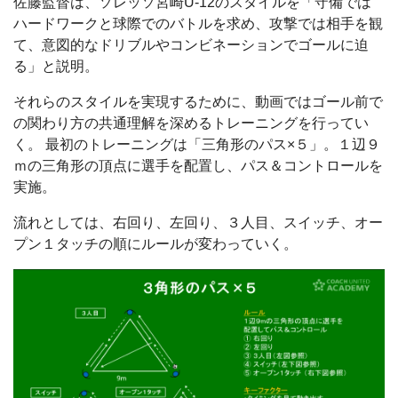
佐藤監督は、ソレッソ宮崎U-12のスタイルを「守備では
ハードワークと球際でのバトルを求め、攻撃では相手を観
て、意図的なドリブルやコンビネーションでゴールに迫
る」と説明。
それらのスタイルを実現するために、動画ではゴール前で
の関わり方の共通理解を深めるトレーニングを行ってい
く。 最初のトレーニングは「三角形のパス×５」。１辺９
ｍの三角形の頂点に選手を配置し、パス＆コントロールを
実施。
流れとしては、右回り、左回り、３人目、スイッチ、オー
プン１タッチの順にルールが変わっていく。