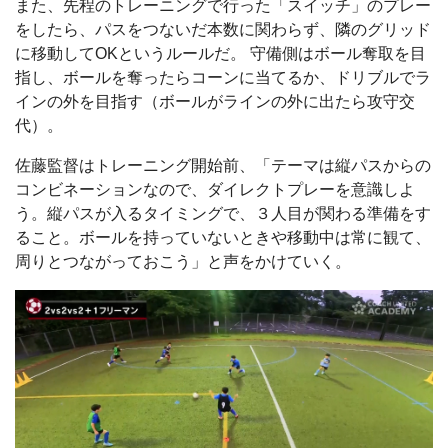
また、先程のトレーニングで行った「スイッチ」のプレー
をしたら、パスをつないだ本数に関わらず、隣のグリッド
に移動してOKというルールだ。 守備側はボール奪取を目
指し、ボールを奪ったらコーンに当てるか、ドリブルでラ
インの外を目指す（ボールがラインの外に出たら攻守交
代）。
佐藤監督はトレーニング開始前、「テーマは縦パスからの
コンビネーションなので、ダイレクトプレーを意識しよ
う。縦パスが入るタイミングで、３人目が関わる準備をす
ること。ボールを持っていないときや移動中は常に観て、
周りとつながっておこう」と声をかけていく。