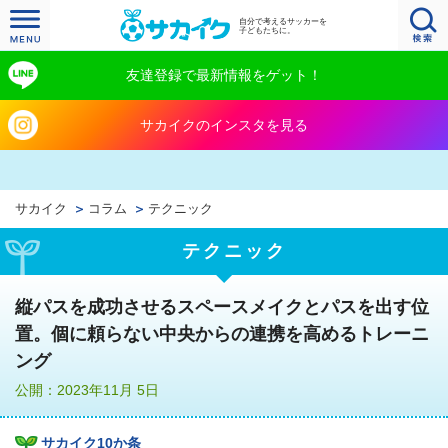
自分で考えるサッカーを
子どもたちに。
友達登録で最新情報をゲット！
サカイクのインスタを見る
サカイク
コラム
テクニック
テクニック
縦パスを成功させるスペースメイクとパスを出す位
置。個に頼らない中央からの連携を高めるトレーニ
ング
公開：2023年11月 5日
サカイク10か条