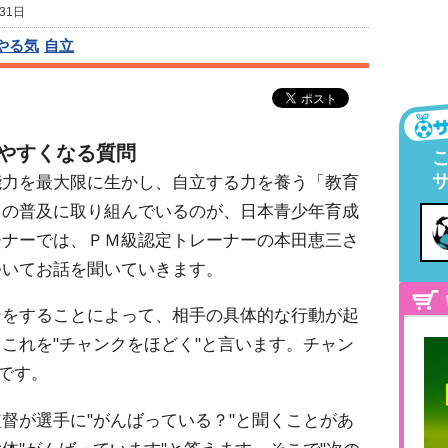
31日
やる気
自立
やすくなる質問
能力を最大限に生かし、自立する力を養う「教育
この普及に取り組んでいるのが、日本青少年育成
ーナーでは、ＰＭ級認定トレーナーの本田恵三さ
ついてお話を聞いていきます。
ンをすることによって、相手の具体的な行動が起
これを"チャンクをほどく"と言います。チャン
とです。
督が選手に"がんばっている？"と聞くことがあ