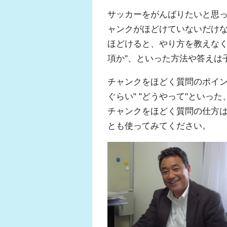
サッカーをがんばりたいと思
ャンクがほどけていないだけ
ほどけると、やり方を教えなく
項か"、といった方法や答えは
チャンクをほどく質問のポイントにな
ぐらい" "どうやって"といった、4W
チャンクをほどく質問の仕方
とも使ってみてください。