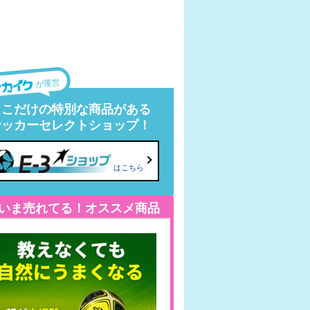
が運営
ここだけの特別な商品がある
サッカーセレクトショップ！
はこちら
いま売れてる！オススメ商品