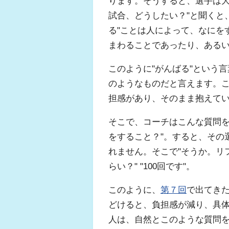
ります。そうすると、選手は大
試合、どうしたい？"と聞くと
る"ことは人によって、なにを
まわることであったり、ある
このように"がんばる"という
のようなものだと言えます。
担感があり、そのまま抱えて
そこで、コーチはこんな質問を
をすること？"。すると、その
れません。そこで"そうか。リフ
らい？" "100回です"。
このように、
第７回
で出てき
どけると、負担感が減り、具
人は、自然とこのような質問