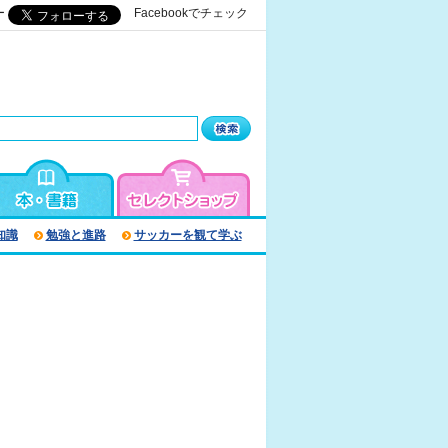
ー
Facebookでチェック
知識
勉強と進路
サッカーを観て学ぶ