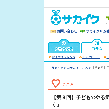
ジ
お問い合わせ
サカイク10か
親子でチャレンジ
インタビュー
サカイク
コラム
こころ
【第８回】子
こころ
【第８回】子どものやる気
く」