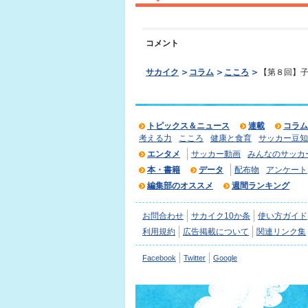
コメント
サカイク
コラム
こころ
【第８回】子
トピックス＆ニュース
連載
コラム
考える力
こころ
健康と食育
サッカー豆知
エンタメ
サッカー動画
みんなのサッカ
本・書籍
データ
配布物
アンケート
編集部のオススメ
週間ランキング
お問合わせ
サカイク10か条
使い方ガイド
利用規約
広告掲載について
関連リンク集
Facebook
Twitter
Google