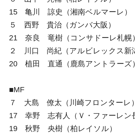
15 亀川 諒史（湘南ベルマーレ）
５ 西野 貴治（ガンバ大阪）
21 奈良 竜樹（コンサドーレ札幌
２ 川口 尚紀（アルビレックス新
20 植田 直通（鹿島アントラーズ
■MF
７ 大島 僚太（川崎フロンターレ
17 幸野 志有人（Ｖ・ファーレン
19 秋野 央樹（柏レイソル）