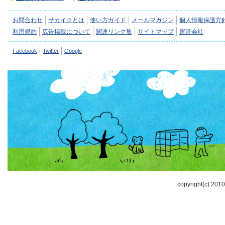
お問合わせ
サカイクとは
使い方ガイド
メールマガジン
個人情報保護方
利用規約
広告掲載について
関連リンク集
サイトマップ
運営会社
Facebook
Twitter
Google
copyright(c) 2010-