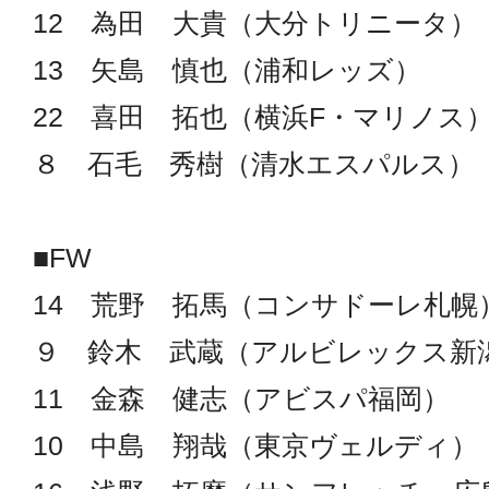
12 為田 大貴（大分トリニータ）
13 矢島 慎也（浦和レッズ）
22 喜田 拓也（横浜F・マリノス
８ 石毛 秀樹（清水エスパルス）
■FW
14 荒野 拓馬（コンサドーレ札幌
９ 鈴木 武蔵（アルビレックス新
11 金森 健志（アビスパ福岡）
10 中島 翔哉（東京ヴェルディ）