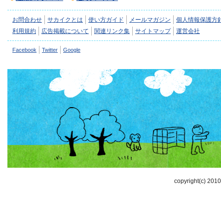
お問合わせ
サカイクとは
使い方ガイド
メールマガジン
個人情報保護方
利用規約
広告掲載について
関連リンク集
サイトマップ
運営会社
Facebook
Twitter
Google
copyright(c) 2010-