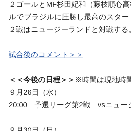
２ゴールとMF杉田妃和（藤枝順心
ルでブラジルに圧勝し最高のスター
２戦はニュージーランドと対戦する
試合後のコメント＞＞
＜＜今後の日程＞＞
※時間は現地時
９月26日（水）
20:00 予選リーグ第2戦 vsニュ
９月30日（日）