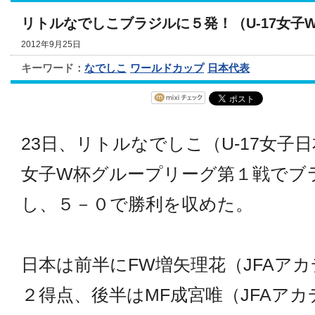
リトルなでしこブラジルに５発！（U-17女子
2012年9月25日
キーワード：
なでしこ
ワールドカップ
日本代表
23日、リトルなでしこ（U-17女子日
女子W杯グループリーグ第１戦でブ
し、５－０で勝利を収めた。
日本は前半にFW増矢理花（JFAア
２得点、後半はMF成宮唯（JFAア