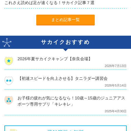
これさえ読めば足が速くなる！サカイク記事７選
まとめ記事一覧
サカイクおすすめ
2026年夏サカイクキャンプ【奈良会場】
2026年7月13日
【初速スピードを向上させる】タニラダー講習会
2026年5月14日
お子様の疲れが気になるなら！10歳～15歳のジュニアアス
ポーツ専用サプリ「キレキレ」
2025年4月30日