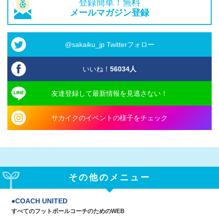
登録簡単！無料
メールマガジン登録
@sakaiku_jp Twitterフォロー
いいね！
56034
人
友達登録して最新情報を見逃さない！
サカイクのイベントの様子をチェック
その他のメニュー
COACH UNITED
すべてのフットボールコーチのためのWEB