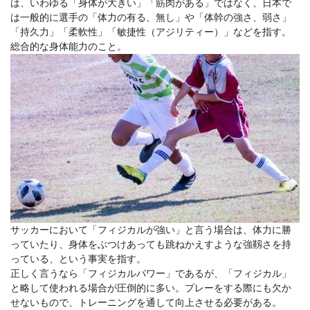
は、いわゆる「身体が大きい」「筋肉がある」ではなく、日本で
は一般的に選手の「体力の有る、無し」や「体幹の強さ、弱さ」
「持久力」「柔軟性」「敏捷性（アジリティー）」などを指す。
総合的な身体能力のこと。
サッカーにおいて「フィジカルが強い」と言う場合は、体力に勝
っていたり、身体をぶつけあっても跳ねかえすような強靱さを持
っている、という事実を指す。
正しく言うなら「フィジカルパワー」であるが、「フィジカル」
と略して使われる場合が圧倒的に多い。プレーをする際にも欠か
せないもので、トレーニングを通して向上させる必要がある。