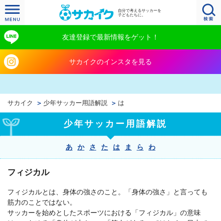
自分で考えるサッカーを
子どもたちに。
友達登録で最新情報をゲット！
サカイクのインスタを見る
サカイク
少年サッカー用語解説
は
少年サッカー用語解説
あ
か
さ
た
は
ま
ら
わ
フィジカル
フィジカルとは、身体の強さのこと。「身体の強さ」と言っても
筋力のことではない。
サッカーを始めとしたスポーツにおける「フィジカル」の意味