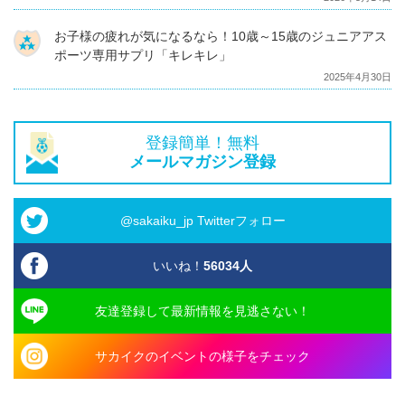
お子様の疲れが気になるなら！10歳～15歳のジュニアアス
ポーツ専用サプリ「キレキレ」
2025年4月30日
登録簡単！無料
メールマガジン登録
@sakaiku_jp Twitterフォロー
いいね！
56034
人
友達登録して最新情報を見逃さない！
サカイクのイベントの様子をチェック