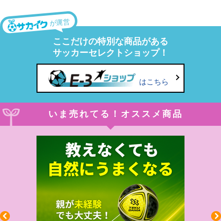
が運営
ここだけの特別な商品がある
サッカーセレクトショップ！
はこちら
いま売れてる！オススメ商品