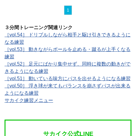
1
３分間トレーニング関連リンク
［vol.54］ ドリブルしながら相手と駆け引きできるように
なる練習
［vol.53］ 動きながらボールを止める・蹴るが上手くなる
練習
［vol.52］ 足元にばかり集中せず、同時に複数の動きがで
きるようになる練習
［vol.51］ 動いている味方にパスを出せるようになる練習
［vol.50］ 浮き球が来てもバランスを崩さずパスが出来る
ようになる練習
サカイク練習メニュー
サカイク公式LINE