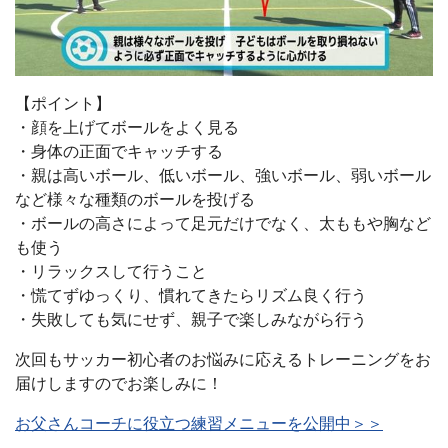
【ポイント】
・顔を上げてボールをよく見る
・身体の正面でキャッチする
・親は高いボール、低いボール、強いボール、弱いボール
など様々な種類のボールを投げる
・ボールの高さによって足元だけでなく、太ももや胸など
も使う
・リラックスして行うこと
・慌てずゆっくり、慣れてきたらリズム良く行う
・失敗しても気にせず、親子で楽しみながら行う
次回もサッカー初心者のお悩みに応えるトレーニングをお
届けしますのでお楽しみに！
お父さんコーチに役立つ練習メニューを公開中＞＞