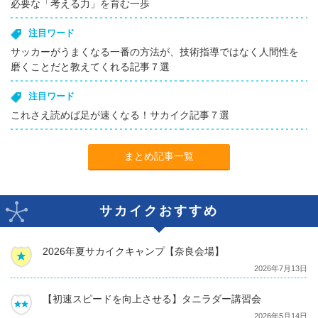
必要な「考える力」を育む一歩
注目ワード
サッカーがうまくなる一番の方法が、技術指導ではなく人間性を
磨くことだと教えてくれる記事７選
注目ワード
これさえ読めば足が速くなる！サカイク記事７選
まとめ記事一覧
サカイクおすすめ
2026年夏サカイクキャンプ【奈良会場】
2026年7月13日
【初速スピードを向上させる】タニラダー講習会
2026年5月14日