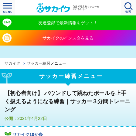
自分で考えるサッカーを
子どもたちに。
友達登録で最新情報をゲット！
サカイクのインスタを見る
サカイク
サッカー練習メニュー
サッカー練習メニュー
【初心者向け】 バウンドして跳ねたボールを上手
く扱えるようになる練習｜サッカー３分間トレーニ
ング
公開：2021年4月22日
サカイク10か条