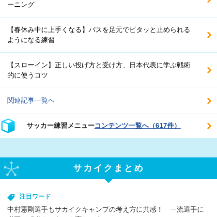
ーニング
【春休み中に上手くなる】パスを足元でピタッと止められる
ようになる練習
【スローイン】正しい投げ方と受け方、日本代表に学ぶ戦術
的に使うコツ
関連記事一覧へ
サッカー練習メニュー
コンテンツ一覧へ（617件）
サカイクまとめ
注目ワード
中村憲剛選手もサカイクキャンプの考え方に共感！ 一流選手に