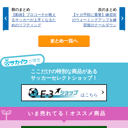
前のまとめ
次のまとめ
【動画】プロコーチが教え
【ケガ予防に重要】練習前
るサッカーが上手くなるた
のウォーミングアップ＆練
めのリフティング
習後のクールダウン
が運営
ここだけの特別な商品がある
サッカーセレクトショップ！
はこちら
いま売れてる！オススメ商品