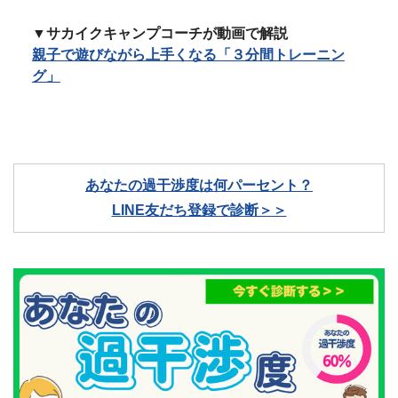
▼サカイクキャンプコーチが動画で解説
親子で遊びながら上手くなる「３分間トレーニン
グ」
あなたの過干渉度は何パーセント？
LINE友だち登録で診断＞＞