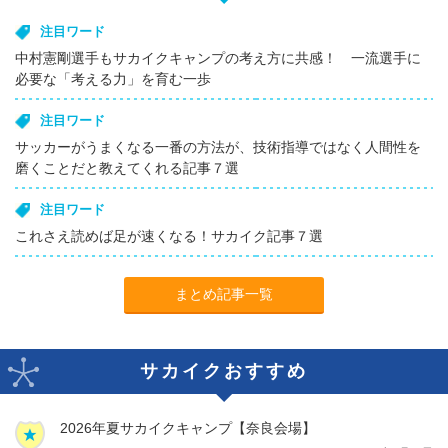
注目ワード
中村憲剛選手もサカイクキャンプの考え方に共感！ 一流選手に
必要な「考える力」を育む一歩
注目ワード
サッカーがうまくなる一番の方法が、技術指導ではなく人間性を
磨くことだと教えてくれる記事７選
注目ワード
これさえ読めば足が速くなる！サカイク記事７選
まとめ記事一覧
サカイクおすすめ
2026年夏サカイクキャンプ【奈良会場】