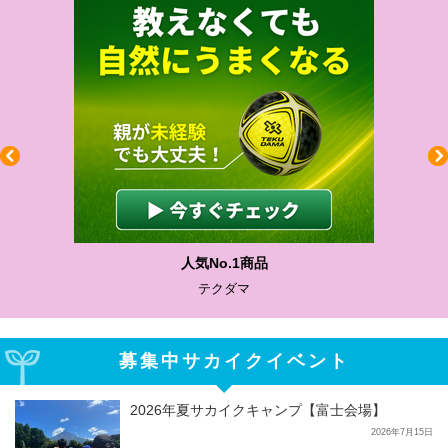
わかりやすい質問に沿って書け
サカイクサッカーノート
募集中サカイクイベント
2026年夏サカイクキャンプ【富士会場】
2026年7月15日