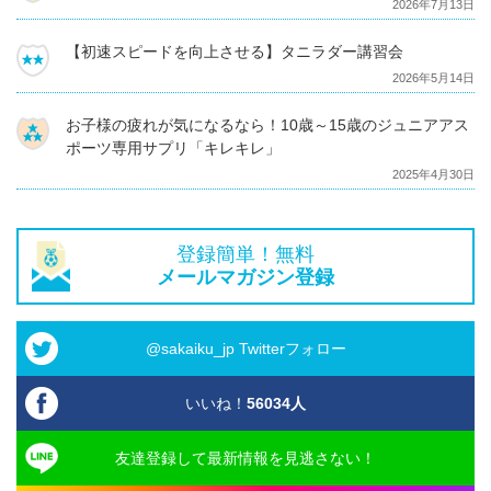
2026年7月13日
【初速スピードを向上させる】タニラダー講習会
2026年5月14日
お子様の疲れが気になるなら！10歳～15歳のジュニアアス
ポーツ専用サプリ「キレキレ」
2025年4月30日
登録簡単！無料
メールマガジン登録
@sakaiku_jp Twitterフォロー
いいね！
56034
人
友達登録して最新情報を見逃さない！