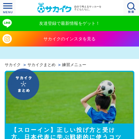
自分で考えるサッカーを
子どもたちに。
友達登録で最新情報をゲット！
サカイクのインスタを見る
サカイク
サカイクまとめ
練習メニュー
【スローイン】正しい投げ方と受け
方、日本代表に学ぶ戦術的に使うコツ