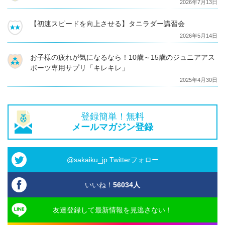
2026年7月13日
【初速スピードを向上させる】タニラダー講習会
2026年5月14日
お子様の疲れが気になるなら！10歳～15歳のジュニアアス
ポーツ専用サプリ「キレキレ」
2025年4月30日
登録簡単！無料
メールマガジン登録
@sakaiku_jp Twitterフォロー
いいね！
56034
人
友達登録して最新情報を見逃さない！