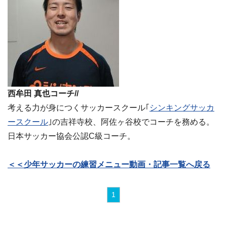
西牟田 真也コーチ//
考える力が身につくサッカースクール｢
シンキングサッカ
ースクール
｣の吉祥寺校、阿佐ヶ谷校でコーチを務める。
日本サッカー協会公認C級コーチ。
＜＜少年サッカーの練習メニュー動画・記事一覧へ戻る
1