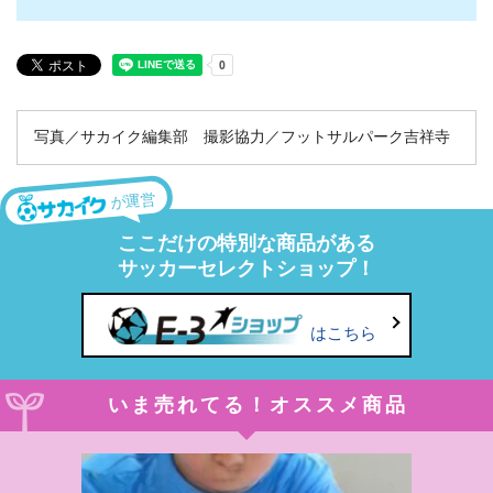
写真／サカイク編集部 撮影協力／フットサルパーク吉祥寺
が運営
ここだけの特別な商品がある
サッカーセレクトショップ！
はこちら
いま売れてる！オススメ商品