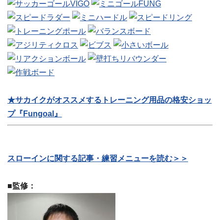
★サカイクがオススメするトレーニング用品の格安ショッ
プ『Fungoal』
スローインに関する記事・練習メニューを読む＞＞
■監修：