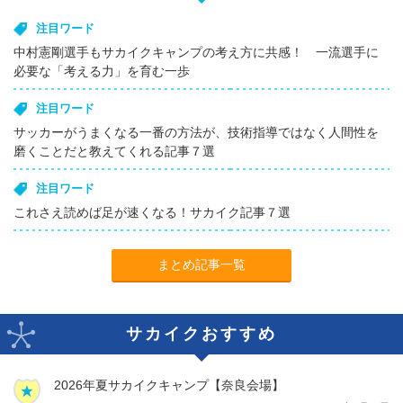
注目ワード
中村憲剛選手もサカイクキャンプの考え方に共感！ 一流選手に
必要な「考える力」を育む一歩
注目ワード
サッカーがうまくなる一番の方法が、技術指導ではなく人間性を
磨くことだと教えてくれる記事７選
注目ワード
これさえ読めば足が速くなる！サカイク記事７選
まとめ記事一覧
サカイクおすすめ
2026年夏サカイクキャンプ【奈良会場】