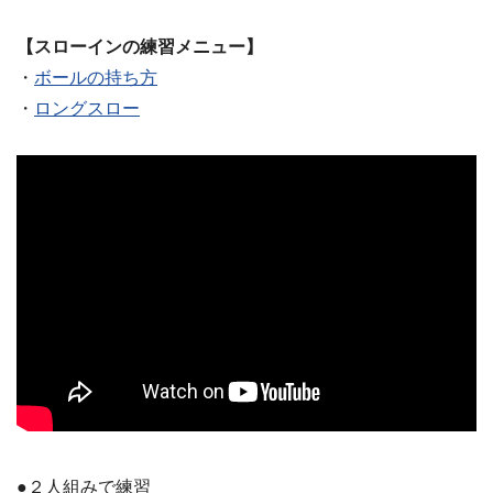
【スローインの練習メニュー】
・
ボールの持ち方
・
ロングスロー
●２人組みで練習