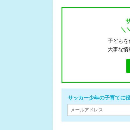
＼
子どもを
大事な情
サッカー少年の子育てに