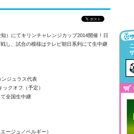
愛知）にてキリンチャレンジカップ2014開催！日
対戦し、試合の模様はテレビ朝日系列にて生中継
vs ホンジュラス代表
5キックオフ（予定）
にて全国生中継
リエージュ／ベルギー）