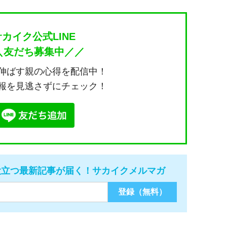
サカイク公式LINE
＼友だち募集中／／
伸ばす親の心得を配信中！
報を見逃さずにチェック！
役立つ最新記事が届く！サカイクメルマガ