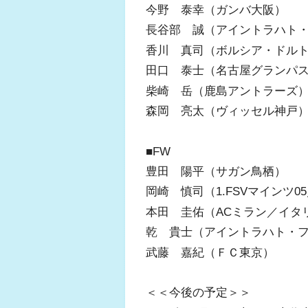
今野 泰幸（ガンバ大阪）
長谷部 誠（アイントラハト
香川 真司（ボルシア・ドル
田口 泰士（名古屋グランパ
柴崎 岳（鹿島アントラーズ
森岡 亮太（ヴィッセル神戸
■FW
豊田 陽平（サガン鳥栖）
岡崎 慎司（1.FSVマインツ0
本田 圭佑（ACミラン／イタ
乾 貴士（アイントラハト・
武藤 嘉紀（ＦＣ東京）
＜＜今後の予定＞＞