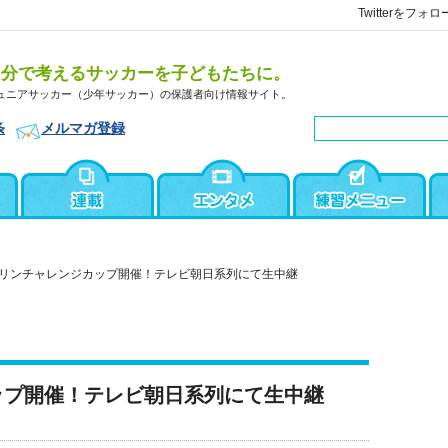
Twitterをフォロ
自分で考えるサッカーを子どもたちに。
ュニアサッカー（少年サッカー）の保護者向け情報サイト。
条
メルマガ登録
リンチャレンジカップ開催！テレビ朝日系列にて生中継
ップ開催！テレビ朝日系列にて生中継