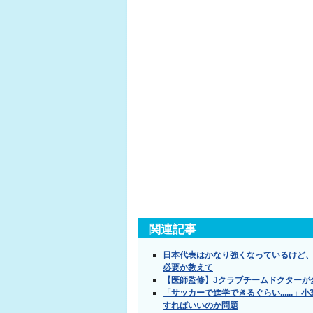
関連記事
日本代表はかなり強くなっているけど
必要か教えて
【医師監修】Jクラブチームドクターが
「サッカーで進学できるぐらい.....
すればいいのか問題