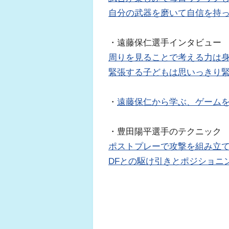
自分の武器を磨いて自信を持
・遠藤保仁選手インタビュー
周りを見ることで考える力は
緊張する子どもは思いっきり
・
遠藤保仁から学ぶ、ゲーム
・豊田陽平選手のテクニック
ポストプレーで攻撃を組み立
DFとの駆け引きとポジショニ