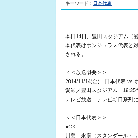
キーワード：
日本代表
本日14日、豊田スタジアム（
本代表はホンジュラス代表と
される。
＜＜放送概要＞＞
2014/11/14(金) 日本代表 
愛知／豊田スタジアム 19:3
テレビ放送：テレビ朝日系列
＜＜日本代表＞＞
■GK
川島 永嗣（スタンダール・