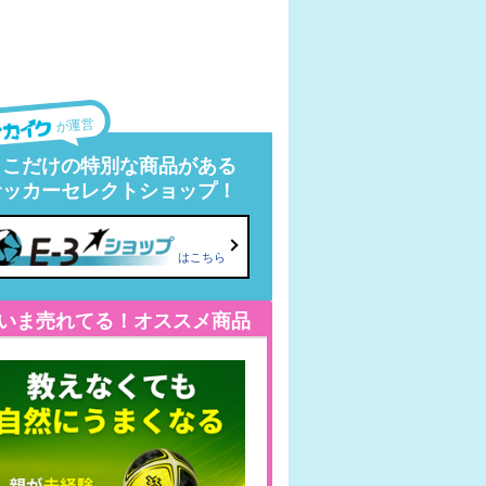
が運営
ここだけの特別な商品がある
サッカーセレクトショップ！
はこちら
いま売れてる！オススメ商品