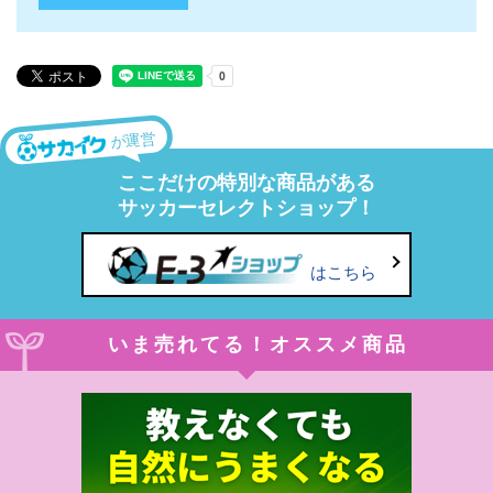
が運営
ここだけの特別な商品がある
サッカーセレクトショップ！
はこちら
いま売れてる！オススメ商品