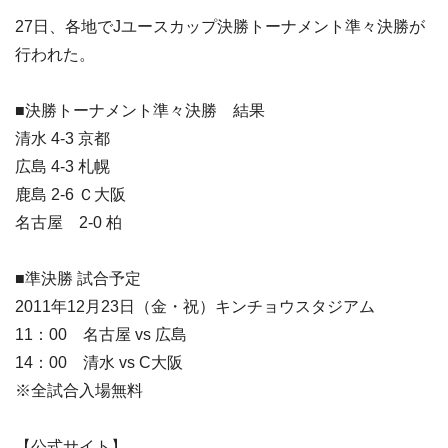
27日、各地でJユースカップ決勝トーナメント準々決勝が
行われた。
■決勝トーナメント準々決勝 結果
清水 4-3 京都
広島 4-3 札幌
鹿島 2-6 Ｃ大阪
名古屋 2-0 柏
■準決勝 試合予定
2011年12月23日（金・祝）キンチョウスタジアム
11：00 名古屋 vs 広島
14：00 清水 vs C大阪
※全試合入場無料
【公式サイト】