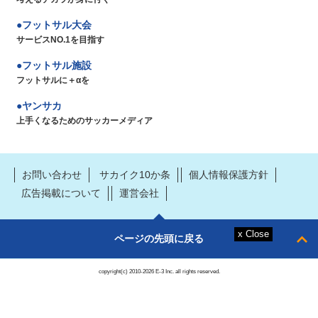
フットサル大会
サービスNO.1を目指す
フットサル施設
フットサルに＋αを
ヤンサカ
上手くなるためのサッカーメディア
お問い合わせ
サカイク10か条
個人情報保護方針
広告掲載について
運営会社
ページの先頭に戻る
copyright(c) 2010-2026 E-3 Inc. all rights reserved.