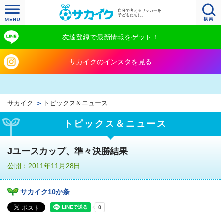
自分で考えるサッカーを
子どもたちに。
友達登録で最新情報をゲット！
サカイクのインスタを見る
サカイク
トピックス＆ニュース
トピックス＆ニュース
Jユースカップ、準々決勝結果
公開：2011年11月28日
サカイク10か条