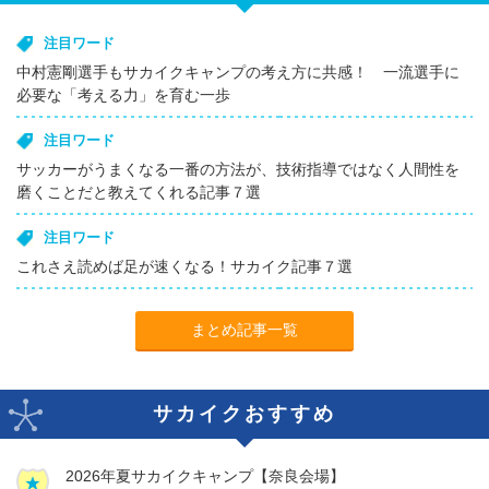
注目ワード
中村憲剛選手もサカイクキャンプの考え方に共感！ 一流選手に
必要な「考える力」を育む一歩
注目ワード
サッカーがうまくなる一番の方法が、技術指導ではなく人間性を
磨くことだと教えてくれる記事７選
注目ワード
これさえ読めば足が速くなる！サカイク記事７選
まとめ記事一覧
サカイクおすすめ
2026年夏サカイクキャンプ【奈良会場】