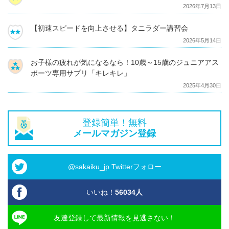
2026年7月13日
【初速スピードを向上させる】タニラダー講習会
2026年5月14日
お子様の疲れが気になるなら！10歳～15歳のジュニアアス
ポーツ専用サプリ「キレキレ」
2025年4月30日
登録簡単！無料
メールマガジン登録
@sakaiku_jp Twitterフォロー
いいね！
56034
人
友達登録して最新情報を見逃さない！