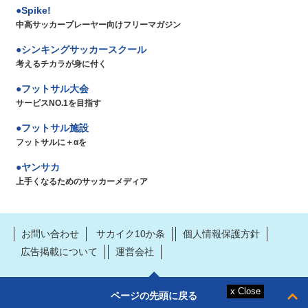
Spike!
中高サッカープレーヤー向けフリーマガジン
シンキングサッカースクール
考えるチカラが身に付く
フットサル大会
サービスNO.1を目指す
フットサル施設
フットサルに＋αを
ヤンサカ
上手くなるためのサッカーメディア
お問い合わせ
サカイク10か条
個人情報保護方針
広告掲載について
運営会社
ページの先頭に戻る