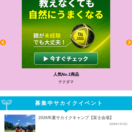
わかりやすい質問に沿って書ける
サカイクサッカーノート
募集中サカイクイベント
2026年夏サカイクキャンプ【富士会場】
2026年7月15日