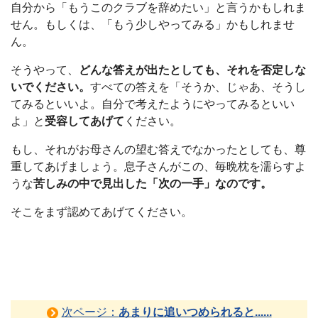
自分から「もうこのクラブを辞めたい」と言うかもしれま
せん。もしくは、「もう少しやってみる」かもしれませ
ん。
そうやって、
どんな答えが出たとしても、それを否定しな
いでください。
すべての答えを「そうか、じゃあ、そうし
てみるといいよ。自分で考えたようにやってみるといい
よ」と
受容してあげて
ください。
もし、それがお母さんの望む答えでなかったとしても、尊
重してあげましょう。息子さんがこの、毎晩枕を濡らすよ
うな
苦しみの中で見出した「次の一手」なのです。
そこをまず認めてあげてください。
次ページ：
あまりに追いつめられると......