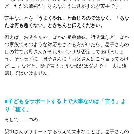
ど、ただの嫉妬だ」そんなふうに逃がすのが苦手です。
苦手なことを
「うまくやれ」と命じるのではなく、「あな
たは何も悪くない」ときちんと伝えください。
例えば、お父さんや、ほかの兄弟姉妹。祖父母など、ほか
の家族でそのような対応をされる方がいたら、息子さんの
目の前でお母さんがそれをバッサリ否定してあげましょ
う。そうせずに、息子さんに「お父さんはこう言ってるけ
ど......」などと、陰で言うような状況はダメです。夫に遠
慮してはいけません。
■子どもをサポートする上で大事なのは「言う」よ
り「聴く」
そして、二つめ。
親御さんがサポートするうえで大事なことは、息子さんの