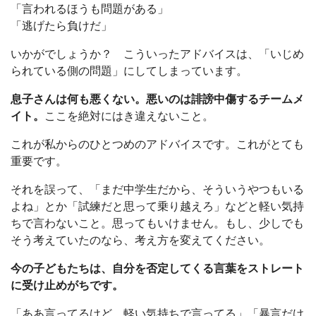
「言われるほうも問題がある」
「逃げたら負けだ」
いかがでしょうか？ こういったアドバイスは、「いじめ
られている側の問題」にしてしまっています。
息子さんは何も悪くない。悪いのは誹謗中傷するチームメ
イト。
ここを絶対にはき違えないこと。
これが私からのひとつめのアドバイスです。これがとても
重要です。
それを誤って、「まだ中学生だから、そういうやつもいる
よね」とか「試練だと思って乗り越えろ」などと軽い気持
ちで言わないこと。思ってもいけません。もし、少しでも
そう考えていたのなら、考え方を変えてください。
今の子どもたちは、自分を否定してくる言葉をストレート
に受け止めがちです。
「ああ言ってるけど、軽い気持ちで言ってる」「暴言だけ