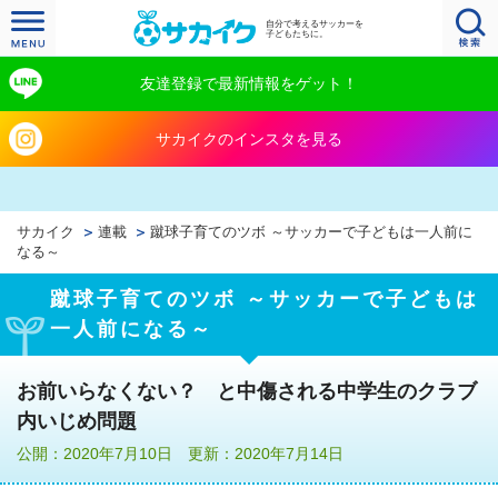
自分で考えるサッカーを
子どもたちに。
友達登録で最新情報をゲット！
サカイクのインスタを見る
サカイク
連載
蹴球子育てのツボ ～サッカーで子どもは一人前に
なる～
蹴球子育てのツボ ～サッカーで子どもは
一人前になる～
お前いらなくない？ と中傷される中学生のクラブ
内いじめ問題
公開：2020年7月10日 更新：2020年7月14日