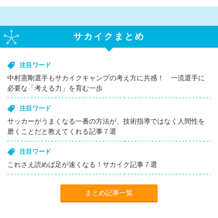
サカイクまとめ
注目ワード
中村憲剛選手もサカイクキャンプの考え方に共感！ 一流選手に
必要な「考える力」を育む一歩
注目ワード
サッカーがうまくなる一番の方法が、技術指導ではなく人間性を
磨くことだと教えてくれる記事７選
注目ワード
これさえ読めば足が速くなる！サカイク記事７選
まとめ記事一覧