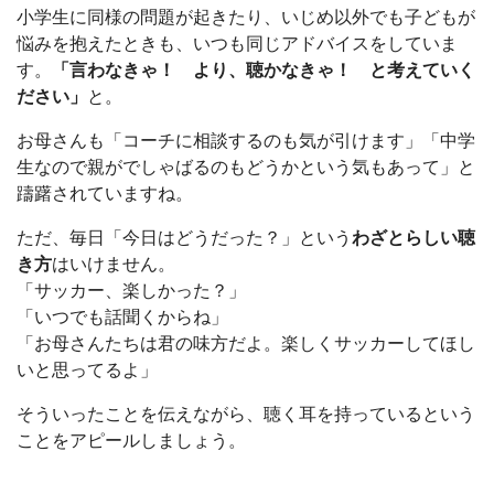
小学生に同様の問題が起きたり、いじめ以外でも子どもが
悩みを抱えたときも、いつも同じアドバイスをしていま
す。
「言わなきゃ！ より、聴かなきゃ！ と考えていく
ださい」
と。
お母さんも「コーチに相談するのも気が引けます」「中学
生なので親がでしゃばるのもどうかという気もあって」と
躊躇されていますね。
ただ、毎日「今日はどうだった？」という
わざとらしい聴
き方
はいけません。
「サッカー、楽しかった？」
「いつでも話聞くからね」
「お母さんたちは君の味方だよ。楽しくサッカーしてほし
いと思ってるよ」
そういったことを伝えながら、聴く耳を持っているという
ことをアピールしましょう。