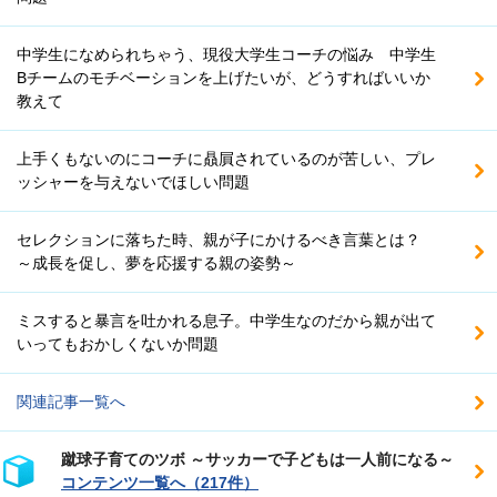
中学生になめられちゃう、現役大学生コーチの悩み 中学生
Bチームのモチベーションを上げたいが、どうすればいいか
教えて
上手くもないのにコーチに贔屓されているのが苦しい、プレ
ッシャーを与えないでほしい問題
セレクションに落ちた時、親が子にかけるべき言葉とは？
～成長を促し、夢を応援する親の姿勢～
ミスすると暴言を吐かれる息子。中学生なのだから親が出て
いってもおかしくないか問題
関連記事一覧へ
蹴球子育てのツボ ～サッカーで子どもは一人前になる～
コンテンツ一覧へ（217件）