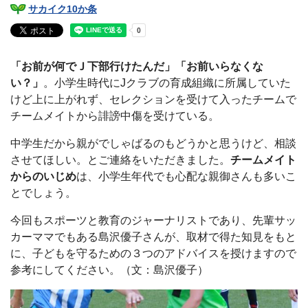
サカイク10か条
「お前が何でＪ下部行けたんだ」「お前いらなくな
い？」
。小学生時代にJクラブの育成組織に所属していた
けど上に上がれず、セレクションを受けて入ったチームで
チームメイトから誹謗中傷を受けている。
中学生だから親がでしゃばるのもどうかと思うけど、相談
させてほしい。とご連絡をいただきました。
チームメイト
からのいじめ
は、小学生年代でも心配な親御さんも多いこ
とでしょう。
今回もスポーツと教育のジャーナリストであり、先輩サッ
カーママでもある島沢優子さんが、取材で得た知見をもと
に、子どもを守るための３つのアドバイスを授けますので
参考にしてください。（文：島沢優子）