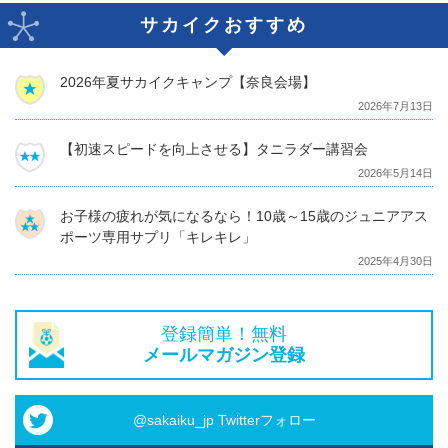
サカイクおすすめ
2026年夏サカイクキャンプ【奈良会場】
2026年7月13日
【初速スピードを向上させる】タニラダー講習会
2026年5月14日
お子様の疲れが気になるなら！10歳～15歳のジュニアアス
ポーツ専用サプリ「キレキレ」
2025年4月30日
登録簡単！無料
メールマガジン登録
@sakaiku_jp Twitterフォロー