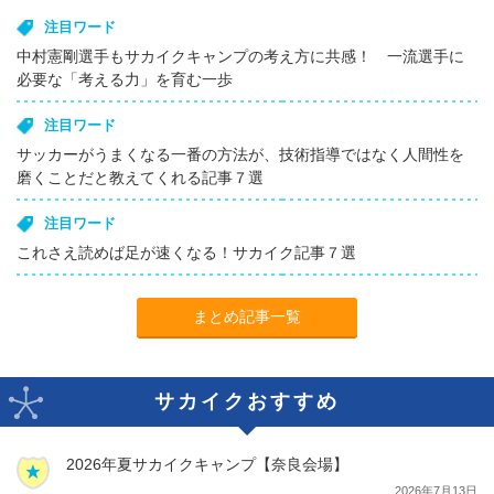
注目ワード
中村憲剛選手もサカイクキャンプの考え方に共感！ 一流選手に
必要な「考える力」を育む一歩
注目ワード
サッカーがうまくなる一番の方法が、技術指導ではなく人間性を
磨くことだと教えてくれる記事７選
注目ワード
これさえ読めば足が速くなる！サカイク記事７選
まとめ記事一覧
サカイクおすすめ
2026年夏サカイクキャンプ【奈良会場】
2026年7月13日