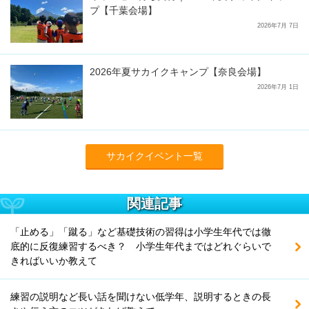
プ【千葉会場】
2026年7月 7日
2026年夏サカイクキャンプ【奈良会場】
2026年7月 1日
サカイクイベント一覧
関連記事
「止める」「蹴る」など基礎技術の習得は小学生年代では徹
底的に反復練習するべき？ 小学生年代まではどれぐらいで
きればいいか教えて
練習の説明など長い話を聞けない低学年、説明するときの長