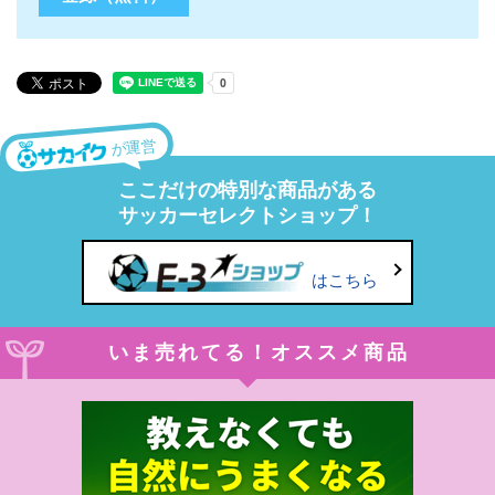
が運営
ここだけの特別な商品がある
サッカーセレクトショップ！
はこちら
いま売れてる！オススメ商品