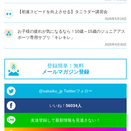
【初速スピードを向上させる】タニラダー講習会
2026年5月14日
お子様の疲れが気になるなら！10歳～15歳のジュニアアス
ポーツ専用サプリ「キレキレ」
2025年4月30日
登録簡単！無料
メールマガジン登録
@sakaiku_jp Twitterフォロー
いいね！
56034
人
友達登録して最新情報を見逃さない！