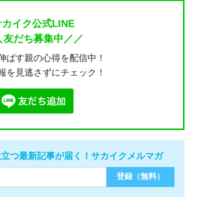
サカイク公式LINE
＼友だち募集中／／
伸ばす親の心得を配信中！
報を見逃さずにチェック！
役立つ最新記事が届く！サカイクメルマガ