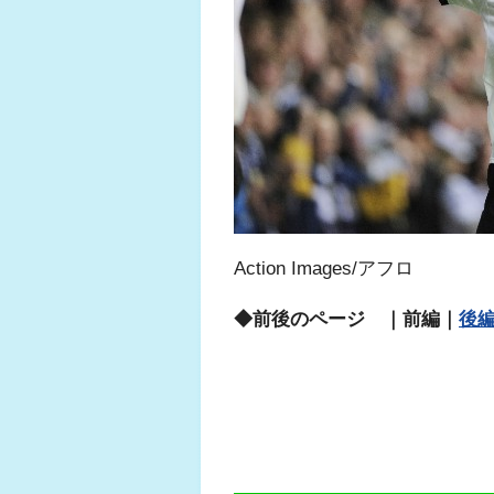
Action Images/アフロ
◆前後のページ ｜前編｜
後