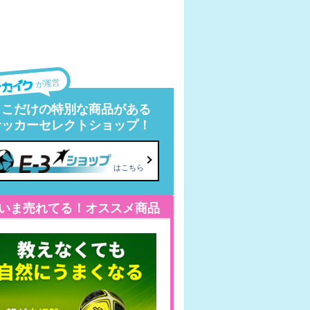
が運営
ここだけの特別な商品がある
サッカーセレクトショップ！
はこちら
いま売れてる！オススメ商品