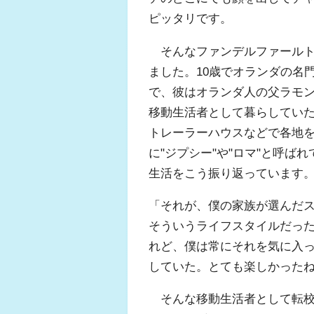
ピッタリです。
そんなファンデルファールト
ました。10歳でオランダの名
で、彼はオランダ人の父ラモ
移動生活者として暮らしてい
トレーラーハウスなどで各地
に"ジプシー"や"ロマ"と呼
生活をこう振り返っています
「それが、僕の家族が選んだ
そういうライフスタイルだっ
れど、僕は常にそれを気に入
していた。とても楽しかった
そんな移動生活者として転校