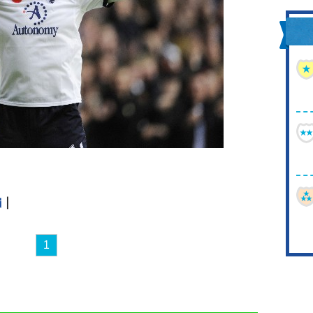
編
｜
1