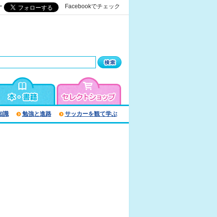
ー
Facebookでチェック
知識
勉強と進路
サッカーを観て学ぶ