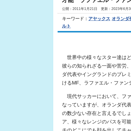
才能 ラファエル・ファ
公開：2011年1月21日 更新：2023年6月3
キーワード：
アヤックス
オランダ
ルト
世界中の様々なスター達はど
彼らの知られざる一面や苦労
ダ代表やイングランドのプレ
けるMF、ラファエル・ファン
現代サッカーにおいて、ファ
なっていますが、オランダ代表
の数少ない存在と言えるでし
ア、様々なレンジのパスを可
チのどこにでも顔を出してチャ