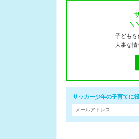
＼
子どもを
大事な情
サッカー少年の子育てに