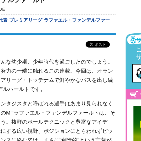
ンデルファールト
0日
代表
プレミアリーグ
ラファエル・ファンデルファー
んな幼少期、少年時代を過ごしたのでしょう。
、努力の一端に触れるこの連載。今回は、オラン
ミアリーグ・トッテナムで鮮やかなパスを出し続
デルハールトです。
ンタジスタと呼ばれる選手はあまり見られなく
のMFラファエル・ファンデルファールトは、そ
ょう。抜群のボールテクニックと豊富なアイデ
能にする広い視野、ポジションにとらわれずピッ
ンスに絡む姿は、まさに"創造的"という言葉が