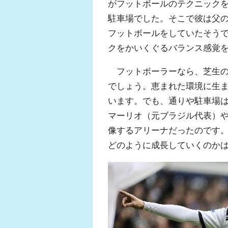
がフットボールのテクニック
駐車場でした。そこで彼は父
フットボールをしていたそう
クをかいくぐるバランス感覚
フットボーラーなら、芝生の
でしょう。恵まれた環境に生
います。でも、通りや駐車場
マーリオ（元ブラジル代表）
像するアリーナだったのです
どのように成長していくのか