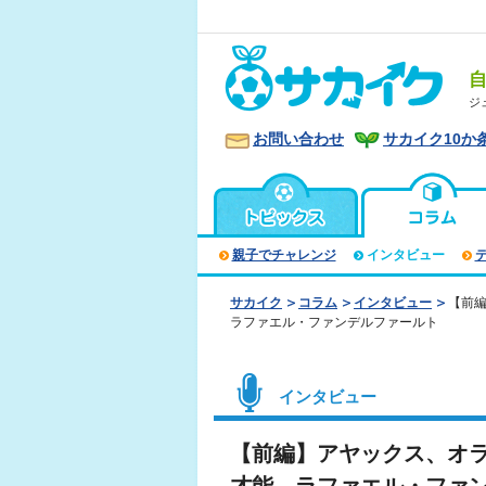
ジ
お問い合わせ
サカイク10か
親子でチャレンジ
インタビュー
サカイク
コラム
インタビュー
【前
ラファエル・ファンデルファールト
インタビュー
【前編】アヤックス、オ