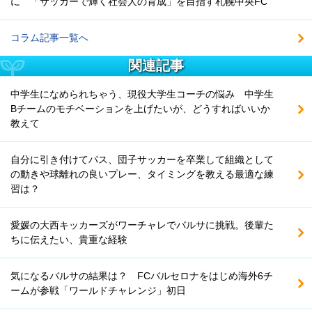
に 「サッカーで輝く社会人の育成」を目指す札幌中央FC
コラム記事一覧へ
関連記事
中学生になめられちゃう、現役大学生コーチの悩み 中学生
Bチームのモチベーションを上げたいが、どうすればいいか
教えて
自分に引き付けてパス、団子サッカーを卒業して組織として
の動きや球離れの良いプレー、タイミングを教える最適な練
習は？
愛媛の大西キッカーズがワーチャレでバルサに挑戦。後輩た
ちに伝えたい、貴重な経験
気になるバルサの結果は？ FCバルセロナをはじめ海外6チ
ームが参戦「ワールドチャレンジ」初日