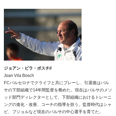
ジョアン・ビラ・ボスチ//
Joan Vila Bosch
FCバルセロナでクライフと共にプレーし、引退後はバル
サの下部組織で14年間監督を務めた。現在はバルサのメソ
ッド部門ディレクターとして、下部組織におけるトレーニ
ングの進化・改善、コーチの指導を担う。監督時代はシャ
ビ、プジョルなど現在のバルサの中心選手を育てた。