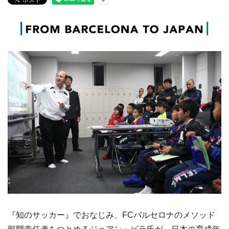
『知のサッカー』でおなじみ、FCバルセロナのメソッド