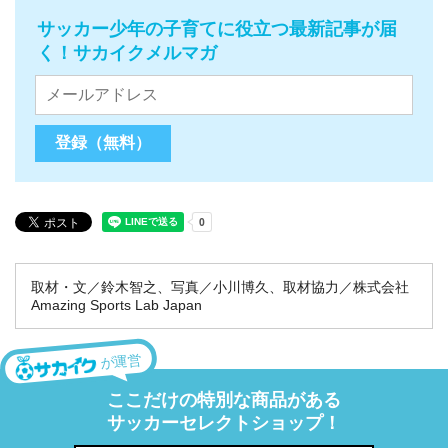
サッカー少年の子育てに役立つ最新記事が届
く！サカイクメルマガ
取材・文／鈴木智之、写真／小川博久、取材協力／株式会社
Amazing Sports Lab Japan
が運営
ここだけの特別な商品がある
サッカーセレクトショップ！