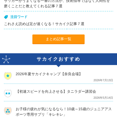
サッカーがうまくなる一番の方法が、技術指導ではなく人間性を
磨くことだと教えてくれる記事７選
注目ワード
これさえ読めば足が速くなる！サカイク記事７選
まとめ記事一覧
サカイクおすすめ
2026年夏サカイクキャンプ【奈良会場】
2026年7月13日
【初速スピードを向上させる】タニラダー講習会
2026年5月14日
お子様の疲れが気になるなら！10歳～15歳のジュニアアス
ポーツ専用サプリ「キレキレ」