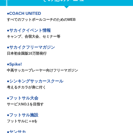
COACH UNITED
すべてのフットボールコーチのためのWEB
サカイクイベント情報
キャンプ、合宿大会、セミナー等
サカイクフリーマガジン
日本初全国版10万部発行
Spike!
中高サッカープレーヤー向けフリーマガジン
シンキングサッカースクール
考えるチカラが身に付く
フットサル大会
サービスNO.1を目指す
フットサル施設
フットサルに＋αを
ヤンサカ