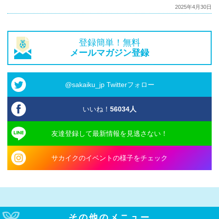
2025年4月30日
登録簡単！無料
メールマガジン登録
@sakaiku_jp Twitterフォロー
いいね！
56034
人
友達登録して最新情報を見逃さない！
サカイクのイベントの様子をチェック
その他のメニュー