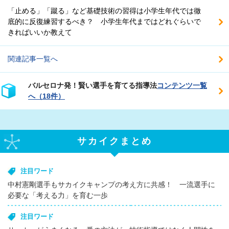
「止める」「蹴る」など基礎技術の習得は小学生年代では徹
底的に反復練習するべき？ 小学生年代まではどれぐらいで
きればいいか教えて
関連記事一覧へ
バルセロナ発！賢い選手を育てる指導法
コンテンツ一覧
へ（18件）
サカイクまとめ
注目ワード
中村憲剛選手もサカイクキャンプの考え方に共感！ 一流選手に
必要な「考える力」を育む一歩
注目ワード