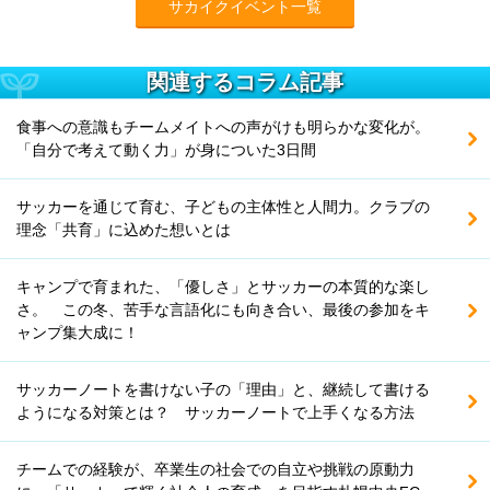
サカイクイベント一覧
関連するコラム記事
食事への意識もチームメイトへの声がけも明らかな変化が。
「自分で考えて動く力」が身についた3日間
サッカーを通じて育む、子どもの主体性と人間力。クラブの
理念「共育」に込めた想いとは
キャンプで育まれた、「優しさ」とサッカーの本質的な楽し
さ。 この冬、苦手な言語化にも向き合い、最後の参加をキ
ャンプ集大成に！
サッカーノートを書けない子の「理由」と、継続して書ける
ようになる対策とは？ サッカーノートで上手くなる方法
チームでの経験が、卒業生の社会での自立や挑戦の原動力