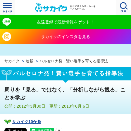
自分で考えるサッカーを
子どもたちに。
友達登録で最新情報をゲット！
サカイクのインスタを見る
サカイク
連載
バルセロナ発！賢い選手を育てる指導法
バルセロナ発！賢い選手を育てる指導法
周りを「見る」ではなく、「分析しながら観る」こ
とを学ぶ
公開：2012年3月30日 更新：2013年6月 6日
サカイク10か条