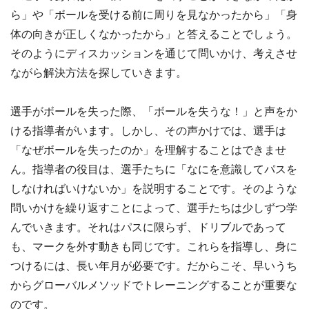
ら」や「ボールを受ける前に周りを見なかったから」「身
体の向きが正しくなかったから」と答えることでしょう。
そのようにディスカッションを通じて問いかけ、考えさせ
ながら解決方法を探していきます。
選手がボールを失った際、「ボールを失うな！」と声をか
ける指導者がいます。しかし、その声かけでは、選手は
「なぜボールを失ったのか」を理解することはできませ
ん。指導者の役目は、選手たちに「なにを意識してパスを
しなければいけないか」を説明することです。そのような
問いかけを繰り返すことによって、選手たちは少しずつ学
んでいきます。それはパスに限らず、ドリブルであって
も、マークを外す動きも同じです。これらを指導し、身に
つけるには、長い年月が必要です。だからこそ、早いうち
からグローバルメソッドでトレーニングすることが重要な
のです。