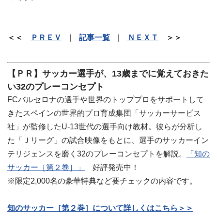
＜＜
ＰＲＥＶ
|
記事一覧
|
ＮＥＸＴ
＞＞
【ＰＲ】サッカー選手が、13歳までに覚えておきた
い32のプレーコンセプト
FCバルセロナの選手や世界のトッププロをサポートして
きたスペインの世界的プロ育成集団「サッカーサービス
社」が監修したU-13世代の選手向け教材。彼らが分析し
た「Ｊリーグ」の試合映像をもとに、選手のサッカーイン
テリジェンスを磨く32のプレーコンセプトを解説。
「知の
サッカー［第２巻］」
好評発売中！
※限定2,000名の豪華特典など要チェックの内容です。
知のサッカー［第２巻］について詳しくはこちら＞＞